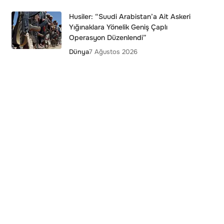
Husiler: “Suudi Arabistan’a Ait Askeri
Yığınaklara Yönelik Geniş Çaplı
Operasyon Düzenlendi”
Dünya
7 Ağustos 2026