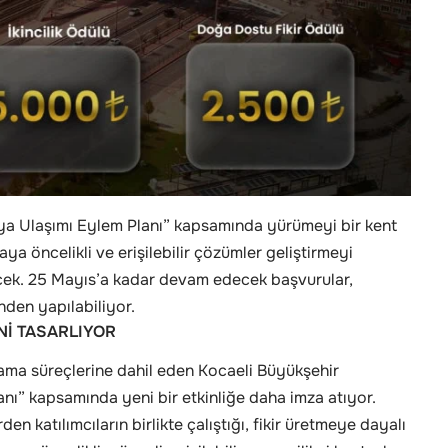
aya Ulaşımı Eylem Planı” kapsamında yürümeyi bir kent
a öncelikli ve erişilebilir çözümler geliştirmeyi
cek. 25 Mayıs’a kadar devam edecek başvurular,
nden yapılabiliyor.
Nİ TASARLIYOR
lama süreçlerine dahil eden Kocaeli Büyükşehir
nı” kapsamında yeni bir etkinliğe daha imza atıyor.
rden katılımcıların birlikte çalıştığı, fikir üretmeye dayalı