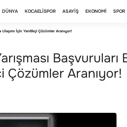
DÜNYA
KOCAELISPOR
ASAYIŞ
EKONOMI
SPOR
 Ulaşımı İçin Yenilikçi Çözümler Aranıyor!
arışması Başvuruları 
kçi Çözümler Aranıyor!