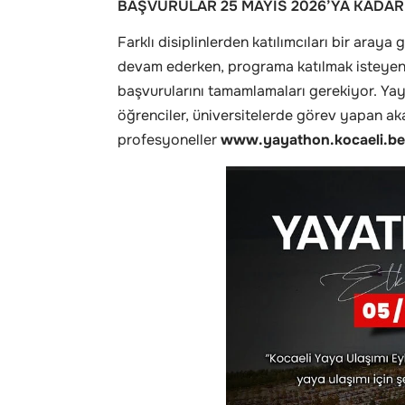
BAŞVURULAR 25 MAYIS 2026’YA KADA
Farklı disiplinlerden katılımcıları bir aray
devam ederken, programa katılmak isteyen
başvurularını tamamlamaları gerekiyor. Ya
öğrenciler, üniversitelerde görev yapan aka
profesyoneller
www.yayathon.kocaeli.bel