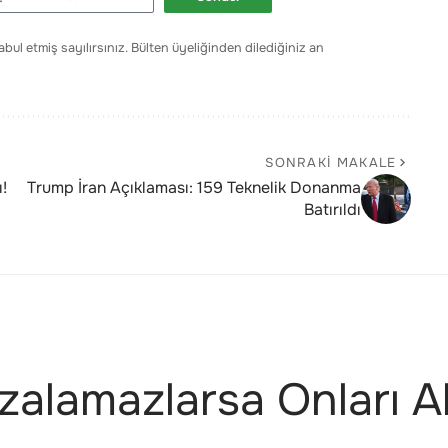
bul etmiş sayılırsınız. Bülten üyeliğinden dilediğiniz an
SONRAKI MAKALE
!
Trump İran Açıklaması: 159 Teknelik Donanma
Batırıldı
alamazlarsa Onları A