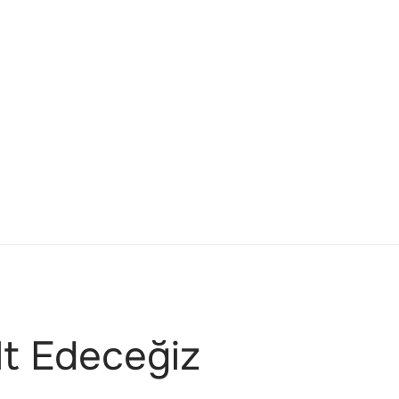
lt Edeceğiz