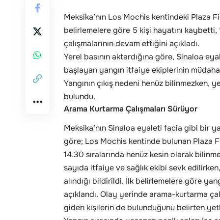
Meksika’nın Los Mochis kentindeki Plaza Fi
belirlemelere göre 5 kişi hayatını kaybetti,
çalışmalarının devam ettiğini açıkladı.
Yerel basının aktardığına göre, Sinaloa eya
başlayan yangın itfaiye ekiplerinin müdahal
Yangının çıkış nedeni henüz bilinmezken, yet
bulundu.
Arama Kurtarma Çalışmaları Sürüyor
Meksika’nın Sinaloa eyaleti facia gibi bir 
göre; Los Mochis kentinde bulunan Plaza Fi
14.30 sıralarında henüz kesin olarak bilinm
sayıda itfaiye ve sağlık ekibi sevk edilirke
alındığı bildirildi. İlk belirlemelere göre ya
açıklandı. Olay yerinde arama-kurtarma çal
giden kişilerin de bulunduğunu belirten yetkil