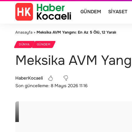
GÜNDEM
SIYASET
Anasayfa
»
Meksika AVM Yangını: En Az 5 Ölü, 12 Yaralı
DÜNYA
GÜNDEM
Meksika AVM Yangını
HaberKocaeli
Son güncelleme: 8 Mayıs 2026 11:16