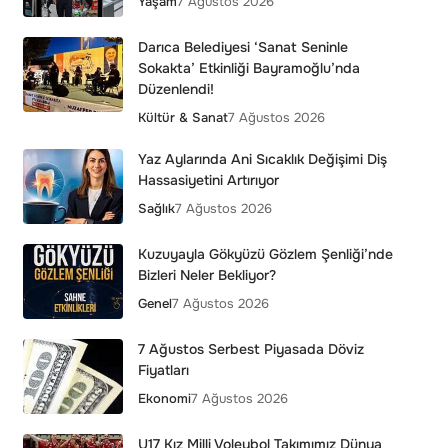
Yaşam
7 Ağustos 2026
Darıca Belediyesi ‘Sanat Seninle
Sokakta’ Etkinliği Bayramoğlu’nda
Düzenlendi!
Kültür & Sanat
7 Ağustos 2026
Yaz Aylarında Ani Sıcaklık Değişimi Diş
Hassasiyetini Artırıyor
Sağlık
7 Ağustos 2026
Kuzuyayla Gökyüzü Gözlem Şenliği’nde
Bizleri Neler Bekliyor?
Genel
7 Ağustos 2026
7 Ağustos Serbest Piyasada Döviz
Fiyatları
Ekonomi
7 Ağustos 2026
U17 Kız Milli Voleybol Takımımız Dünya