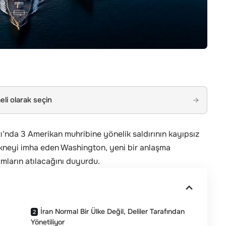
li olarak seçin
→
ı
‘nda 3 Amerikan muhribine yönelik saldırının kayıpsız
a tekneyi imha eden Washington, yeni bir anlaşma
mların atılacağını duyurdu.
İran Normal Bir Ülke Değil, Deliler Tarafından
Yönetiliyor