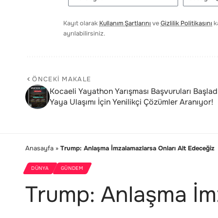
Kayıt olarak
Kullanım Şartlarını
ve
Gizlilik Politikasını
ka
ayrılabilirsiniz.
ÖNCEKI MAKALE
Kocaeli Yayathon Yarışması Başvuruları Başladı
Yaya Ulaşımı İçin Yenilikçi Çözümler Aranıyor!
Anasayfa
»
Trump: Anlaşma İmzalamazlarsa Onları Alt Edeceğiz
DÜNYA
GÜNDEM
Trump: Anlaşma İmz