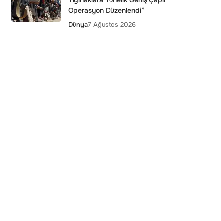
Yığınaklara Yönelik Geniş Çaplı
Operasyon Düzenlendi”
Dünya
7 Ağustos 2026