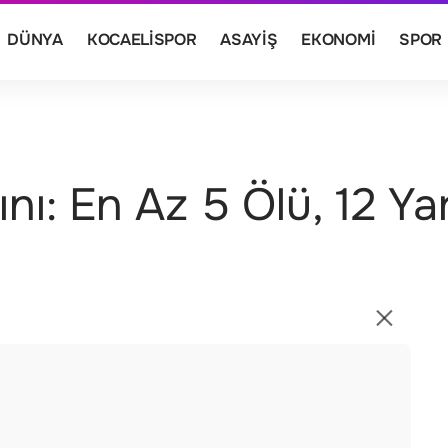
DÜNYA
KOCAELISPOR
ASAYIŞ
EKONOMI
SPOR
: En Az 5 Ölü, 12 Yar