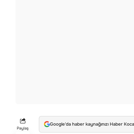
Google'da haber kaynağınızı Haber Kocae
Paylaş