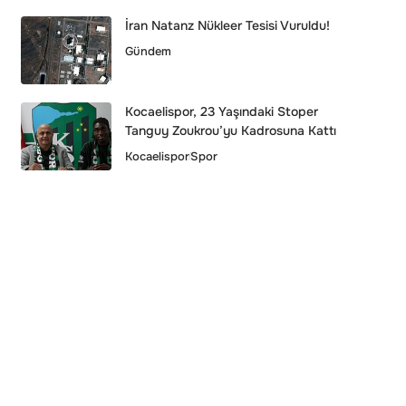
İran Natanz Nükleer Tesisi Vuruldu!
Gündem
Kocaelispor, 23 Yaşındaki Stoper
Tanguy Zoukrou’yu Kadrosuna Kattı
Kocaelispor
Spor