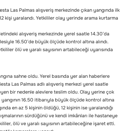
esta Las Palmas alışveriş merkezinde çıkan yangında ilk
 12 kişi yaralandı. Yetkililer olay yerinde arama kurtarma
letindeki alışveriş merkezinde yerel saatle 14.30’da
esiyle 16.50’de büyük ölçüde kontrol altına alındı.
kililer ölü ve yaralı sayısının artabileceği uyarısında
yangına sahne oldu. Yerel basında yer alan haberlere
esta Las Palmas adlı alışveriş merkezi yerel saatle
eyen bir nedenle alevlere teslim oldu. Olay yerine çok
n, yangının 16.50 itibarıyla büyük ölçüde kontrol altına
ngında en az 5 kişinin öldüğü, 12 kişinin ise yaralandığı
ışmalarının sürdüğünü ve kendi imkânları ile hastaneye
iler, ölü ve yaralı sayısının artabileceğine işaret etti.