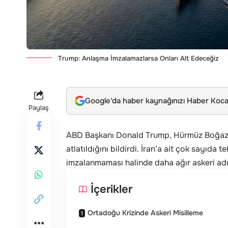
Trump: Anlaşma İmzalamazlarsa Onları Alt Edeceğiz
Google'da haber kaynağınızı Haber Kocae
Paylaş
ABD Başkanı Donald Trump,
Hürmüz Boğaz
atlatıldığını bildirdi. İran’a ait çok sayıd
imzalanmaması halinde daha ağır askeri adı
İçerikler
Ortadoğu Krizinde Askeri Misilleme