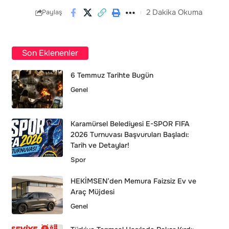
2 Dakika Okuma
Paylaş
Son Eklenenler
6 Temmuz Tarihte Bugün
Genel
Karamürsel Belediyesi E-SPOR FIFA
2026 Turnuvası Başvuruları Başladı:
Tarih ve Detaylar!
Spor
HEKİMSEN’den Memura Faizsiz Ev ve
Araç Müjdesi
Genel