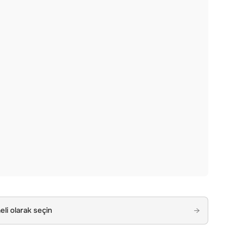
li olarak seçin
→