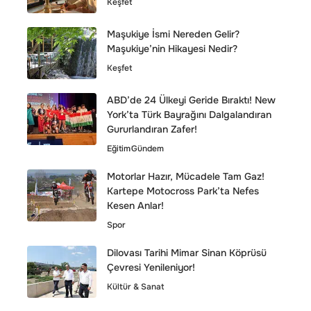
Keşfet
Maşukiye İsmi Nereden Gelir?
Maşukiye’nin Hikayesi Nedir?
Keşfet
ABD’de 24 Ülkeyi Geride Bıraktı! New
York’ta Türk Bayrağını Dalgalandıran
Gururlandıran Zafer!
Eğitim
Gündem
Motorlar Hazır, Mücadele Tam Gaz!
Kartepe Motocross Park’ta Nefes
Kesen Anlar!
Spor
Dilovası Tarihi Mimar Sinan Köprüsü
Çevresi Yenileniyor!
Kültür & Sanat