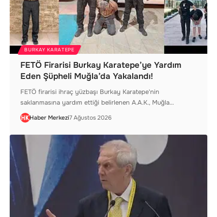
BURKAY KARATEPE
FETÖ Firarisi Burkay Karatepe’ye Yardım
Eden Şüpheli Muğla’da Yakalandı!
FETÖ firarisi ihraç yüzbaşı Burkay Karatepe'nin
saklanmasına yardım ettiği belirlenen A.A.K., Muğla…
Haber Merkezi
7 Ağustos 2026