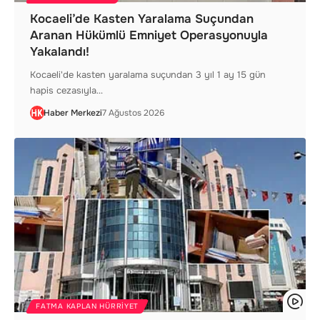
Kocaeli’de Kasten Yaralama Suçundan
Aranan Hükümlü Emniyet Operasyonuyla
Yakalandı!
Kocaeli'de kasten yaralama suçundan 3 yıl 1 ay 15 gün
hapis cezasıyla…
Haber Merkezi
7 Ağustos 2026
FATMA KAPLAN HÜRRIYET