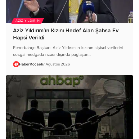
AZIZ YILDIRIM
Aziz Yıldırım’ın Kızını Hedef Alan Şahsa Ev
Hapsi Verildi
Fenerbahçe Başkanı Aziz Yıldırım'ın kızının kişisel verilerini
sosyal medyada rızası dışında paylaşan…
HaberKocaeli
7 Ağustos 2026