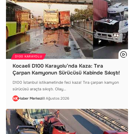
D100 KARAYOLU
Kocaeli D100 Karayolu’nda Kaza: Tıra
Çarpan Kamyonun Sürücüsü Kabinde Sıkıştı!
D100 İstanbul istikametinde feci kaza! Tıra çarpan kamyon
sürücüsü araçta sıkıştı. Olay…
Haber Merkezi
8 Ağustos 2026