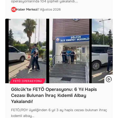
operasyonlarında 104 şüpheli yakalandı.…
Haber Merkezi
7 Ağustos 2026
FETÖ OPERASYONU
Gölcük’te FETÖ Operasyonu: 6 Yıl Hapis
Cezası Bulunan İhraç Kıdemli Albay
Yakalandı!
FETÖ/PDY üyeliğinden 6 yıl 3 ay hapis cezası bulunan ihraç
kıdemli albay…