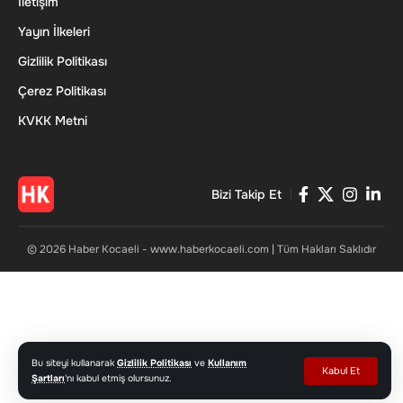
İletişim
Yayın İlkeleri
Gizlilik Politikası
Çerez Politikası
KVKK Metni
Bizi Takip Et
© 2026 Haber Kocaeli - www.haberkocaeli.com | Tüm Hakları Saklıdır
Bu siteyi kullanarak
Gizlilik Politikası
ve
Kullanım
Kabul Et
Şartları
'nı kabul etmiş olursunuz.