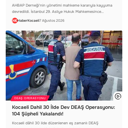
AHBAP Derneği'nin yönetimi mahkeme kararıyla kayyuma
devredildi. İstanbul 29. Asliye Hukuk Mahkemesince…
HaberKocaeli
7 Ağustos 2026
DEAŞ OPERASYONU
Kocaeli Dahil 30 İlde Dev DEAŞ Operasyonu:
104 Şüpheli Yakalandı!
Kocaeli dâhil 30 ilde düzenlenen eş zamanlı DEAŞ