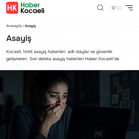
Anasayfa
»
Asayiş
Asayiş
Kocaeli, İzmit asayiş haberleri, adli olaylar ve güvenlik
gelişmeleri. Son dakika asayiş haberleri Haber Kocaeli’de.