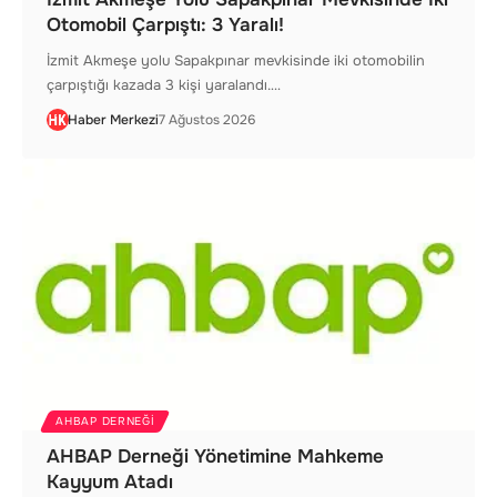
Otomobil Çarpıştı: 3 Yaralı!
İzmit Akmeşe yolu Sapakpınar mevkisinde iki otomobilin
çarpıştığı kazada 3 kişi yaralandı.…
Haber Merkezi
7 Ağustos 2026
AHBAP DERNEĞI
AHBAP Derneği Yönetimine Mahkeme
Kayyum Atadı