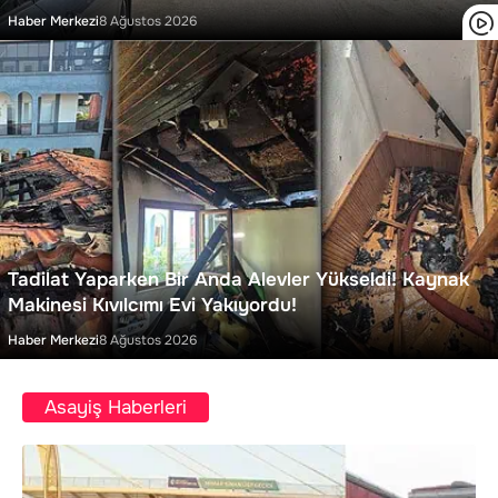
Haber Merkezi
8 Ağustos 2026
Tadilat Yaparken Bir Anda Alevler Yükseldi! Kaynak
Makinesi Kıvılcımı Evi Yakıyordu!
Haber Merkezi
8 Ağustos 2026
Asayiş Haberleri