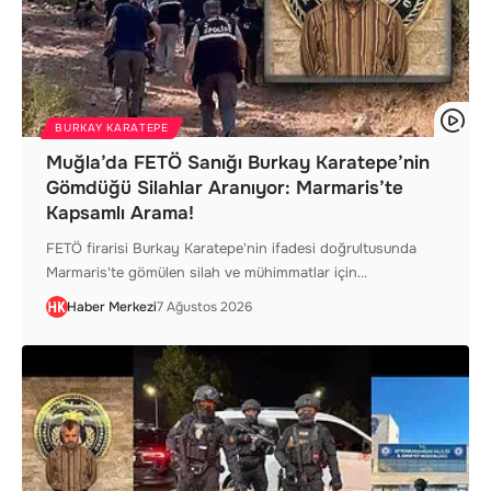
BURKAY KARATEPE
Muğla’da FETÖ Sanığı Burkay Karatepe’nin
Gömdüğü Silahlar Aranıyor: Marmaris’te
Kapsamlı Arama!
FETÖ firarisi Burkay Karatepe'nin ifadesi doğrultusunda
Marmaris'te gömülen silah ve mühimmatlar için…
Haber Merkezi
7 Ağustos 2026