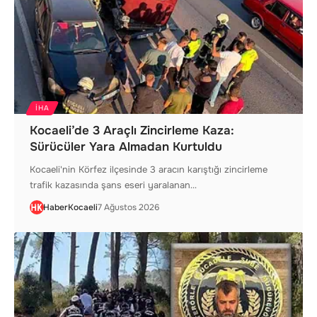
IHA
Kocaeli’de 3 Araçlı Zincirleme Kaza:
Sürücüler Yara Almadan Kurtuldu
Kocaeli'nin Körfez ilçesinde 3 aracın karıştığı zincirleme
trafik kazasında şans eseri yaralanan…
HaberKocaeli
7 Ağustos 2026