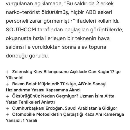
vurgulanan açıklamada, “Bu saldırıda 2 erkek
narko-terörist öldürülmüş, hiçbir ABD askeri
personeli zarar görmemiştir” ifadeleri kullanıldı.
SOUTHCOM tarafından paylaşılan görüntülerde,
okyanusta hızla ilerleyen bir teknenin hava
saldırısı ile vurulduktan sonra alev topuna
döndüğü görüldü.
Zelenskiy Kiev Bilançosunu Açıkladı: Can Kaybı 17’ye
Yükseldi
Bakan Bolat Müjdeledi: Türkiye, AB’nin Sanayi
Hızlandırma Yasası Kapsamına Alındı
Öksürüğünüz Neden Geçmiyor? Uzman İsim Altta
Yatan Tehlikeleri Anlattı
Cumhurbaşkanı Erdoğan, Suudi Arabistan’a Gidiyor
Otomobille Motosikletin Çarpıştığı Kaza Anı Kameraya
Yansıdı: 1 Yaralı