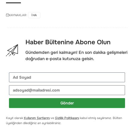
KAYNAKLAR:
IHA
Haber Bültenine Abone Olun
Gündemden geri kalmayın! En son dakika gelişmeleri
doğrudan e-posta kutunuza gelsin.
Gönder
Kayıt olarak
Kullanım Şartlarını
ve
Gizlilik Politikasını
kabul etmiş sayılırsınız. Bülten
üyeliğinden dilediğiniz an ayrılabilirsiniz.