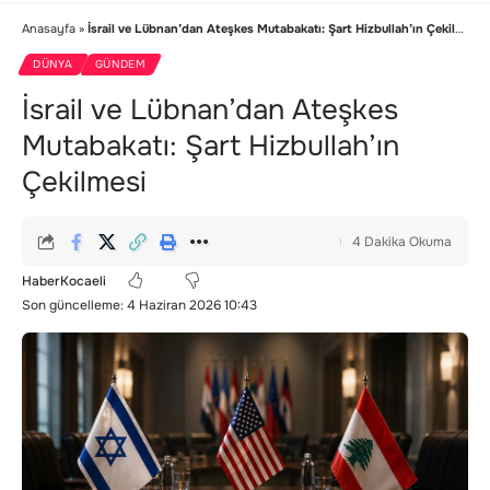
Anasayfa
»
İsrail ve Lübnan’dan Ateşkes Mutabakatı: Şart Hizbullah’ın Çekilmesi
DÜNYA
GÜNDEM
İsrail ve Lübnan’dan Ateşkes
Mutabakatı: Şart Hizbullah’ın
Çekilmesi
4 Dakika Okuma
HaberKocaeli
Son güncelleme: 4 Haziran 2026 10:43