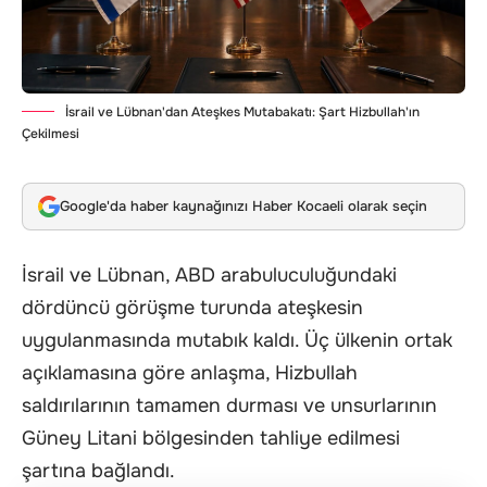
İsrail ve Lübnan'dan Ateşkes Mutabakatı: Şart Hizbullah'ın
Çekilmesi
Google'da haber kaynağınızı Haber Kocaeli olarak seçin
İsrail ve Lübnan, ABD arabuluculuğundaki
dördüncü görüşme turunda
ateşkes
in
uygulanmasında mutabık kaldı. Üç ülkenin ortak
açıklamasına göre anlaşma, Hizbullah
saldırılarının tamamen durması ve unsurlarının
Güney Litani bölgesinden tahliye edilmesi
şartına bağlandı.