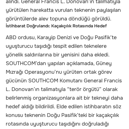
alındı. General Francis L. Donovan’ın talimatıyla
yürütülen harekatta vurulan teknenin paylaşılan
görüntülerde alev topuna döndüğü görüldü.
İstihbarat Doğrulandı: Kaçakçılık Rotasında Hedef
ABD ordusu, Karayip Denizi ve Doğu Pasifik’te
uyuşturucu taşıdığı tespit edilen teknelere
yönelik saldırılarına bir yenisini daha ekledi.
SOUTHCOM’dan yapılan açıklamada, Güney
Mızrağı Operasyonu’nu yürüten ortak görev
gücünün SOUTHCOM Komutanı General Francis
L. Donovan’ın talimatıyla “terör örgütü” olarak
belirlenmiş organizasyonlara ait bir tekneyi daha
hedef aldığı bildirildi. Elde edilen istihbaratın söz
konusu teknenin Doğu Pasifik’teki bir kaçakçılık
rotasında uyuşturucu taşıdığını doğruladığı