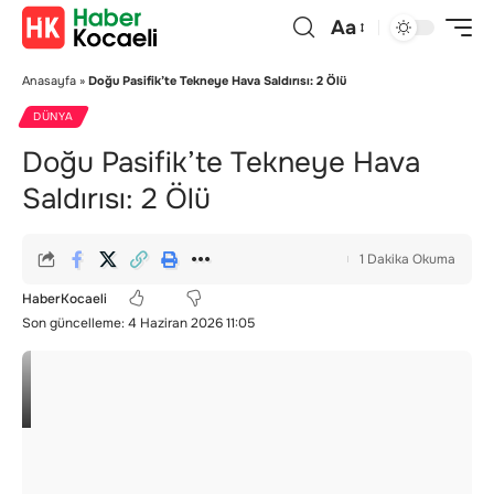
Aa
Anasayfa
»
Doğu Pasifik’te Tekneye Hava Saldırısı: 2 Ölü
DÜNYA
Doğu Pasifik’te Tekneye Hava
Saldırısı: 2 Ölü
1 Dakika Okuma
HaberKocaeli
Son güncelleme: 4 Haziran 2026 11:05