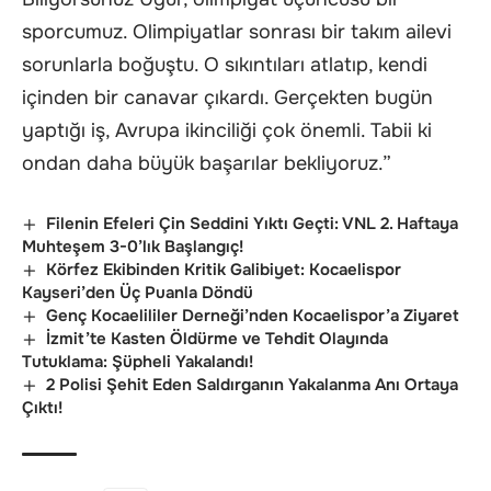
sporcumuz. Olimpiyatlar sonrası bir takım ailevi
sorunlarla boğuştu. O sıkıntıları atlatıp, kendi
içinden bir canavar çıkardı. Gerçekten bugün
yaptığı iş, Avrupa ikinciliği çok önemli. Tabii ki
ondan daha büyük başarılar bekliyoruz.”
Filenin Efeleri Çin Seddini Yıktı Geçti: VNL 2. Haftaya
Muhteşem 3-0’lık Başlangıç!
Körfez Ekibinden Kritik Galibiyet: Kocaelispor
Kayseri’den Üç Puanla Döndü
Genç Kocaelililer Derneği’nden Kocaelispor’a Ziyaret
İzmit’te Kasten Öldürme ve Tehdit Olayında
Tutuklama: Şüpheli Yakalandı!
2 Polisi Şehit Eden Saldırganın Yakalanma Anı Ortaya
Çıktı!