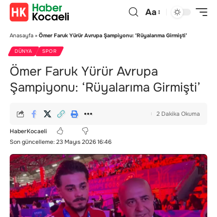
Aa
Anasayfa
»
Ömer Faruk Yürür Avrupa Şampiyonu: ‘Rüyalarıma Girmişti’
DÜNYA
SPOR
Ömer Faruk Yürür Avrupa
Şampiyonu: ‘Rüyalarıma Girmişti’
2 Dakika Okuma
HaberKocaeli
Son güncelleme: 23 Mayıs 2026 16:46