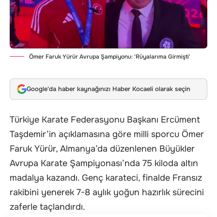
Ömer Faruk Yürür Avrupa Şampiyonu: 'Rüyalarıma Girmişti'
Google'da haber kaynağınızı Haber Kocaeli olarak seçin
Türkiye Karate Federasyonu Başkanı Ercüment
Taşdemir’in açıklamasına göre milli sporcu Ömer
Faruk Yürür, Almanya’da düzenlenen Büyükler
Avrupa Karate Şampiyonası’nda 75 kiloda altın
madalya kazandı. Genç karateci, finalde Fransız
rakibini yenerek 7-8 aylık yoğun hazırlık sürecini
zaferle taçlandırdı.