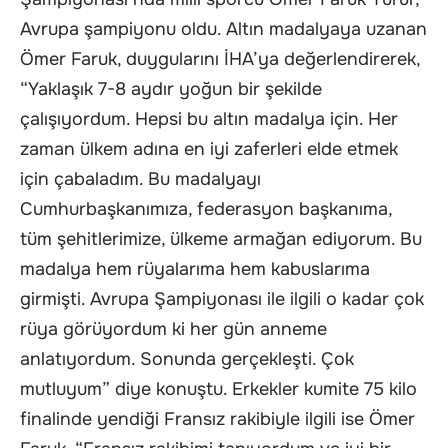
Avrupa şampiyonu oldu. Altın madalyaya uzanan
Ömer Faruk, duygularını İHA’ya değerlendirerek,
“Yaklaşık 7-8 aydır yoğun bir şekilde
çalışıyordum. Hepsi bu altın madalya için. Her
zaman ülkem adına en iyi zaferleri elde etmek
için çabaladım. Bu madalyayı
Cumhurbaşkanımıza, federasyon başkanıma,
tüm şehitlerimize, ülkeme armağan ediyorum. Bu
madalya hem rüyalarıma hem kabuslarıma
girmişti. Avrupa Şampiyonası ile ilgili o kadar çok
rüya görüyordum ki her gün anneme
anlatıyordum. Sonunda gerçekleşti. Çok
mutluyum” diye konuştu. Erkekler kumite 75 kilo
finalinde yendiği Fransız rakibiyle ilgili ise Ömer