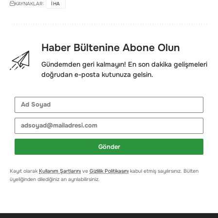
KAYNAKLAR:
IHA
Haber Bültenine Abone Olun
Gündemden geri kalmayın! En son dakika gelişmeleri
doğrudan e-posta kutunuza gelsin.
Gönder
Kayıt olarak
Kullanım Şartlarını
ve
Gizlilik Politikasını
kabul etmiş sayılırsınız. Bülten
üyeliğinden dilediğiniz an ayrılabilirsiniz.