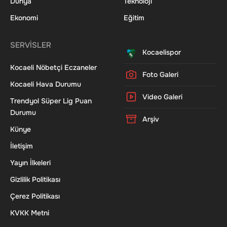
Dünya
Teknoloji
Ekonomi
Eğitim
SERVİSLER
Kocaelispor
Kocaeli Nöbetçi Eczaneler
Foto Galeri
Kocaeli Hava Durumu
Video Galeri
Trendyol Süper Lig Puan
Durumu
Arşiv
Künye
İletişim
Yayın İlkeleri
Gizlilik Politikası
Çerez Politikası
KVKK Metni