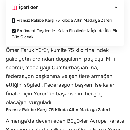
İçerikler
Fransız Rakibe Karşı 75 Kiloda Altın Madalya Zaferi
Ercüment Taşdemir: ‘Kalan Finallerimiz İçin de İtici Bir
Güç Olacak’
Ömer Faruk Yürür, kumite 75 kilo finalindeki
galibiyetin ardından duygularını paylaştı. Milli
sporcu, madalyayı Cumhurbaşkanı’na,
federasyon başkanına ve şehitlere armağan
ettiğini söyledi. Federasyon başkanı ise kalan
finaller için Yürür’ün başarısının itici güç
olacağını vurguladı.
Fransız Rakibe Karşı 75 Kiloda Altın Madalya Zaferi
Almanya’da devam eden Büyükler Avrupa Karate
Şampiyonası’nda milli sporcu Ömer Faruk Yürür,