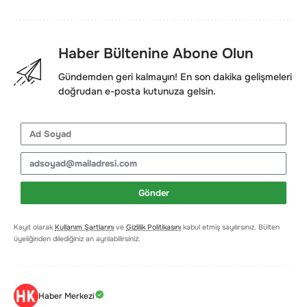
Haber Bültenine Abone Olun
Gündemden geri kalmayın! En son dakika gelişmeleri
doğrudan e-posta kutunuza gelsin.
Gönder
Kayıt olarak
Kullanım Şartlarını
ve
Gizlilik Politikasını
kabul etmiş sayılırsınız. Bülten
üyeliğinden dilediğiniz an ayrılabilirsiniz.
Haber Merkezi