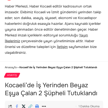
Haber Merkezi, Haber Kocaeli editör kadrosunun ortak
imzasıdır. Ekibimiz Kocaeli ve İzmit gündemini yerinden takip
eder; son dakika, asayiş, siyaset, ekonomi ve Kocaelispor
haberlerini doğruluk esasıyla hazırlar. Ajans kaynaklı içerikler
yayına alınmadan önce editör denetiminden geçer. Haber
Merkezi imzalı içeriklerin editoryal sorumluluğu
Yayın
İlkelerimiz
çerçevesinde yayın yönetimimize aittir. Haber
önerisi ve düzeltme talepleri için
İletişim
sayfamızdan bize
ulaşabilirsiniz.
Anasayfa
»
Kocaeli’de İş Yerinden Beyaz Eşya Çalan 2 Şüpheli Tutuklandı
ASAYIŞ
Kocaeli’de İş Yerinden Beyaz
Eşya Çalan 2 Şüpheli Tutuklandı
1 Dakika Okuma