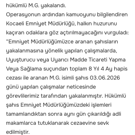
hükümlü M.G. yakalandı.
Operasyonun ardından kamuoyunu bilgilendiren
Kocaeli Emniyet Müdürlüğü, halkın huzurunu
kaçıran odaklara göz açtırılmayacağını vurguladı:
“Emniyet Müdürlüğümüzce aranan şahısların
yakalanmasına yönelik yapılan çalışmalarda,
Uyuşturucu veya Uyarıcı Madde Ticareti Yapma
Veya Sağlama suçundan toplam 8 Yıl 4 Ay hapis
cezası ile aranan M.G. isimli şahıs 03.06.2026
günü yapılan çalışmalar neticesinde
görevlilerimiz tarafından yakalanmıştır. Hükümlü
şahıs Emniyet Müdürlüğümüzdeki işlemleri
tamamlandıktan sonra aynı gün çıkarıldığı adli
makamlarca tutuklanarak cezaevine sevk
edilmiştir.