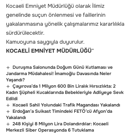
Kocaeli Emniyet Müdürlüğü olarak İlimiz
genelinde suçun önlenmesi ve faillerinin
yakalanmasına yönelik çalışmalarımız kararlılıkla
sürdürülecektir.
Kamuoyuna saygıyla duyurulur.
KOCAELİ EMNİYET MÜDÜRLÜĞÜ
“
Duruşma Salonunda Doğum Günü Kutlaması ve
Jandarma Müdahalesi! İmamoğlu Davasında Neler
Yaşandı?
Çayırova’da 1 Milyon 600 Bin Liralık Hırsızlıkta: 2
Kadın Şüpheli Kucaklarında Bebekleriyle Adliyeye Sevk
Edildi
Kocaeli Sahil Yolundaki Trafik Magandası Yakalandı
Erdoğan’a Suikast Timindeki FETÖ’cü Afyon’da
Yakalandı
248 Kişiyi 8 Milyon Lira Dolandırdılar: Kocaeli
Merkezli Siber Operasyonda 6 Tutuklama