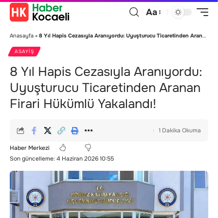
Aa
Anasayfa
»
8 Yıl Hapis Cezasıyla Aranıyordu: Uyuşturucu Ticaretinden Aranan Firari Hükümlü Yakalandı!
ASAYIŞ
8 Yıl Hapis Cezasıyla Aranıyordu:
Uyuşturucu Ticaretinden Aranan
Firari Hükümlü Yakalandı!
1 Dakika Okuma
Haber Merkezi
Son güncelleme: 4 Haziran 2026 10:55