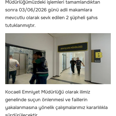
Müdürlüğümüzdeki işlemleri tamamlandıktan
sonra 03/06/2026 günü adli makamlara
mevcutlu olarak sevk edilen 2 şüpheli şahıs
tutuklanmıştır.
Kocaeli Emniyet Müdürlüğü olarak ilimiz
genelinde suçun önlenmesi ve faillerin
yakalanmasına yönelik çalışmalarımız kararlılıkla
sürdürülecektir.