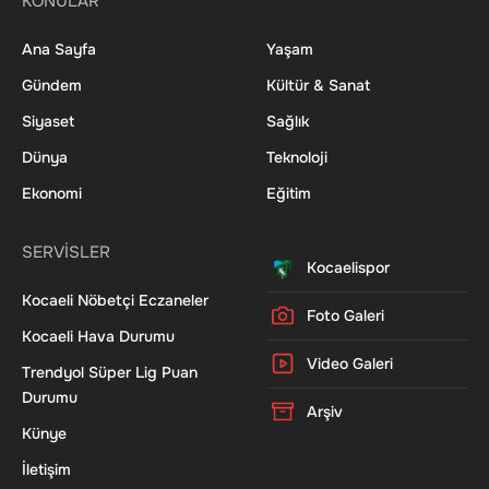
KONULAR
Ana Sayfa
Yaşam
Gündem
Kültür & Sanat
Siyaset
Sağlık
Dünya
Teknoloji
Ekonomi
Eğitim
SERVİSLER
Kocaelispor
Kocaeli Nöbetçi Eczaneler
Foto Galeri
Kocaeli Hava Durumu
Video Galeri
Trendyol Süper Lig Puan
Durumu
Arşiv
Künye
İletişim