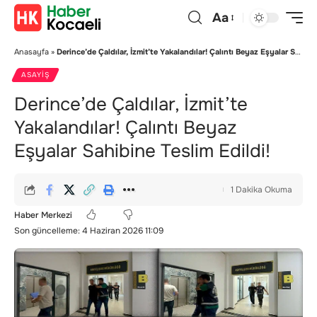
Aa
Anasayfa
»
Derince’de Çaldılar, İzmit’te Yakalandılar! Çalıntı Beyaz Eşyalar Sahibine Teslim Edildi!
ASAYIŞ
Derince’de Çaldılar, İzmit’te
Yakalandılar! Çalıntı Beyaz
Eşyalar Sahibine Teslim Edildi!
1 Dakika Okuma
Haber Merkezi
Son güncelleme: 4 Haziran 2026 11:09