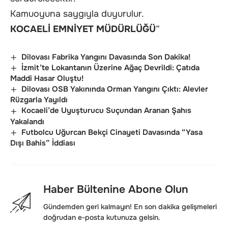
Kamuoyuna saygıyla duyurulur.
KOCAELİ EMNİYET MÜDÜRLÜĞÜ
“
Dilovası Fabrika Yangını Davasında Son Dakika!
İzmit’te Lokantanın Üzerine Ağaç Devrildi: Çatıda
Maddi Hasar Oluştu!
Dilovası OSB Yakınında Orman Yangını Çıktı: Alevler
Rüzgarla Yayıldı
Kocaeli’de Uyuşturucu Suçundan Aranan Şahıs
Yakalandı
Futbolcu Uğurcan Bekçi Cinayeti Davasında “Yasa
Dışı Bahis” İddiası
Haber Bültenine Abone Olun
Gündemden geri kalmayın! En son dakika gelişmeleri
doğrudan e-posta kutunuza gelsin.