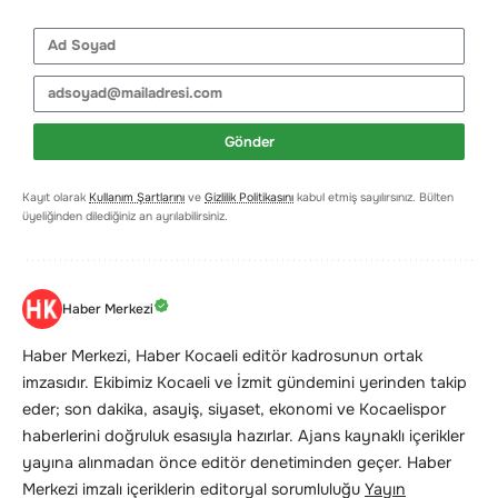
Gönder
Kayıt olarak
Kullanım Şartlarını
ve
Gizlilik Politikasını
kabul etmiş sayılırsınız. Bülten
üyeliğinden dilediğiniz an ayrılabilirsiniz.
Haber Merkezi
Haber Merkezi, Haber Kocaeli editör kadrosunun ortak
imzasıdır. Ekibimiz Kocaeli ve İzmit gündemini yerinden takip
eder; son dakika, asayiş, siyaset, ekonomi ve Kocaelispor
haberlerini doğruluk esasıyla hazırlar. Ajans kaynaklı içerikler
yayına alınmadan önce editör denetiminden geçer. Haber
Merkezi imzalı içeriklerin editoryal sorumluluğu
Yayın