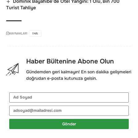
Dominik Bayahibe’de Otel Yangını: 1 Ölü, Bin 700
Turist Tahliye
KAYNAKLAR:
IHA
Haber Bültenine Abone Olun
Gündemden geri kalmayın! En son dakika gelişmeleri
doğrudan e-posta kutunuza gelsin.
Gönder