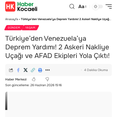
Aa
Anasayfa
»
Türkiye’den Venezuela’ya Deprem Yardımı! 2 Askeri Nakliye Uçağı ve AFAD Ekipleri Yola Çıktı!
GÜNDEM
YAŞAM
Türkiye’den Venezuela’ya
Deprem Yardımı! 2 Askeri Nakliye
Uçağı ve AFAD Ekipleri Yola Çıktı!
4 Dakika Okuma
Haber Merkezi
Son güncelleme: 26 Haziran 2026 15:16