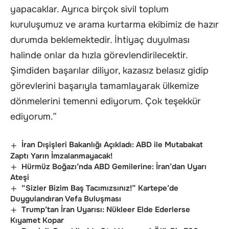
yapacaklar. Ayrıca birçok sivil toplum
kuruluşumuz ve arama kurtarma ekibimiz de hazır
durumda beklemektedir. İhtiyaç duyulması
halinde onlar da hızla görevlendirilecektir.
Şimdiden başarılar diliyor, kazasız belasız gidip
görevlerini başarıyla tamamlayarak ülkemize
dönmelerini temenni ediyorum. Çok teşekkür
ediyorum.”
İran Dışişleri Bakanlığı Açıkladı: ABD ile Mutabakat
Zaptı Yarın İmzalanmayacak!
Hürmüz Boğazı’nda ABD Gemilerine: İran’dan Uyarı
Ateşi
“Sizler Bizim Baş Tacımızsınız!” Kartepe’de
Duygulandıran Vefa Buluşması
Trump’tan İran Uyarısı: Nükleer Elde Ederlerse
Kıyamet Kopar