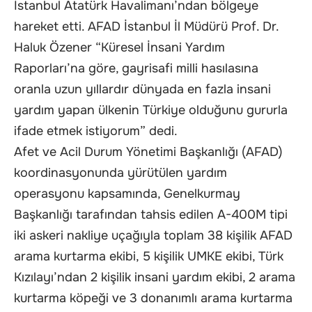
İstanbul Atatürk Havalimanı’ndan bölgeye
hareket etti. AFAD İstanbul İl Müdürü Prof. Dr.
Haluk Özener “Küresel İnsani Yardım
Raporları’na göre, gayrisafi milli hasılasına
oranla uzun yıllardır dünyada en fazla insani
yardım yapan ülkenin Türkiye olduğunu gururla
ifade etmek istiyorum” dedi.
Afet ve Acil Durum Yönetimi Başkanlığı (AFAD)
koordinasyonunda yürütülen yardım
operasyonu kapsamında, Genelkurmay
Başkanlığı tarafından tahsis edilen A-400M tipi
iki askeri nakliye uçağıyla toplam 38 kişilik AFAD
arama kurtarma ekibi, 5 kişilik UMKE ekibi, Türk
Kızılayı’ndan 2 kişilik insani yardım ekibi, 2 arama
kurtarma köpeği ve 3 donanımlı arama kurtarma