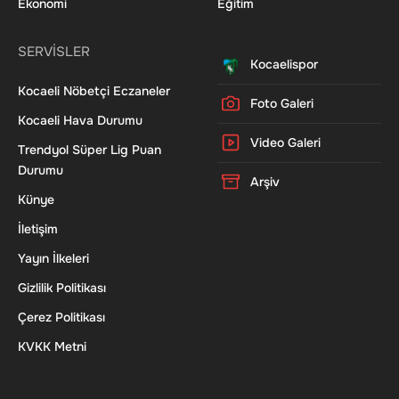
Ekonomi
Eğitim
SERVİSLER
Kocaelispor
Kocaeli Nöbetçi Eczaneler
Foto Galeri
Kocaeli Hava Durumu
Video Galeri
Trendyol Süper Lig Puan
Durumu
Arşiv
Künye
İletişim
Yayın İlkeleri
Gizlilik Politikası
Çerez Politikası
KVKK Metni