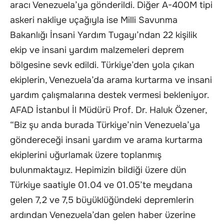
aracı Venezuela’ya gönderildi. Diğer A-400M tipi
askeri nakliye uçağıyla ise Milli Savunma
Bakanlığı İnsani Yardım Tugayı’ndan 22 kişilik
ekip ve insani yardım malzemeleri deprem
bölgesine sevk edildi. Türkiye’den yola çıkan
ekiplerin, Venezuela’da arama kurtarma ve insani
yardım çalışmalarına destek vermesi bekleniyor.
AFAD İstanbul İl Müdürü Prof. Dr. Haluk Özener,
“Biz şu anda burada Türkiye’nin Venezuela’ya
göndereceği insani yardım ve arama kurtarma
ekiplerini uğurlamak üzere toplanmış
bulunmaktayız. Hepimizin bildiği üzere dün
Türkiye saatiyle 01.04 ve 01.05’te meydana
gelen 7,2 ve 7,5 büyüklüğündeki depremlerin
ardından Venezuela’dan gelen haber üzerine