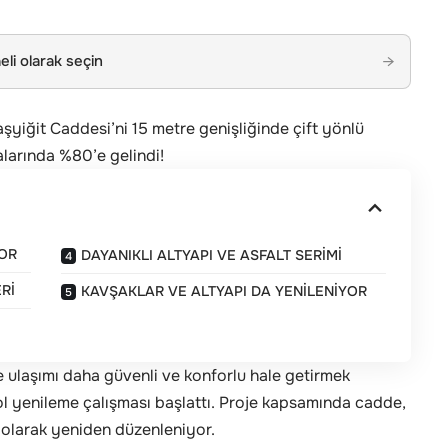
li olarak seçin
→
şyiğit Caddesi’ni 15 metre genişliğinde çift yönlü
larında %80’e gelindi!
YOR
DAYANIKLI ALTYAPI VE ASFALT SERİMİ
Rİ
KAVŞAKLAR VE ALTYAPI DA YENİLENİYOR
e ulaşımı daha güvenli ve konforlu hale getirmek
l yenileme çalışması başlattı. Proje kapsamında cadde,
 olarak yeniden düzenleniyor.