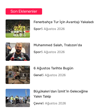
Son Eklenenler
Fenerbahçe Tur İçin Avantajı Yakaladı
Spor
5 Ağustos 2026
Muhammed Salah, Trabzon’da
Spor
5 Ağustos 2026
6 Ağustos Tarihte Bugün
Genel
5 Ağustos 2026
Büyükakın’dan İzmit’in Geleceğine
Yakın Takip
Çevre
5 Ağustos 2026