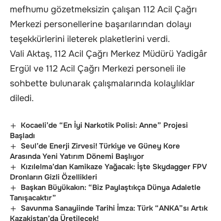
mefhumu gözetmeksizin çalışan 112 Acil Çağrı
Merkezi personellerine başarılarından dolayı
teşekkürlerini ileterek plaketlerini verdi.
Vali Aktaş, 112 Acil Çağrı Merkez Müdürü Yadigâr
Ergül ve 112 Acil Çağrı Merkezi personeli ile
sohbette bulunarak çalışmalarında kolaylıklar
diledi.
Kocaeli’de “En İyi Narkotik Polisi: Anne” Projesi
Başladı
Seul’de Enerji Zirvesi! Türkiye ve Güney Kore
Arasında Yeni Yatırım Dönemi Başlıyor
Kızılelma’dan Kamikaze Yağacak: İşte Skydagger FPV
Dronların Gizli Özellikleri
Başkan Büyükakın: “Biz Paylaştıkça Dünya Adaletle
Tanışacaktır”
Savunma Sanayiinde Tarihi İmza: Türk “ANKA”sı Artık
Kazakistan’da Üretilecek!