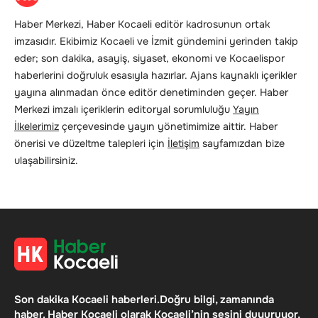
Haber Merkezi, Haber Kocaeli editör kadrosunun ortak
imzasıdır. Ekibimiz Kocaeli ve İzmit gündemini yerinden takip
eder; son dakika, asayiş, siyaset, ekonomi ve Kocaelispor
haberlerini doğruluk esasıyla hazırlar. Ajans kaynaklı içerikler
yayına alınmadan önce editör denetiminden geçer. Haber
Merkezi imzalı içeriklerin editoryal sorumluluğu
Yayın
İlkelerimiz
çerçevesinde yayın yönetimimize aittir. Haber
önerisi ve düzeltme talepleri için
İletişim
sayfamızdan bize
ulaşabilirsiniz.
Son dakika Kocaeli haberleri.Doğru bilgi, zamanında
haber. Haber Kocaeli olarak Kocaeli’nin sesini duyuruyor,