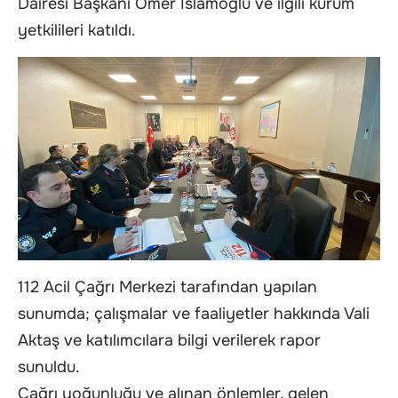
Dairesi Başkanı Ömer İslamoğlu ve ilgili kurum
yetkilileri katıldı.
112 Acil Çağrı Merkezi tarafından yapılan
sunumda; çalışmalar ve faaliyetler hakkında Vali
Aktaş ve katılımcılara bilgi verilerek rapor
sunuldu.
Çağrı yoğunluğu ve alınan önlemler, gelen