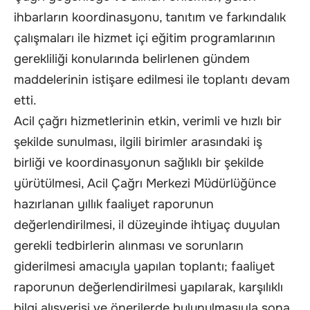
ihbarların koordinasyonu, tanıtım ve farkındalık
çalışmaları ile hizmet içi eğitim programlarının
gerekliliği konularında belirlenen gündem
maddelerinin istişare edilmesi ile toplantı devam
etti.
Acil çağrı hizmetlerinin etkin, verimli ve hızlı bir
şekilde sunulması, ilgili birimler arasındaki iş
birliği ve koordinasyonun sağlıklı bir şekilde
yürütülmesi, Acil Çağrı Merkezi Müdürlüğünce
hazırlanan yıllık faaliyet raporunun
değerlendirilmesi, il düzeyinde ihtiyaç duyulan
gerekli tedbirlerin alınması ve sorunların
giderilmesi amacıyla yapılan toplantı; faaliyet
raporunun değerlendirilmesi yapılarak, karşılıklı
bilgi alışverişi ve önerilerde bulunulmasıyla sona