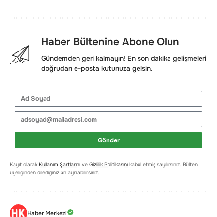
Haber Bültenine Abone Olun
Gündemden geri kalmayın! En son dakika gelişmeleri
doğrudan e-posta kutunuza gelsin.
Gönder
Kayıt olarak
Kullanım Şartlarını
ve
Gizlilik Politikasını
kabul etmiş sayılırsınız. Bülten
üyeliğinden dilediğiniz an ayrılabilirsiniz.
Haber Merkezi