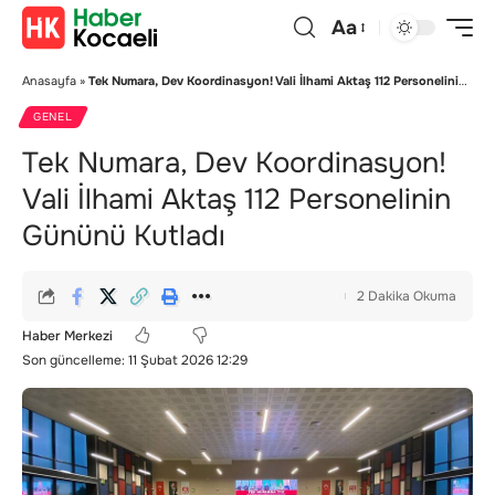
Aa
Anasayfa
»
Tek Numara, Dev Koordinasyon! Vali İlhami Aktaş 112 Personelinin Gününü Kutladı
GENEL
Tek Numara, Dev Koordinasyon!
Vali İlhami Aktaş 112 Personelinin
Gününü Kutladı
2 Dakika Okuma
Haber Merkezi
Son güncelleme: 11 Şubat 2026 12:29