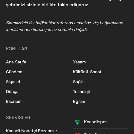
şehrimizi sizinle birlikte takip ediyoruz.
Sitemizdeki dış bağlantılar referans amaçlıdır, dış bağlantıların
içeriklerinden kuruluşumuz sorumlu değildir.
KONULAR
Ana Sayfa
Yaşam
Gündem
Kültür & Sanat
Siyaset
Sağlık
Dünya
Teknoloji
Ekonomi
Eğitim
SERVİSLER
Kocaelispor
Kocaeli Nöbetçi Eczaneler