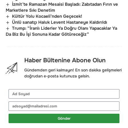
İzmit’te Ramazan Mesaisi Başladı: Zabıtadan Fırın ve
Marketlere Sıkı Denetim
Kültür Yolu Kocaeli’nden Geçecek!
Ünlü sanatçı Haluk Levent Hastaneye Kaldırıldı
Trump: “İranlı Liderler Ya Doğru Olanı Yapacaklar Ya
Da Biz Bu İşi Sonuna Kadar Götüreceğiz”
Haber Bültenine Abone Olun
Gündemden geri kalmayın! En son dakika gelişmeleri
doğrudan e-posta kutunuza gelsin.
Gönder