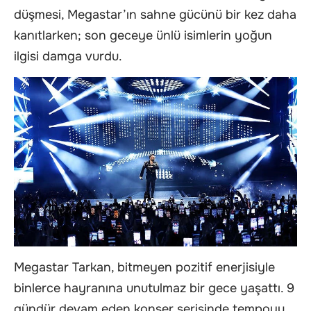
düşmesi, Megastar’ın sahne gücünü bir kez daha
kanıtlarken; son geceye ünlü isimlerin yoğun
ilgisi damga vurdu.
Megastar Tarkan, bitmeyen pozitif enerjisiyle
binlerce hayranına unutulmaz bir gece yaşattı. 9
gündür devam eden konser serisinde tempoyu