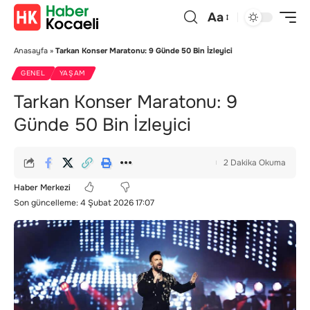
Aa
Anasayfa
»
Tarkan Konser Maratonu: 9 Günde 50 Bin İzleyici
GENEL
YAŞAM
Tarkan Konser Maratonu: 9
Günde 50 Bin İzleyici
2 Dakika Okuma
Haber Merkezi
Son güncelleme: 4 Şubat 2026 17:07