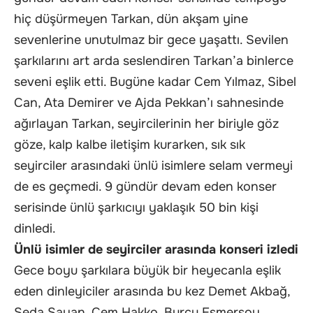
hiç düşürmeyen Tarkan, dün akşam yine
sevenlerine unutulmaz bir gece yaşattı. Sevilen
şarkılarını art arda seslendiren Tarkan’a binlerce
seveni eşlik etti. Bugüne kadar Cem Yılmaz, Sibel
Can, Ata Demirer ve Ajda Pekkan’ı sahnesinde
ağırlayan Tarkan, seyircilerinin her biriyle göz
göze, kalp kalbe iletişim kurarken, sık sık
seyirciler arasındaki ünlü isimlere selam vermeyi
de es geçmedi. 9 gündür devam eden konser
serisinde ünlü şarkıcıyı yaklaşık 50 bin kişi
dinledi.
Ünlü isimler de seyirciler arasında konseri izledi
Gece boyu şarkılara büyük bir heyecanla eşlik
eden dinleyiciler arasında bu kez Demet Akbağ,
Seda Sayan, Cem Hakko, Burcu Esmersoy,