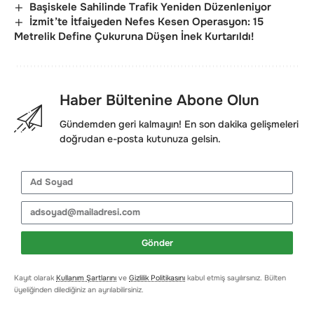
Başiskele Sahilinde Trafik Yeniden Düzenleniyor
İzmit’te İtfaiyeden Nefes Kesen Operasyon: 15
Metrelik Define Çukuruna Düşen İnek Kurtarıldı!
Haber Bültenine Abone Olun
Gündemden geri kalmayın! En son dakika gelişmeleri
doğrudan e-posta kutunuza gelsin.
Gönder
Kayıt olarak
Kullanım Şartlarını
ve
Gizlilik Politikasını
kabul etmiş sayılırsınız. Bülten
üyeliğinden dilediğiniz an ayrılabilirsiniz.