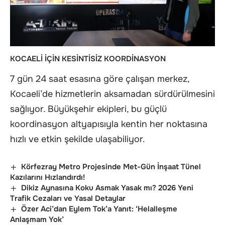
KOCAELİ İÇİN KESİNTİSİZ KOORDİNASYON
7 gün 24 saat esasına göre çalışan merkez,
Kocaeli’de hizmetlerin aksamadan sürdürülmesini
sağlıyor. Büyükşehir ekipleri, bu güçlü
koordinasyon altyapısıyla kentin her noktasına
hızlı ve etkin şekilde ulaşabiliyor.
Körfezray Metro Projesinde Met-Gün İnşaat Tünel
Kazılarını Hızlandırdı!
Dikiz Aynasına Koku Asmak Yasak mı? 2026 Yeni
Trafik Cezaları ve Yasal Detaylar
Özer Aci’dan Eylem Tok’a Yanıt: ‘Helalleşme
Anlaşmam Yok’