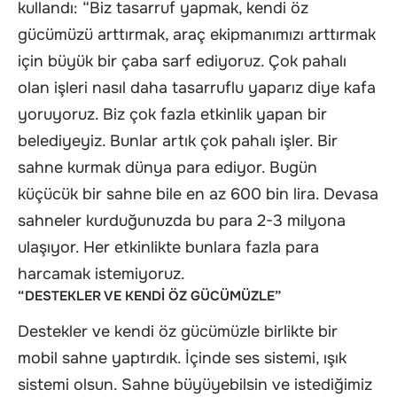
kullandı: “Biz tasarruf yapmak, kendi öz
gücümüzü arttırmak, araç ekipmanımızı arttırmak
için büyük bir çaba sarf ediyoruz. Çok pahalı
olan işleri nasıl daha tasarruflu yaparız diye kafa
yoruyoruz. Biz çok fazla etkinlik yapan bir
belediyeyiz. Bunlar artık çok pahalı işler. Bir
sahne kurmak dünya para ediyor. Bugün
küçücük bir sahne bile en az 600 bin lira. Devasa
sahneler kurduğunuzda bu para 2-3 milyona
ulaşıyor. Her etkinlikte bunlara fazla para
harcamak istemiyoruz.
“DESTEKLER VE KENDİ ÖZ GÜCÜMÜZLE”
Destekler ve kendi öz gücümüzle birlikte bir
mobil sahne yaptırdık. İçinde ses sistemi, ışık
sistemi olsun. Sahne büyüyebilsin ve istediğimiz