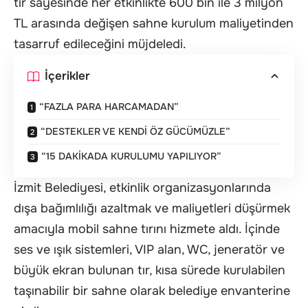
tır sayesinde her etkinlikte 600 bin ile 3 milyon
TL arasında değişen sahne kurulum maliyetinden
tasarruf edileceğini müjdeledi.
İçerikler
“FAZLA PARA HARCAMADAN”
“DESTEKLER VE KENDİ ÖZ GÜCÜMÜZLE”
“15 DAKİKADA KURULUMU YAPILIYOR”
İzmit Belediyesi, etkinlik organizasyonlarında
dışa bağımlılığı azaltmak ve maliyetleri düşürmek
amacıyla mobil sahne tırını hizmete aldı. İçinde
ses ve ışık sistemleri, VIP alan, WC, jeneratör ve
büyük ekran bulunan tır, kısa sürede kurulabilen
taşınabilir bir sahne olarak belediye envanterine