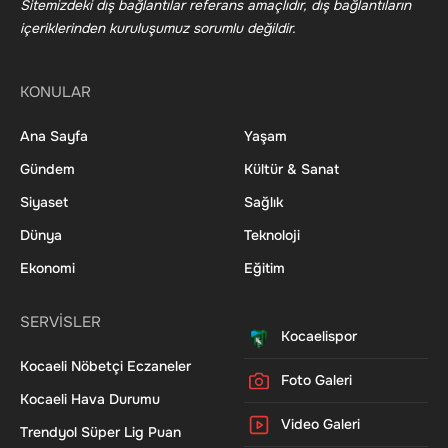
Sitemizdeki dış bağlantılar referans amaçlıdır, dış bağlantıların
içeriklerinden kuruluşumuz sorumlu değildir.
KONULAR
Ana Sayfa
Yaşam
Gündem
Kültür & Sanat
Siyaset
Sağlık
Dünya
Teknoloji
Ekonomi
Eğitim
SERVİSLER
Kocaelispor
Kocaeli Nöbetçi Eczaneler
Foto Galeri
Kocaeli Hava Durumu
Video Galeri
Trendyol Süper Lig Puan