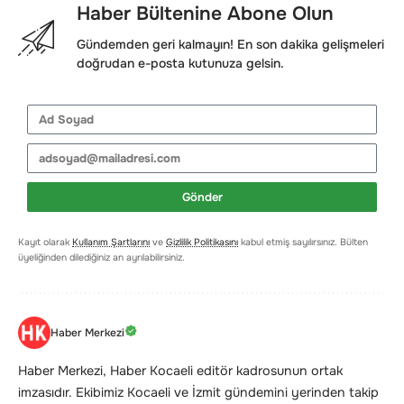
Haber Bültenine Abone Olun
Gündemden geri kalmayın! En son dakika gelişmeleri
doğrudan e-posta kutunuza gelsin.
Gönder
Kayıt olarak
Kullanım Şartlarını
ve
Gizlilik Politikasını
kabul etmiş sayılırsınız. Bülten
üyeliğinden dilediğiniz an ayrılabilirsiniz.
Haber Merkezi
Haber Merkezi, Haber Kocaeli editör kadrosunun ortak
imzasıdır. Ekibimiz Kocaeli ve İzmit gündemini yerinden takip