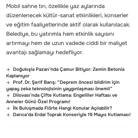
Mobil sahne tırı, özellikle yaz aylarında
düzenlenecek kültür-sanat etkinlikleri, konserler
ve eğitim faaliyetlerinde aktif olarak kullanılacak.
Belediye, bu yatırımla hem etkinlik sayısını
artırmayı hem de uzun vadede ciddi bir maliyet
avantajı sağlamayı hedefliyor.
Doğukışla Pazarı’nda Çamur Bitiyor: Zemin Betonla
Kaplanıyor
Prof. Dr. Şerif Barış: “Deprem öncesi bildirim için
yapay zeka teknolojisinin yaygınlaşması önemli”
Dilovası’nda Çifte Kutlama: Engelliler Haftası ve
Anneler Günü Özel Programı!
İlk Buluşmada Flörte Hangi Konular Açılabilir?
Darıca’da Erdal Toprak Konseriyle 19 Mayıs Kutlaması!