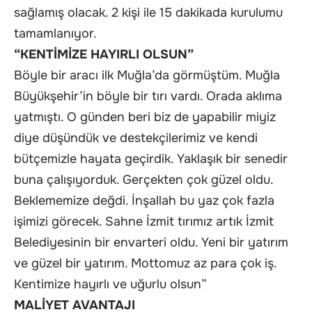
sağlamış olacak. 2 kişi ile 15 dakikada kurulumu
tamamlanıyor.
“KENTİMİZE HAYIRLI OLSUN”
Böyle bir aracı ilk Muğla’da görmüştüm. Muğla
Büyükşehir’in böyle bir tırı vardı. Orada aklıma
yatmıştı. O günden beri biz de yapabilir miyiz
diye düşündük ve destekçilerimiz ve kendi
bütçemizle hayata geçirdik. Yaklaşık bir senedir
buna çalışıyorduk. Gerçekten çok güzel oldu.
Beklememize değdi. İnşallah bu yaz çok fazla
işimizi görecek. Sahne İzmit tırımız artık İzmit
Belediyesinin bir envarteri oldu. Yeni bir yatırım
ve güzel bir yatırım. Mottomuz az para çok iş.
Kentimize hayırlı ve uğurlu olsun”
MALİYET AVANTAJI