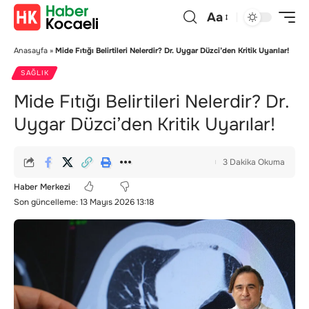
Aa
Anasayfa
»
Mide Fıtığı Belirtileri Nelerdir? Dr. Uygar Düzci’den Kritik Uyarılar!
SAĞLIK
Mide Fıtığı Belirtileri Nelerdir? Dr.
Uygar Düzci’den Kritik Uyarılar!
3 Dakika Okuma
Haber Merkezi
Son güncelleme: 13 Mayıs 2026 13:18