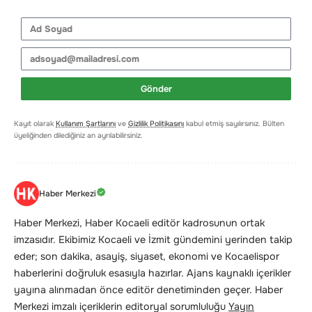
Gönder
Kayıt olarak
Kullanım Şartlarını
ve
Gizlilik Politikasını
kabul etmiş sayılırsınız. Bülten
üyeliğinden dilediğiniz an ayrılabilirsiniz.
Haber Merkezi
Haber Merkezi, Haber Kocaeli editör kadrosunun ortak
imzasıdır. Ekibimiz Kocaeli ve İzmit gündemini yerinden takip
eder; son dakika, asayiş, siyaset, ekonomi ve Kocaelispor
haberlerini doğruluk esasıyla hazırlar. Ajans kaynaklı içerikler
yayına alınmadan önce editör denetiminden geçer. Haber
Merkezi imzalı içeriklerin editoryal sorumluluğu
Yayın