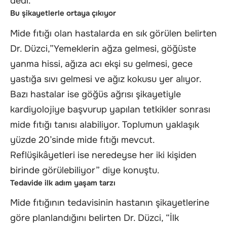
dedi.
Bu şikayetlerle ortaya çıkıyor
Mide fıtığı olan hastalarda en sık görülen belirten
Dr. Düzci,”Yemeklerin ağza gelmesi, göğüste
yanma hissi, ağıza acı ekşi su gelmesi, gece
yastığa sıvı gelmesi ve ağız kokusu yer alıyor.
Bazı hastalar ise göğüs ağrısı şikayetiyle
kardiyolojiye başvurup yapılan tetkikler sonrası
mide fıtığı tanısı alabiliyor. Toplumun yaklaşık
yüzde 20’sinde mide fıtığı mevcut.
Reflüşikâyetleri ise neredeyse her iki kişiden
birinde görülebiliyor” diye konuştu.
Tedavide ilk adım yaşam tarzı
Mide fıtığının tedavisinin hastanın şikayetlerine
göre planlandığını belirten Dr. Düzci, “İlk