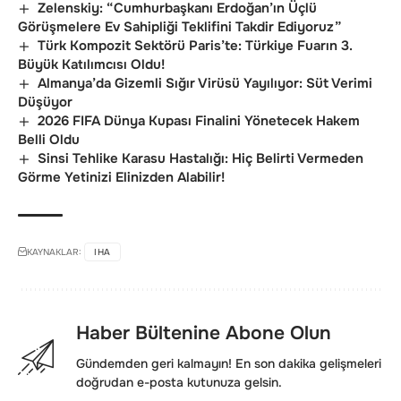
Zelenskiy: “Cumhurbaşkanı Erdoğan’ın Üçlü
Görüşmelere Ev Sahipliği Teklifini Takdir Ediyoruz”
Türk Kompozit Sektörü Paris’te: Türkiye Fuarın 3.
Büyük Katılımcısı Oldu!
Almanya’da Gizemli Sığır Virüsü Yayılıyor: Süt Verimi
Düşüyor
2026 FIFA Dünya Kupası Finalini Yönetecek Hakem
Belli Oldu
Sinsi Tehlike Karasu Hastalığı: Hiç Belirti Vermeden
Görme Yetinizi Elinizden Alabilir!
KAYNAKLAR:
IHA
Haber Bültenine Abone Olun
Gündemden geri kalmayın! En son dakika gelişmeleri
doğrudan e-posta kutunuza gelsin.