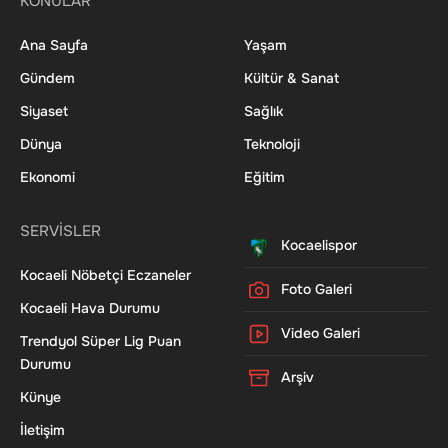
KONULAR
Ana Sayfa
Yaşam
Gündem
Kültür & Sanat
Siyaset
Sağlık
Dünya
Teknoloji
Ekonomi
Eğitim
SERVİSLER
Kocaelispor
Kocaeli Nöbetçi Eczaneler
Foto Galeri
Kocaeli Hava Durumu
Video Galeri
Trendyol Süper Lig Puan
Durumu
Arşiv
Künye
İletişim