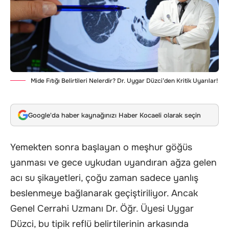
Mide Fıtığı Belirtileri Nelerdir? Dr. Uygar Düzci’den Kritik Uyarılar!
Google'da haber kaynağınızı Haber Kocaeli olarak seçin
Yemekten sonra başlayan o meşhur göğüs
yanması ve gece uykudan uyandıran ağza gelen
acı su şikayetleri, çoğu zaman sadece yanlış
beslenmeye bağlanarak geçiştiriliyor. Ancak
Genel Cerrahi Uzmanı Dr. Öğr. Üyesi Uygar
Düzci, bu tipik reflü belirtilerinin arkasında