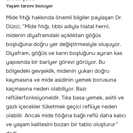
Yaşam tarzını bozuyor
Mide fıtığı hakkında önemli bilgiler paylaşan Dr.
Düzci, “Mide fıtığı, tıbbi adıyla hiatal herni,
midenin diyaframdaki açıklıktan göğüs
boşluğuna doğru yer değiştirmesiyle oluşuyor.
Diyafram, göğüs ve karın boşluğunu ayıran kas
yapısında bir bariyer görevi görüyor. Bu
bölgedeki gevşeklik, midenin yukarı doğru
kaymasına ve mide asidinin yemek borusuna
kaçmasına neden olabiliyor. Bazı
reflülerfonksiyoneldir. Tıka basa yemek, asitli ve
gazlı içecekler tüketmek geçici reflüye neden
olabilir. Ancak mide fıtığına bağlı reflü daha kalıcı
ve yaşam kalitesini bozan bir tablo oluşturur”