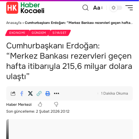
Aa
Anasayfa
»
Cumhurbaşkanı Erdoğan: “Merkez Bankası rezervleri geçen hafta itibarıyla 215,6 milyar dolara ulaştı”
EKONOMI
GÜNDEM
SIYASET
Cumhurbaşkanı Erdoğan:
“Merkez Bankası rezervleri geçen
hafta itibarıyla 215,6 milyar dolara
ulaştı”
1 Dakika Okuma
Haber Merkezi
Son güncelleme: 2 Şubat 2026 20:12