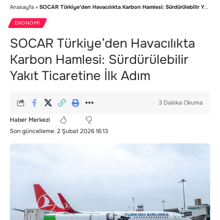
Anasayfa
»
SOCAR Türkiye’den Havacılıkta Karbon Hamlesi: Sürdürülebilir Yakıt Ticaretine İlk Adım
EKONOMI
SOCAR Türkiye’den Havacılıkta
Karbon Hamlesi: Sürdürülebilir
Yakıt Ticaretine İlk Adım
3 Dakika Okuma
Haber Merkezi
Son güncelleme: 2 Şubat 2026 16:13