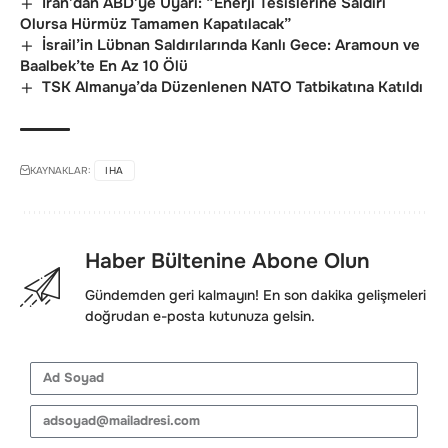
İran’dan ABD’ye Uyarı: “Enerji Tesislerine Saldırı
Olursa Hürmüz Tamamen Kapatılacak”
İsrail’in Lübnan Saldırılarında Kanlı Gece: Aramoun ve
Baalbek’te En Az 10 Ölü
TSK Almanya’da Düzenlenen NATO Tatbikatına Katıldı
KAYNAKLAR:
IHA
Haber Bültenine Abone Olun
Gündemden geri kalmayın! En son dakika gelişmeleri
doğrudan e-posta kutunuza gelsin.