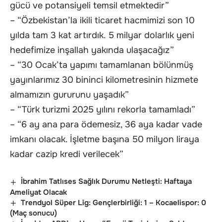
gücü ve potansiyeli temsil etmektedir”
– “Özbekistan’la ikili ticaret hacmimizi son 10
yılda tam 3 kat artırdık. 5 milyar dolarlık yeni
hedefimize inşallah yakında ulaşacağız”
– “30 Ocak’ta yapımı tamamlanan bölünmüş
yayınlarımız 30 bininci kilometresinin hizmete
almamızın gururunu yaşadık”
– “Türk turizmi 2025 yılını rekorla tamamladı”
– “6 ay ana para ödemesiz, 36 aya kadar vade
imkanı olacak. İşletme başına 50 milyon liraya
kadar cazip kredi verilecek”
İbrahim Tatlıses Sağlık Durumu Netleşti: Haftaya
Ameliyat Olacak
Trendyol Süper Lig: Gençlerbirliği: 1 – Kocaelispor: 0
(Maç sonucu)