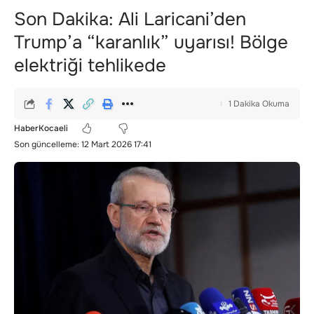
Son Dakika: Ali Laricani’den
Trump’a “karanlık” uyarısı! Bölge
elektriği tehlikede
1 Dakika Okuma
HaberKocaeli
Son güncelleme: 12 Mart 2026 17:41