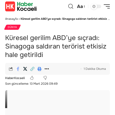
Aa
Anasayfa
»
Küresel gerilim ABD’ye sıçradı: Sinagoga saldıran terörist etkisiz hale getirildi
DÜNYA
Küresel gerilim ABD’ye sıçradı:
Sinagoga saldıran terörist etkisiz
hale getirildi
1 Dakika Okuma
HaberKocaeli
Son güncelleme: 13 Mart 2026 09:49