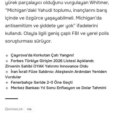
yürek parçalayıcı olduğunu vurgulayan Whitmer,
“Michigan’daki Yahudi toplumu, inançlarını barış
içinde ve özgürce yaşayabilmeli. Michigan’da
antisemitizm ve şiddete yer yok” ifadelerini
kullandı. Olayla ilgili geniş çaplı FBI ve yerel polis
soruşturması sürüyor.
Çayırova’da Korkutan Çatı Yangını!
Forbes Türkiye Girişim 2026 Listesi Açıklandı:
Zirvenin Sahibi OYAK Yatırımı Innovance Oldu
İran İsrail Füze Saldırısı: Ateşkesin Ardından Yeniden
Vurdular
Fenerbahçe Seride 2-0 Öne Geçti
Merkez Bankası Yıl Sonu Enflasyon ve Dolar Tahmini
KAYNAKLAR:
IHA