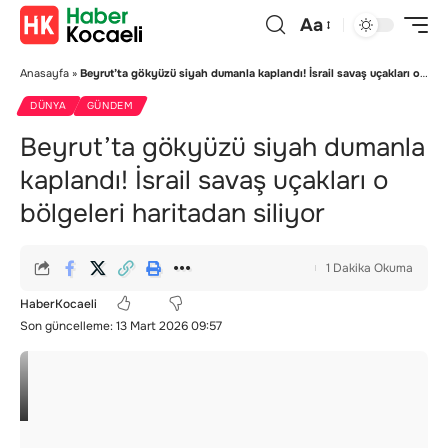
Aa
Anasayfa
»
Beyrut’ta gökyüzü siyah dumanla kaplandı! İsrail savaş uçakları o bölgeleri haritadan siliyor
DÜNYA
GÜNDEM
Beyrut’ta gökyüzü siyah dumanla
kaplandı! İsrail savaş uçakları o
bölgeleri haritadan siliyor
1 Dakika Okuma
HaberKocaeli
Son güncelleme: 13 Mart 2026 09:57