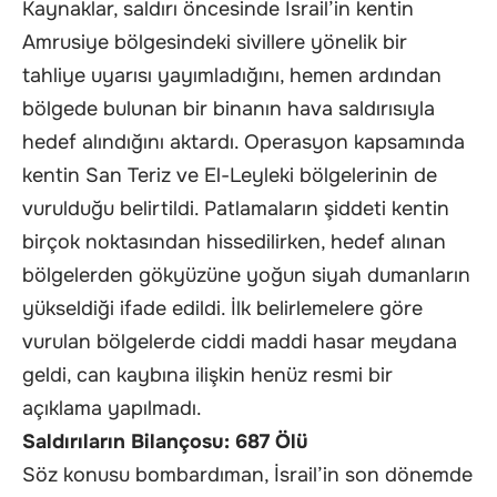
Kaynaklar, saldırı öncesinde İsrail’in kentin
Amrusiye bölgesindeki sivillere yönelik bir
tahliye uyarısı yayımladığını, hemen ardından
bölgede bulunan bir binanın hava saldırısıyla
hedef alındığını aktardı. Operasyon kapsamında
kentin San Teriz ve El-Leyleki bölgelerinin de
vurulduğu belirtildi. Patlamaların şiddeti kentin
birçok noktasından hissedilirken, hedef alınan
bölgelerden gökyüzüne yoğun siyah dumanların
yükseldiği ifade edildi. İlk belirlemelere göre
vurulan bölgelerde ciddi maddi hasar meydana
geldi, can kaybına ilişkin henüz resmi bir
açıklama yapılmadı.
Saldırıların Bilançosu: 687 Ölü
Söz konusu bombardıman, İsrail’in son dönemde