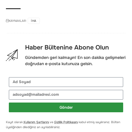
KAYNAKLAR:
IHA
Haber Bültenine Abone Olun
Gündemden geri kalmayın! En son dakika gelişmeleri
doğrudan e-posta kutunuza gelsin.
Gönder
Kayıt olarak
Kullanım Şartlarını
ve
Gizlilik Politikasını
kabul etmiş sayılırsınız. Bülten
üyeliğinden dilediğiniz an ayrılabilirsiniz.