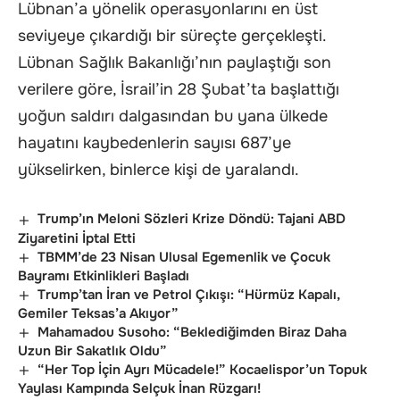
Lübnan’a yönelik operasyonlarını en üst
seviyeye çıkardığı bir süreçte gerçekleşti.
Lübnan Sağlık Bakanlığı’nın paylaştığı son
verilere göre, İsrail’in 28 Şubat’ta başlattığı
yoğun saldırı dalgasından bu yana ülkede
hayatını kaybedenlerin sayısı 687’ye
yükselirken, binlerce kişi de yaralandı.
Trump’ın Meloni Sözleri Krize Döndü: Tajani ABD
Ziyaretini İptal Etti
TBMM’de 23 Nisan Ulusal Egemenlik ve Çocuk
Bayramı Etkinlikleri Başladı
Trump’tan İran ve Petrol Çıkışı: “Hürmüz Kapalı,
Gemiler Teksas’a Akıyor”
Mahamadou Susoho: “Beklediğimden Biraz Daha
Uzun Bir Sakatlık Oldu”
“Her Top İçin Ayrı Mücadele!” Kocaelispor’un Topuk
Yaylası Kampında Selçuk İnan Rüzgarı!