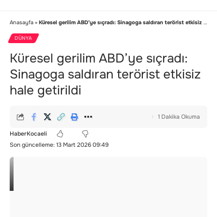
Anasayfa
»
Küresel gerilim ABD’ye sıçradı: Sinagoga saldıran terörist etkisiz hale getirildi
DÜNYA
Küresel gerilim ABD’ye sıçradı:
Sinagoga saldıran terörist etkisiz
hale getirildi
1 Dakika Okuma
HaberKocaeli
Son güncelleme: 13 Mart 2026 09:49