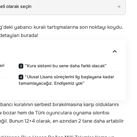
li olarak seçin
→
’deki yabancı kuralı tartışmalarına son noktayı koydu.
 detayları burada!
eri
“Kura sistemi bu sene daha farklı olacak”
“Ulusal Lisans süreçlerini lig başlayana kadar
tamamlayacağız. Endişemiz yok”
ncı kuralının serbest bırakılmasına karşı olduklarını
nı bozar hem de Türk oyunculara oynama sıkıntısı
 değil. Bunun 12+4 olarak, en azından 2 tane daha artabilir