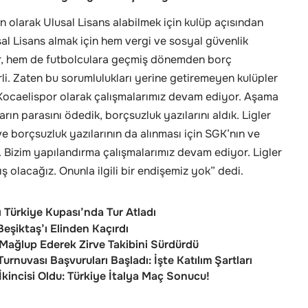
 olarak Ulusal Lisans alabilmek için kulüp açısından
lusal Lisans almak için hem vergi ve sosyal güvenlik
yor, hem de futbolculara geçmiş dönemden borç
li. Zaten bu sorumlulukları yerine getiremeyen kulüpler
 Kocaelispor olarak çalışmalarımız devam ediyor. Aşama
ın parasını ödedik, borçsuzluk yazılarını aldık. Ligler
ve borçsuzluk yazılarının da alınması için SGK’nın ve
. Bizim yapılandırma çalışmalarımız devam ediyor. Ligler
olacağız. Onunla ilgili bir endişemiz yok” dedi.
 Türkiye Kupası’nda Tur Atladı
eşiktaş’ı Elinden Kaçırdı
Mağlup Ederek Zirve Takibini Sürdürdü
rnuvası Başvuruları Başladı: İşte Katılım Şartları
İkincisi Oldu: Türkiye İtalya Maç Sonucu!