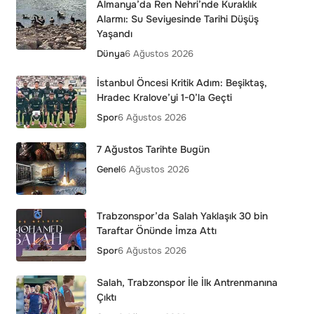
Almanya’da Ren Nehri’nde Kuraklık
Alarmı: Su Seviyesinde Tarihi Düşüş
Yaşandı
Dünya
6 Ağustos 2026
İstanbul Öncesi Kritik Adım: Beşiktaş,
Hradec Kralove’yi 1-0’la Geçti
Spor
6 Ağustos 2026
7 Ağustos Tarihte Bugün
Genel
6 Ağustos 2026
Trabzonspor’da Salah Yaklaşık 30 bin
Taraftar Önünde İmza Attı
Spor
6 Ağustos 2026
Salah, Trabzonspor İle İlk Antrenmanına
Çıktı