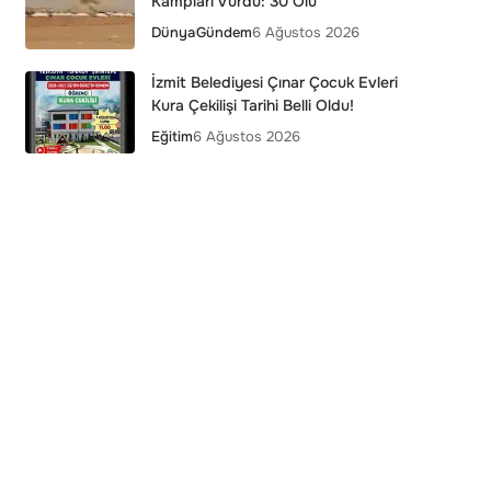
Kampları Vurdu: 30 Ölü
Dünya
Gündem
6 Ağustos 2026
İzmit Belediyesi Çınar Çocuk Evleri
Kura Çekilişi Tarihi Belli Oldu!
Eğitim
6 Ağustos 2026