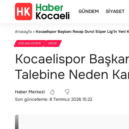
GÜNDEM
SIYASET
Anasayfa
»
Kocaelispor Başkanı Recep Durul Süper Lig’in Yeni K
KOCAELISPOR
SPOR
Kocaelispor Başkan
Talebine Neden Kar
Haber Merkezi
Son güncelleme: 8 Temmuz 2026 15:22