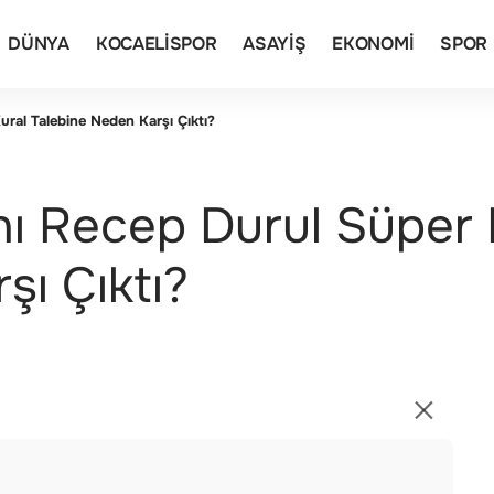
DÜNYA
KOCAELISPOR
ASAYIŞ
EKONOMI
SPOR
ural Talebine Neden Karşı Çıktı?
ı Recep Durul Süper L
şı Çıktı?