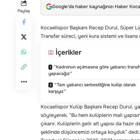
Google'da haber kaynağınızı Haber Kocae
Paylaş
Kocaelispor Başkanı Recep Durul, Süper Lig
Transfer süreci, yeni kura sistemi ve lisans
İçerikler
“Kadronun açılmasına göre yabancı transf
yapacağız”
“Tam yabancı serbestliğine kulüp olarak
karşıyız”
Kocaelispor Kulüp Başkanı Recep Durul, yaba
söyleyerek, “Bu hem kulüplerin mali yapısı
çıkarır. Kulüplerin gelir alt yapısı da hazır
şeklinde düşüncemizi ortaya koyduk” dedi.