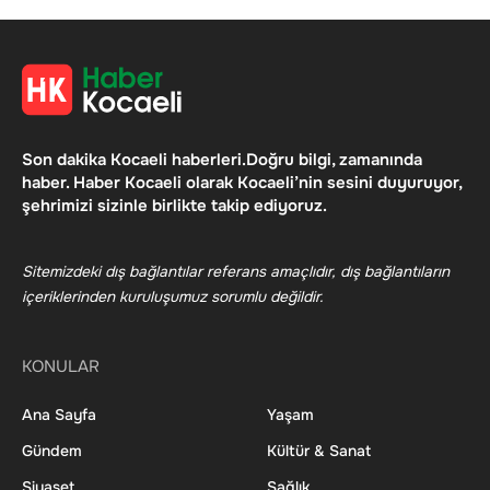
Son dakika Kocaeli haberleri.Doğru bilgi, zamanında
haber. Haber Kocaeli olarak Kocaeli’nin sesini duyuruyor,
şehrimizi sizinle birlikte takip ediyoruz.
Sitemizdeki dış bağlantılar referans amaçlıdır, dış bağlantıların
içeriklerinden kuruluşumuz sorumlu değildir.
KONULAR
Ana Sayfa
Yaşam
Gündem
Kültür & Sanat
Siyaset
Sağlık