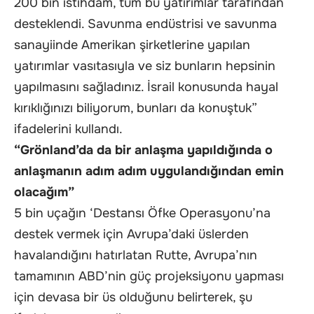
200 bin istihdam, tüm bu yatırımlar tarafından
desteklendi. Savunma endüstrisi ve savunma
sanayiinde Amerikan şirketlerine yapılan
yatırımlar vasıtasıyla ve siz bunların hepsinin
yapılmasını sağladınız. İsrail konusunda hayal
kırıklığınızı biliyorum, bunları da konuştuk”
ifadelerini kullandı.
“Grönland’da da bir anlaşma yapıldığında o
anlaşmanın adım adım uygulandığından emin
olacağım”
5 bin uçağın ‘Destansı Öfke Operasyonu’na
destek vermek için Avrupa’daki üslerden
havalandığını hatırlatan Rutte, Avrupa’nın
tamamının ABD’nin güç projeksiyonu yapması
için devasa bir üs olduğunu belirterek, şu