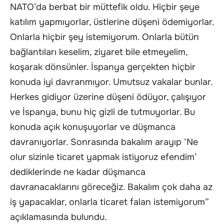
NATO’da berbat bir müttefik oldu. Hiçbir şeye
katılım yapmıyorlar, üstlerine düşeni ödemiyorlar.
Onlarla hiçbir şey istemiyorum. Onlarla bütün
bağlantıları keselim, ziyaret bile etmeyelim,
koşarak dönsünler. İspanya gerçekten hiçbir
konuda iyi davranmıyor. Umutsuz vakalar bunlar.
Herkes gidiyor üzerine düşeni ödüyor, çalışıyor
ve İspanya, bunu hiç gizli de tutmuyorlar. Bu
konuda açık konuşuyorlar ve düşmanca
davranıyorlar. Sonrasında bakalım arayıp ‘Ne
olur sizinle ticaret yapmak istiyoruz efendim’
dediklerinde ne kadar düşmanca
davranacaklarını göreceğiz. Bakalım çok daha az
iş yapacaklar, onlarla ticaret falan istemiyorum”
açıklamasında bulundu.