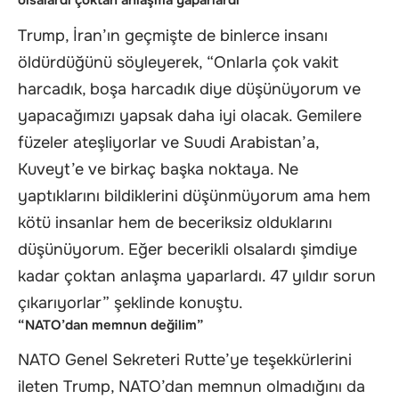
olsalardı çoktan anlaşma yaparlardı”
Trump, İran’ın geçmişte de binlerce insanı
öldürdüğünü söyleyerek, “Onlarla çok vakit
harcadık, boşa harcadık diye düşünüyorum ve
yapacağımızı yapsak daha iyi olacak. Gemilere
füzeler ateşliyorlar ve Suudi Arabistan’a,
Kuveyt’e ve birkaç başka noktaya. Ne
yaptıklarını bildiklerini düşünmüyorum ama hem
kötü insanlar hem de beceriksiz olduklarını
düşünüyorum. Eğer becerikli olsalardı şimdiye
kadar çoktan anlaşma yaparlardı. 47 yıldır sorun
çıkarıyorlar” şeklinde konuştu.
“NATO’dan memnun değilim”
NATO Genel Sekreteri Rutte’ye teşekkürlerini
ileten Trump, NATO’dan memnun olmadığını da