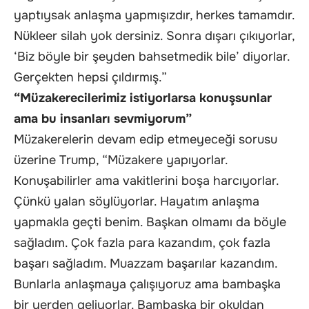
yaptıysak anlaşma yapmışızdır, herkes tamamdır.
Nükleer silah yok dersiniz. Sonra dışarı çıkıyorlar,
‘Biz böyle bir şeyden bahsetmedik bile’ diyorlar.
Gerçekten hepsi çıldırmış.”
“Müzakerecilerimiz istiyorlarsa konuşsunlar
ama bu insanları sevmiyorum”
Müzakerelerin devam edip etmeyeceği sorusu
üzerine Trump, “Müzakere yapıyorlar.
Konuşabilirler ama vakitlerini boşa harcıyorlar.
Çünkü yalan söylüyorlar. Hayatım anlaşma
yapmakla geçti benim. Başkan olmamı da böyle
sağladım. Çok fazla para kazandım, çok fazla
başarı sağladım. Muazzam başarılar kazandım.
Bunlarla anlaşmaya çalışıyoruz ama bambaşka
bir yerden geliyorlar. Bambaşka bir okuldan