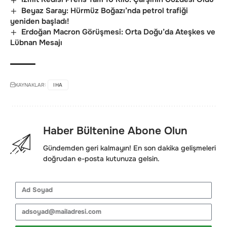
Beyaz Saray: Hürmüz Boğazı’nda petrol trafiği
yeniden başladı!
Erdoğan Macron Görüşmesi: Orta Doğu’da Ateşkes ve
Lübnan Mesajı
KAYNAKLAR:
IHA
Haber Bültenine Abone Olun
Gündemden geri kalmayın! En son dakika gelişmeleri
doğrudan e-posta kutunuza gelsin.