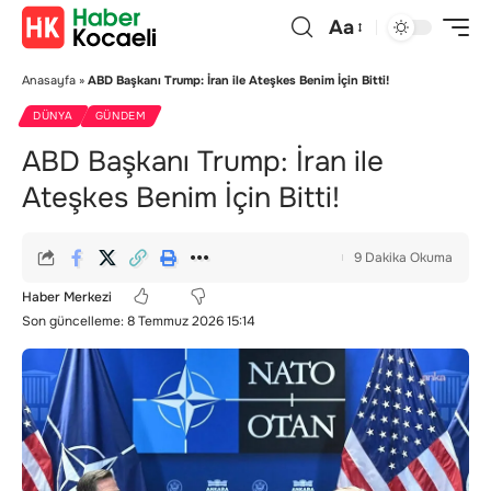
Aa
Anasayfa
»
ABD Başkanı Trump: İran ile Ateşkes Benim İçin Bitti!
DÜNYA
GÜNDEM
ABD Başkanı Trump: İran ile
Ateşkes Benim İçin Bitti!
9 Dakika Okuma
Haber Merkezi
Son güncelleme: 8 Temmuz 2026 15:14