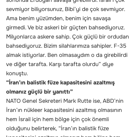
sonunda Erdoğan savaşa girebilirdi. İsrail’i çok
sevmiyor biliyorsunuz, Bibi’yi de çok sevmiyor.
Ama benim yüzümden, benim için savaşa
girmedi. Ve biz askeri bir güçten bahsediyoruz.
Milyonlarca askere sahip. Çok güçlü bir ordudan
bahsediyoruz. Bizim silahlarımıza sahipler. F-35
almak istiyorlar. Ben olmasaydım o da girebilirdi
ve diğer tarafta. Karşı tarafta olurdu” diye
konuştu.
“İran’ın balistik füze kapasitesini azaltmış
olmanız güçlü bir yanıttı”
NATO Genel Sekreteri Mark Rutte ise, ABD’nin
İran’ın nükleer kapasitesini azaltmış olmasının
hem İsrail için hem bölge için çok önemli
olduğunu belirterek, “İran’ın balistik füze