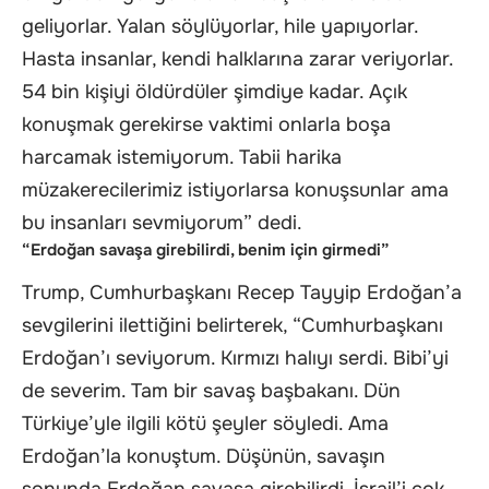
geliyorlar. Yalan söylüyorlar, hile yapıyorlar.
Hasta insanlar, kendi halklarına zarar veriyorlar.
54 bin kişiyi öldürdüler şimdiye kadar. Açık
konuşmak gerekirse vaktimi onlarla boşa
harcamak istemiyorum. Tabii harika
müzakerecilerimiz istiyorlarsa konuşsunlar ama
bu insanları sevmiyorum” dedi.
“Erdoğan savaşa girebilirdi, benim için girmedi”
Trump, Cumhurbaşkanı Recep Tayyip Erdoğan’a
sevgilerini ilettiğini belirterek, “Cumhurbaşkanı
Erdoğan’ı seviyorum. Kırmızı halıyı serdi. Bibi’yi
de severim. Tam bir savaş başbakanı. Dün
Türkiye’yle ilgili kötü şeyler söyledi. Ama
Erdoğan’la konuştum. Düşünün, savaşın