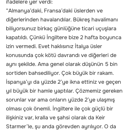
ifadelere yer verdi:
“Almanya’daki, Fransa’daki üslerden ve
diğerlerinden havalandılar. Bükreş havalimanı
biliyorsunuz birkaç günlüğüne ticari uçuşlara
kapatıldı. Çünkü İngiltere bize 2 hafta boyunca
izin vermedi. Evet haklısınız İtalya üsler
konusunda çok kötü davrandı ve diğerleri de
aynı şekilde. Ama genel olarak düşünün 5 bin
sortiden bahsediliyor. Çok büyük bir rakam.
İspanya’yı da yüzde 2’ye ikna ettiniz ve geçen
yıl büyük bir hamle yaptılar. Çözmemiz gereken
sorunlar var ama onların yüzde 2’ye ulaşmış
olması çok önemli. İngiltere ile çok güçlü bir
ilişkiniz var, kralla ve şahsi olarak da Keir
Starmer’le, şu anda görevden ayrılıyor. O da