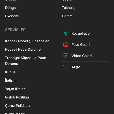
Dünya
Teknoloji
Ekonomi
Eğitim
SERVİSLER
Kocaelispor
Kocaeli Nöbetçi Eczaneler
Foto Galeri
Kocaeli Hava Durumu
Video Galeri
Trendyol Süper Lig Puan
Durumu
Arşiv
Künye
İletişim
Yayın İlkeleri
Gizlilik Politikası
Çerez Politikası
KVKK Metni