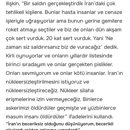
ilişkin, “Bir saldırı gerçekleştirdik İran’daki çok
tehlikeli kişilere. Bunlar hasta insanlar ve cenaze
işleriyle uğraşıyorlar ama bunun yerine gemilere
roket atmayı seçtiler ve biz de onları dün akşam
çok sert vurduk. 20 kat sert vurduk. Yani ‘Ne
zaman siz saldırırsanız biz de vuracağız’ dedik.
Kirli oynuyorlar ve onların yıllardır listesinde
birinci sıradayım ve onlar gerçekten pislikler.
Onları sevmiyorum ve onlar kötü insanlar. İran’ın
nükleersizleştirilmesini istiyoruz ve
nükleersizleştireceğiz. Nükleer silaha
erişmelerine izin vermeyeceğiz. Binlerce
askerimizi öldürdüler geçmişte ve yüzbinlerce
masum insanı öldürdüler” ifadelerini kullandı.
“İran’ın beceriksiz olduğunu düşünüyorum, becerikli