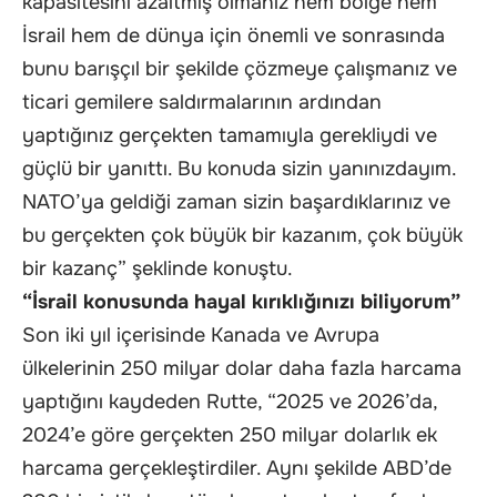
kapasitesini azaltmış olmanız hem bölge hem
İsrail hem de dünya için önemli ve sonrasında
bunu barışçıl bir şekilde çözmeye çalışmanız ve
ticari gemilere saldırmalarının ardından
yaptığınız gerçekten tamamıyla gerekliydi ve
güçlü bir yanıttı. Bu konuda sizin yanınızdayım.
NATO’ya geldiği zaman sizin başardıklarınız ve
bu gerçekten çok büyük bir kazanım, çok büyük
bir kazanç” şeklinde konuştu.
“İsrail konusunda hayal kırıklığınızı biliyorum”
Son iki yıl içerisinde Kanada ve Avrupa
ülkelerinin 250 milyar dolar daha fazla harcama
yaptığını kaydeden Rutte, “2025 ve 2026’da,
2024’e göre gerçekten 250 milyar dolarlık ek
harcama gerçekleştirdiler. Aynı şekilde ABD’de