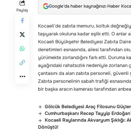
Google'da haber kaynağınızı Haber Kocae
Paylaş
Kocaeli’de zabıta memuru, koltuk değneğiy
taşıyarak okuluna kadar eşlik etti. O anlar 
Kocaeli Büyükşehir Belediyesi Zabıta Daires
denetimleri esnasında, ailesi tarafından oku
yürümekte zorlandığını fark etti. Duruma k
ayağındaki rahatsızlık nedeniyle zorlanan
çantasını da alan zabıta personeli, güvenli 
Zabıta personelinin sabah trafiği esnasında
bir başka aracın kamerası tarafından anbea
Gölcük Belediyesi Araç Filosunu Güçlen
Cumhurbaşkanı Recep Tayyip Erdoğan
Kocaeli Raylarında Akvaryum Şıklığı: 
Dönüştü!