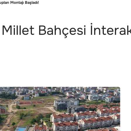
upları Montajı Başladı!
 Millet Bahçesi İntera