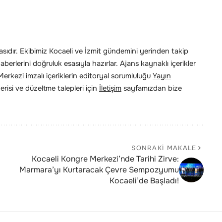
ıdır. Ekibimiz Kocaeli ve İzmit gündemini yerinden takip
erlerini doğruluk esasıyla hazırlar. Ajans kaynaklı içerikler
rkezi imzalı içeriklerin editoryal sorumluluğu
Yayın
risi ve düzeltme talepleri için
İletişim
sayfamızdan bize
SONRAKI MAKALE
Kocaeli Kongre Merkezi’nde Tarihi Zirve:
Marmara’yı Kurtaracak Çevre Sempozyumu
Kocaeli’de Başladı!