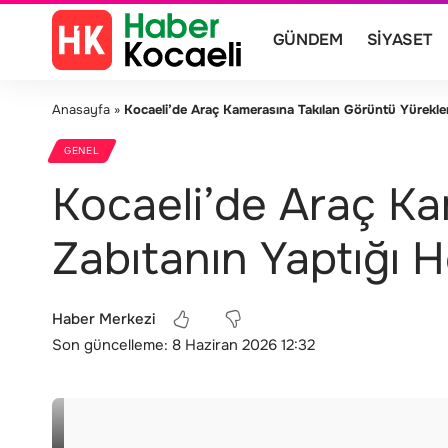
GÜNDEM
SIYASET
Anasayfa
»
Kocaeli’de Araç Kamerasına Takılan Görüntü Yürekleri
GENEL
Kocaeli’de Araç Kam
Zabıtanın Yaptığı 
Haber Merkezi
Son güncelleme: 8 Haziran 2026 12:32