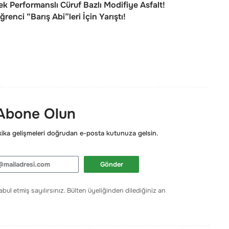
k Performanslı Cüruf Bazlı Modifiye Asfalt!
enci “Barış Abi”leri İçin Yarıştı!
 Abone Olun
ka gelişmeleri doğrudan e-posta kutunuza gelsin.
Gönder
bul etmiş sayılırsınız. Bülten üyeliğinden dilediğiniz an