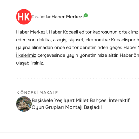
Haber Merkezi
Tarafından
Haber Merkezi, Haber Kocaeli editör kadrosunun ortak imzas
eder; son dakika, asayiş, siyaset, ekonomi ve Kocaelispor hab
yayına alınmadan önce editör denetiminden geçer. Haber Me
İlkelerimiz
çerçevesinde yayın yönetimimize aittir. Haber öne
ulaşabilirsiniz.
ÖNCEKI MAKALE
Başiskele Yeşilyurt Millet Bahçesi İnteraktif
Oyun Grupları Montajı Başladı!