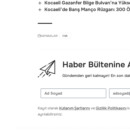
Kocaeli Gazanfer Bilge Bulvarı’na Yükse
Kocaeli’de Barış Manço Rüzgarı: 300 Öğr
KAYNAKLAR:
IHA
Haber Bültenine
Gündemden geri kalmayın! En son daki
Kayıt olarak
Kullanım Şartlarını
ve
Gizlilik Politikasını
ka
ayrılabilirsiniz.