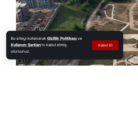
Bu siteyi kullanarak
Gizlilik Politikası
ve
Kullanım Şartları
'nı kabul etmiş
Kabul Et
olursunuz.