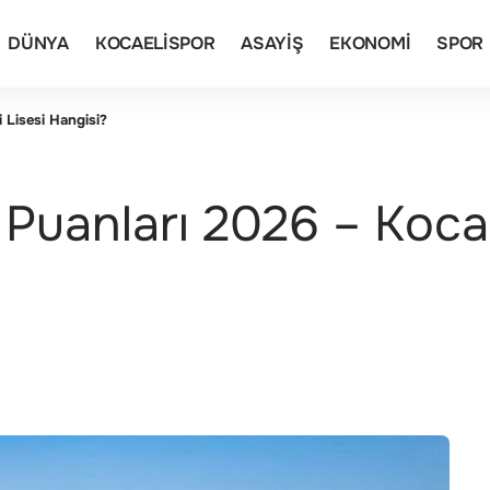
DÜNYA
KOCAELISPOR
ASAYIŞ
EKONOMI
SPOR
 Lisesi Hangisi?
uanları 2026 – Kocael