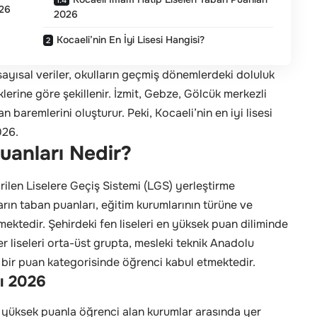
026
2026
Kocaeli’nin En İyi Lisesi Hangisi?
 sayısal veriler, okulların geçmiş dönemlerdeki doluluk
klerine göre şekillenir. İzmit, Gebze, Gölcük merkezli
n baremlerini oluşturur. Peki, Kocaeli’nin en iyi lisesi
026.
uanları Nedir?
irilen Liselere Geçiş Sistemi (LGS) yerleştirme
ların taban puanları, eğitim kurumlarının türüne ve
mektedir. Şehirdeki fen liseleri en yüksek puan diliminde
er liseleri orta-üst grupta, mesleki teknik Anadolu
niş bir puan kategorisinde öğrenci kabul etmektedir.
ı 2026
n yüksek puanla öğrenci alan kurumlar arasında yer