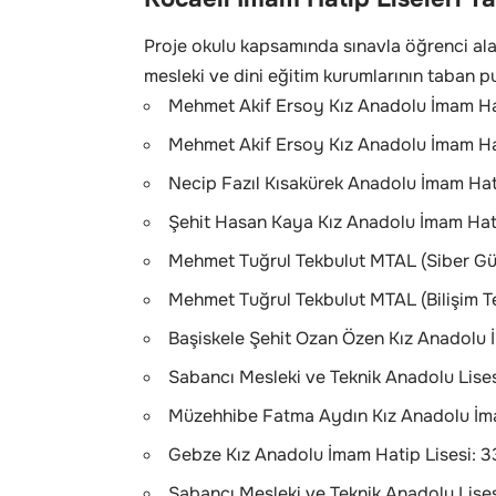
Proje okulu kapsamında sınavla öğrenci ala
mesleki ve dini eğitim kurumlarının taban pu
Mehmet Akif Ersoy Kız Anadolu İmam Hati
Mehmet Akif Ersoy Kız Anadolu İmam Hat
Necip Fazıl Kısakürek Anadolu İmam Hat
Şehit Hasan Kaya Kız Anadolu İmam Hati
Mehmet Tuğrul Tekbulut MTAL (Siber Gü
Mehmet Tuğrul Tekbulut MTAL (Bilişim Te
Başiskele Şehit Ozan Özen Kız Anadolu 
Sabancı Mesleki ve Teknik Anadolu Lisesi
Müzehhibe Fatma Aydın Kız Anadolu İma
Gebze Kız Anadolu İmam Hatip Lisesi: 3
Sabancı Mesleki ve Teknik Anadolu Lisesi