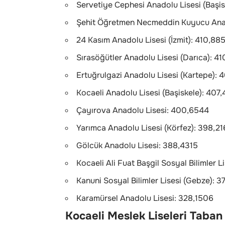
Servetiye Cephesi Anadolu Lisesi (Başi
Şehit Öğretmen Necmeddin Kuyucu Anad
24 Kasım Anadolu Lisesi (İzmit): 410,88
Sırasöğütler Anadolu Lisesi (Darıca): 4
Ertuğrulgazi Anadolu Lisesi (Kartepe): 
Kocaeli Anadolu Lisesi (Başiskele): 407
Çayırova Anadolu Lisesi: 400,6544
Yarımca Anadolu Lisesi (Körfez): 398,2
Gölcük Anadolu Lisesi: 388,4315
Kocaeli Ali Fuat Başgil Sosyal Bilimler L
Kanuni Sosyal Bilimler Lisesi (Gebze): 3
Karamürsel Anadolu Lisesi: 328,1506
Kocaeli Meslek Liseleri Taban