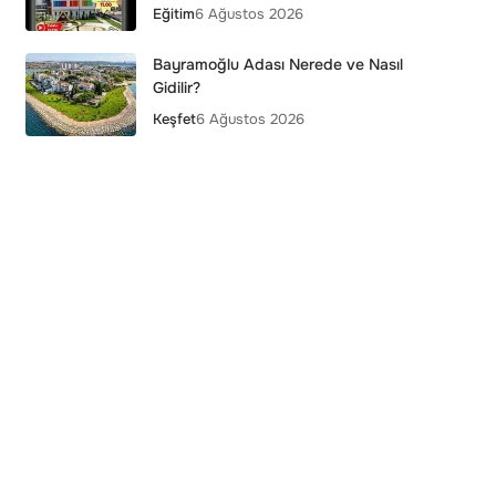
Eğitim
6 Ağustos 2026
Bayramoğlu Adası Nerede ve Nasıl
Gidilir?
Keşfet
6 Ağustos 2026