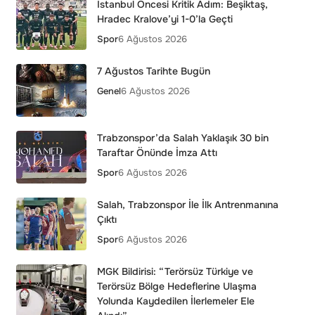
İstanbul Öncesi Kritik Adım: Beşiktaş,
Hradec Kralove’yi 1-0’la Geçti
Spor
6 Ağustos 2026
7 Ağustos Tarihte Bugün
Genel
6 Ağustos 2026
Trabzonspor’da Salah Yaklaşık 30 bin
Taraftar Önünde İmza Attı
Spor
6 Ağustos 2026
Salah, Trabzonspor İle İlk Antrenmanına
Çıktı
Spor
6 Ağustos 2026
MGK Bildirisi: “Terörsüz Türkiye ve
Terörsüz Bölge Hedeflerine Ulaşma
Yolunda Kaydedilen İlerlemeler Ele