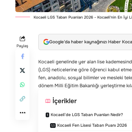
Kocaeli LGS Taban Puanları 2026 - Kocaeli'nin En İyi L
Google'da haber kaynağınızı Haber Kocae
Paylaş
Kocaeli genelinde yer alan lise kademesinde
(LGS) neticelerine göre öğrenci kabul etmek
fen, anadolu, sosyal bilimler ve mesleki tekni
dönem Milli Eğitim Bakanlığı yerleştirme kı
İçerikler
Kocaeli’de LGS Taban Puanları Nedir?
Kocaeli Fen Lisesi Taban Puanı 2026