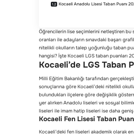
Kocaeli Anadolu Lisesi Taban Puanı 2
Öğrencilerin lise seçimlerini netleştiren bu
oranları ile adayların sınavdaki başarı grafi
nitelikli okulların talep yoğunluğu taban pua
hangisi? İşte Kocaeli LGS taban puanları 2
Kocaeli’de LGS Taban P
Milli Eğitim Bakanlığı tarafından gerçekleşt
sonuçlarına göre Kocaeli’deki nitelikli okul
bulundukları ilçelere göre değişiklik göster
yer alırken Anadolu liseleri ve sosyal biliml
liseleri ile imam hatip liseleri ise daha ge
Kocaeli Fen Lisesi Taban Puan
Kocaeli’deki fen liseleri akademik olarak e