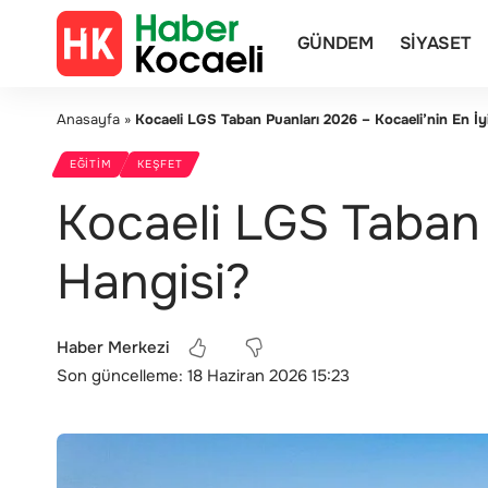
GÜNDEM
SIYASET
Anasayfa
»
Kocaeli LGS Taban Puanları 2026 – Kocaeli’nin En İyi
EĞITIM
KEŞFET
Kocaeli LGS Taban P
Hangisi?
Haber Merkezi
Son güncelleme: 18 Haziran 2026 15:23