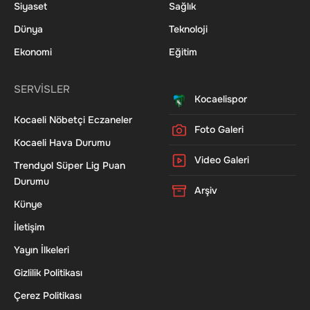
Siyaset
Sağlık
Dünya
Teknoloji
Ekonomi
Eğitim
SERVİSLER
Kocaelispor
Kocaeli Nöbetçi Eczaneler
Foto Galeri
Kocaeli Hava Durumu
Video Galeri
Trendyol Süper Lig Puan
Durumu
Arşiv
Künye
İletişim
Yayın İlkeleri
Gizlilik Politikası
Çerez Politikası