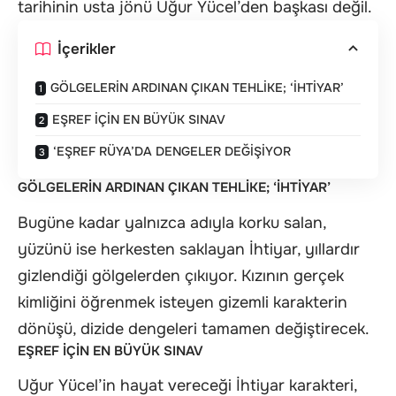
tarihinin usta jönü Uğur Yücel’den başkası değil.
İçerikler
GÖLGELERİN ARDINAN ÇIKAN TEHLİKE; ‘İHTİYAR’
EŞREF İÇİN EN BÜYÜK SINAV
‘EŞREF RÜYA’DA DENGELER DEĞİŞİYOR
GÖLGELERİN ARDINAN ÇIKAN TEHLİKE; ‘İHTİYAR’
Bugüne kadar yalnızca adıyla korku salan,
yüzünü ise herkesten saklayan İhtiyar, yıllardır
gizlendiği gölgelerden çıkıyor. Kızının gerçek
kimliğini öğrenmek isteyen gizemli karakterin
dönüşü, dizide dengeleri tamamen değiştirecek.
EŞREF İÇİN EN BÜYÜK SINAV
Uğur Yücel’in hayat vereceği İhtiyar karakteri,