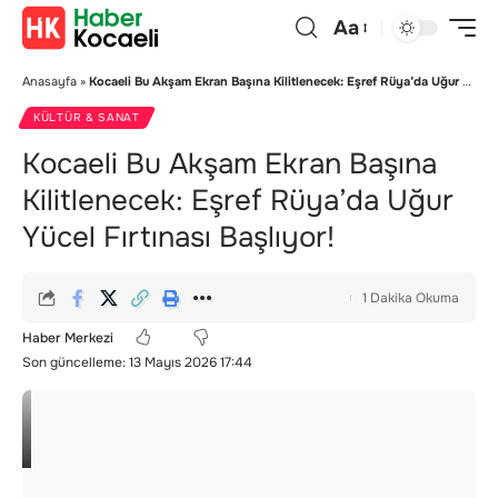
Aa
Anasayfa
»
Kocaeli Bu Akşam Ekran Başına Kilitlenecek: Eşref Rüya’da Uğur Yücel Fırtınası Başlıyor!
KÜLTÜR & SANAT
Kocaeli Bu Akşam Ekran Başına
Kilitlenecek: Eşref Rüya’da Uğur
Yücel Fırtınası Başlıyor!
1 Dakika Okuma
Haber Merkezi
Son güncelleme: 13 Mayıs 2026 17:44