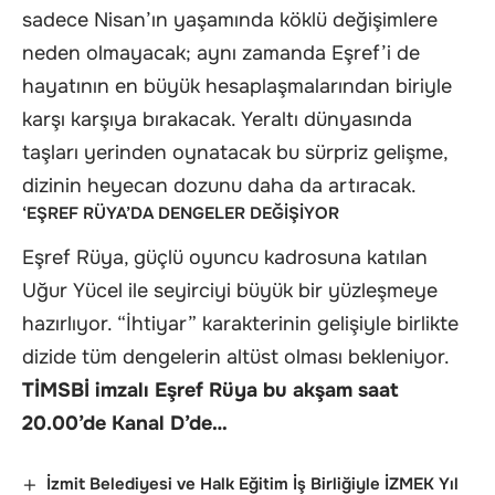
sadece Nisan’ın yaşamında köklü değişimlere
neden olmayacak; aynı zamanda Eşref’i de
hayatının en büyük hesaplaşmalarından biriyle
karşı karşıya bırakacak. Yeraltı dünyasında
taşları yerinden oynatacak bu sürpriz gelişme,
dizinin heyecan dozunu daha da artıracak.
‘EŞREF RÜYA’DA DENGELER DEĞİŞİYOR
Eşref Rüya, güçlü oyuncu kadrosuna katılan
Uğur Yücel ile seyirciyi büyük bir yüzleşmeye
hazırlıyor. “İhtiyar” karakterinin gelişiyle birlikte
dizide tüm dengelerin altüst olması bekleniyor.
TİMSBİ imzalı Eşref Rüya bu akşam saat
20.00’de Kanal D’de…
İzmit Belediyesi ve Halk Eğitim İş Birliğiyle İZMEK Yıl