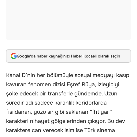
Google'da haber kaynağınızı Haber Kocaeli olarak seçin
Kanal D’nin her bölümüyle sosyal medyayı kasıp
kavuran fenomen dizisi Eşref Rüya, izleyiciyi
şoke edecek bir transferle gündemde. Uzun
süredir adı sadece karanlık koridorlarda
fısıldanan, yüzü sır gibi saklanan “İhtiyar”
karakteri nihayet gölgelerinden çıkıyor. Bu dev
karaktere can verecek isim ise Türk sinema