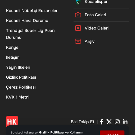
Kocaelispor
Kocaeli Nöbetçi Eczaneler
Foto Galeri
Kocaeli Hava Durumu
Video Galeri
Trendyol Süper Lig Puan
Durumu
Arşiv
Künye
İletişim
Yayın İlkeleri
Gizlilik Politikası
Çerez Politikası
KVKK Metni
Bizi Takip Et
Bu siteyi kullanarak
Gizlilik Politikası
ve
Kullanım
Kabul Et