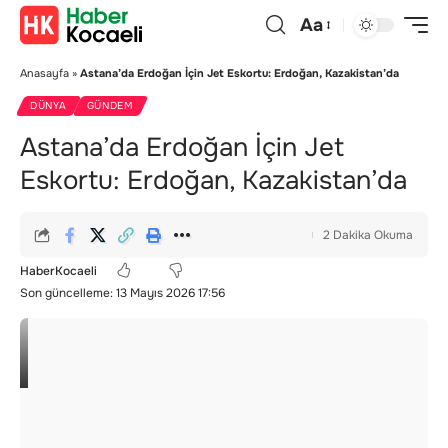
Aa
Anasayfa
»
Astana’da Erdoğan İçin Jet Eskortu: Erdoğan, Kazakistan’da
DÜNYA
GÜNDEM
Astana’da Erdoğan İçin Jet
Eskortu: Erdoğan, Kazakistan’da
2 Dakika Okuma
HaberKocaeli
Son güncelleme: 13 Mayıs 2026 17:56