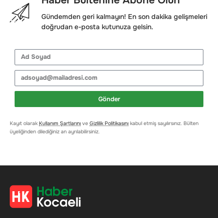
Gündemden geri kalmayın! En son dakika gelişmeleri
doğrudan e-posta kutunuza gelsin.
Gönder
Kayıt olarak
Kullanım Şartlarını
ve
Gizlilik Politikasını
kabul etmiş sayılırsınız. Bülten
üyeliğinden dilediğiniz an ayrılabilirsiniz.