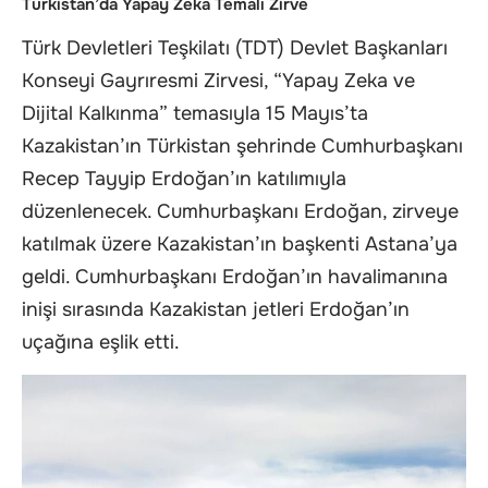
Türkistan’da Yapay Zeka Temalı Zirve
Türk Devletleri Teşkilatı (TDT) Devlet Başkanları
Konseyi Gayrıresmi Zirvesi, “Yapay Zeka ve
Dijital Kalkınma” temasıyla 15 Mayıs’ta
Kazakistan’ın Türkistan şehrinde Cumhurbaşkanı
Recep Tayyip Erdoğan’ın katılımıyla
düzenlenecek. Cumhurbaşkanı Erdoğan, zirveye
katılmak üzere Kazakistan’ın başkenti Astana’ya
geldi. Cumhurbaşkanı Erdoğan’ın havalimanına
inişi sırasında Kazakistan jetleri Erdoğan’ın
uçağına eşlik etti.