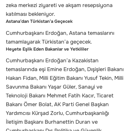
zeka merkezi ziyareti ve akşam resepsiyona
katılması bekleniyor.
Astana’dan Türkistan’a Geçecek
Cumhurbaşkanı Erdoğan, Astana temaslarını
tamamlayarak Türkistan’a geçecek.
Heyete Eşlik Eden Bakanlar ve Yetkililer
Cumhurbaşkanı Erdoğan’a Kazakistan
temaslarında eşi Emine Erdoğan, Dışişleri Bakanı
Hakan Fidan, Milli Eğitim Bakanı Yusuf Tekin, Milli
Savunma Bakanı Yaşar Güler, Sanayi ve
Teknoloji Bakanı Mehmet Fatih Kacır, Ticaret
Bakanı Ömer Bolat, AK Parti Genel Başkan
Yardımcısı Kürşad Zorlu, Cumhurbaşkanlığı
İletişim Başkanı Burhanettin Duran ve
Cumhurbaşkanı Dış Politika ve Güvenlik