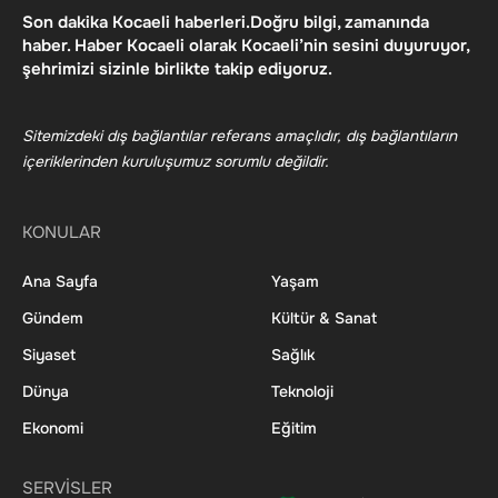
Son dakika Kocaeli haberleri.Doğru bilgi, zamanında
haber. Haber Kocaeli olarak Kocaeli’nin sesini duyuruyor,
şehrimizi sizinle birlikte takip ediyoruz.
Sitemizdeki dış bağlantılar referans amaçlıdır, dış bağlantıların
içeriklerinden kuruluşumuz sorumlu değildir.
KONULAR
Ana Sayfa
Yaşam
Gündem
Kültür & Sanat
Siyaset
Sağlık
Dünya
Teknoloji
Ekonomi
Eğitim
SERVİSLER