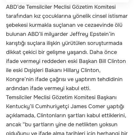
ABD’de Temsilciler Meclisi Gözetim Komitesi
tarafından kız çocuklarına yönelik cinsel istismar
şebekesi kurmakla suçlanan ve cezaevinde ölü
bulunan ABD’li milyarder Jeffrey Epstein’in
karıştığı suçlara ilişkin yürütülen soruşturmada
dikkat çekici bir gelişme yaşandı. Daha önce
ifade vermeyi reddeden eski Başkan Bill Clinton
ile eski Dışişleri Bakanı Hillary Clinton,
Kongre’nin ifade çağrısı ve yaptırım tehdidinin
ardından ifade vermeyi kabul etti.
Temsilciler Meclisi Gözetim Komitesi Başkanı
Kentucky’li Cumhuriyetçi James Comer yaptığı
açıklamada, Clintonların şartları kabul ettiklerini,
ancak “bu şartların yine de netlikten yoksun
olduğunu ve ifade alma tarihleri için herhangi bir