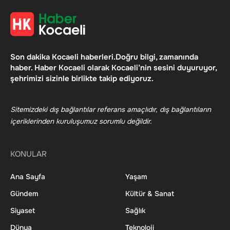
Son dakika Kocaeli haberleri.Doğru bilgi, zamanında
haber. Haber Kocaeli olarak Kocaeli’nin sesini duyuruyor,
şehrimizi sizinle birlikte takip ediyoruz.
Sitemizdeki dış bağlantılar referans amaçlıdır, dış bağlantıların
içeriklerinden kuruluşumuz sorumlu değildir.
KONULAR
Ana Sayfa
Yaşam
Gündem
Kültür & Sanat
Siyaset
Sağlık
Dünya
Teknoloji