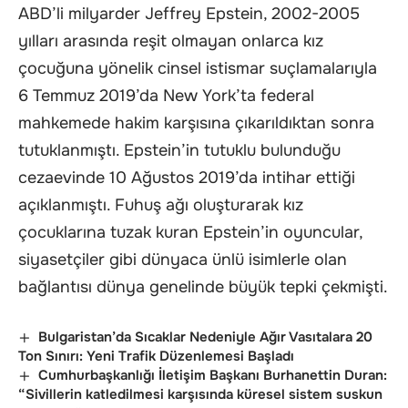
ABD’li milyarder Jeffrey Epstein, 2002-2005
yılları arasında reşit olmayan onlarca kız
çocuğuna yönelik cinsel istismar suçlamalarıyla
6 Temmuz 2019’da New York’ta federal
mahkemede hakim karşısına çıkarıldıktan sonra
tutuklanmıştı. Epstein’in tutuklu bulunduğu
cezaevinde 10 Ağustos 2019’da intihar ettiği
açıklanmıştı. Fuhuş ağı oluşturarak kız
çocuklarına tuzak kuran Epstein’in oyuncular,
siyasetçiler gibi dünyaca ünlü isimlerle olan
bağlantısı dünya genelinde büyük tepki çekmişti.
Bulgaristan’da Sıcaklar Nedeniyle Ağır Vasıtalara 20
Ton Sınırı: Yeni Trafik Düzenlemesi Başladı
Cumhurbaşkanlığı İletişim Başkanı Burhanettin Duran:
“Sivillerin katledilmesi karşısında küresel sistem suskun