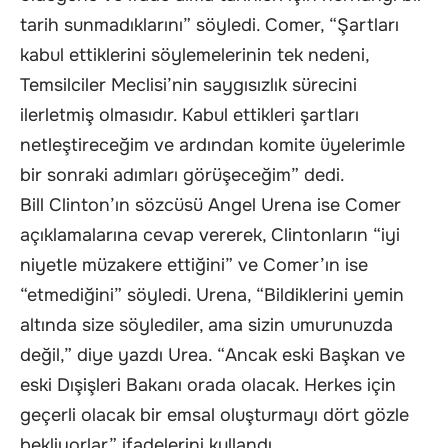
tarih sunmadıklarını” söyledi. Comer, “Şartları
kabul ettiklerini söylemelerinin tek nedeni,
Temsilciler Meclisi’nin saygısızlık sürecini
ilerletmiş olmasıdır. Kabul ettikleri şartları
netleştireceğim ve ardından komite üyelerimle
bir sonraki adımları görüşeceğim” dedi.
Bill Clinton’ın sözcüsü Angel Urena ise Comer
açıklamalarına cevap vererek, Clintonların “iyi
niyetle müzakere ettiğini” ve Comer’ın ise
“etmediğini” söyledi. Urena, “Bildiklerini yemin
altında size söylediler, ama sizin umurunuzda
değil,” diye yazdı Urea. “Ancak eski Başkan ve
eski Dışişleri Bakanı orada olacak. Herkes için
geçerli olacak bir emsal oluşturmayı dört gözle
bekliyorlar” ifadelerini kullandı.