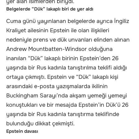
yer alan isimlerden biriydi.
Belgelerde “Dük” lakaplı biri de yer aldı
Cuma günü yayınlanan belgelerde ayrıca İngiliz
Kraliyet ailesinin Epstein ile olan ilişkileri
nedeniyle prens ve dük unvanları elinden alınan
Andrew Mountbatten-Windsor olduğuna
inanılan “Dük” lakaplı birinin Epstein’den 26
yaşında bir Rus kadınla tanıştırılma teklifi aldığı
ortaya çıkmıştı. Epstein ve “Dük” lakaplı kişi
arasındaki e-posta yazışmalarda ikilinin
Buckingham Sarayı’nda akşam yemeği yemeyi
konuştukları ve bir mesajda Epstein’in Dük’ü 26
yaşında bir Rus kadınla tanıştırma teklifinde
bulunduğu dikkat çekmişti.
Epstein davası