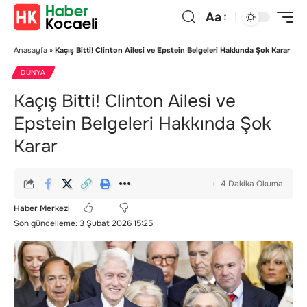
Aa
Anasayfa
»
Kaçış Bitti! Clinton Ailesi ve Epstein Belgeleri Hakkında Şok Karar
DÜNYA
Kaçış Bitti! Clinton Ailesi ve
Epstein Belgeleri Hakkında Şok
Karar
4 Dakika Okuma
Haber Merkezi
Son güncelleme: 3 Şubat 2026 15:25