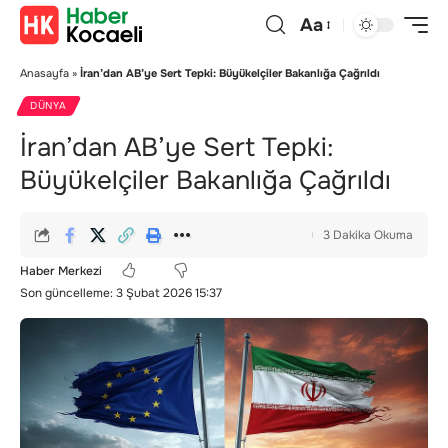
Aa
Anasayfa
»
İran’dan AB’ye Sert Tepki: Büyükelçiler Bakanlığa Çağrıldı
DÜNYA
İran’dan AB’ye Sert Tepki:
Büyükelçiler Bakanlığa Çağrıldı
3 Dakika Okuma
Haber Merkezi
Son güncelleme: 3 Şubat 2026 15:37