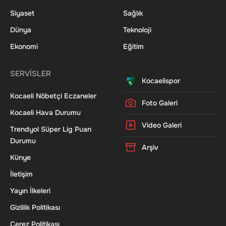
Siyaset
Sağlık
Dünya
Teknoloji
Ekonomi
Eğitim
SERVİSLER
Kocaelispor
Kocaeli Nöbetçi Eczaneler
Foto Galeri
Kocaeli Hava Durumu
Video Galeri
Trendyol Süper Lig Puan
Durumu
Arşiv
Künye
İletişim
Yayın İlkeleri
Gizlilik Politikası
Çerez Politikası