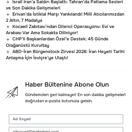
İsrail İran’a Saldırı Başlattı: Tahran’da Patlama Sesleri
ve Son Dakika Gelişmeleri
Erivan’da İstiklal Marşı Yankılandı! Milli Atıcılarımızdan
2 Altın, 7 Madalya
Kocaeli Zabıtası’ndan Dilenci Operasyonu: Evi ve
Arabası Var Ama Sokakta Diliniyor!
CHP’li Başkanlardan Özel’e Destek: 45 Günde
Olağanüstü Kurultay
ABD-İran Bürgenstock Zirvesi 2026: İran Heyeti Tarihi
Anlaşma İçin İsviçre’ye Ulaştı!
Haber Bültenine Abone Olun
Gündemden geri kalmayın! En son dakika gelişmeleri
doğrudan e-posta kutunuza gelsin.