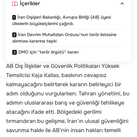
İçerikler
İran Dışişleri Bakanlığı, Avrupa Birliği (AB) üyesi
ülkelerin büyükelçilerini çağırdı.
İran Devrim Muhafızları Ordusu’nun terör listesine
alınması kararına tepki
DMO için “terör örgütü” kararı
AB Dış İlişkiler ve Güvenlik Politikaları Yüksek
Temsilcisi Kaja Kallas, baskının cevapsız
kalmayacağını belirterek kararın belirleyici bir
adım olduğunu vurgularken; Tahran yönetimi, bu
adımın uluslararası barış ve güvenliği tehlikeye
atacağını ifade etti. Bölgedeki gerilimi
tırmandıran bu gelişme, İran’ın ulusal güvenliğini
savunma hakkı ile AB’nin insan hakları temelli