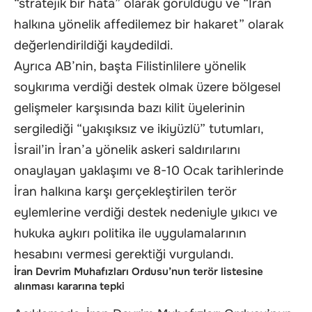
“stratejik bir hata” olarak görüldüğü ve “İran
halkına yönelik affedilemez bir hakaret” olarak
değerlendirildiği kaydedildi.
Ayrıca AB’nin, başta Filistinlilere yönelik
soykırıma verdiği destek olmak üzere bölgesel
gelişmeler karşısında bazı kilit üyelerinin
sergilediği “yakışıksız ve ikiyüzlü” tutumları,
İsrail’in İran’a yönelik askeri saldırılarını
onaylayan yaklaşımı ve 8-10 Ocak tarihlerinde
İran halkına karşı gerçekleştirilen terör
eylemlerine verdiği destek nedeniyle yıkıcı ve
hukuka aykırı politika ile uygulamalarının
hesabını vermesi gerektiği vurgulandı.
İran Devrim Muhafızları Ordusu’nun terör listesine
alınması kararına tepki