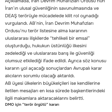
Açıklamada, İran Devrim Muhafızları Ordusu’nun
İran’ın ulusal güvenliğinin savunulmasında ve
DEAŞ terörüyle mücadelede kilit rol oynadığı
vurgulandı. AB’nin, İran Devrim Muhafızları
Ordusu’nu terör listesine alma kararının
uluslararası ilişkilerde “tehlikeli bir emsal”
oluşturduğu, hukukun üstünlüğü ilkesini
zedelediği ve uluslararası barış ile güvenliği
olumsuz etkilediği ifade edildi. Ayrıca söz konusu
kararın yol açacağı sonuçlardan Avrupalı karar
alıcıların sorumlu olacağı aktarıldı.
AB üyesi ülkelerin büyükelçileri ise kendilerine
iletilen mesajları en kısa sürede başkentlerindeki
ilgili makamlara aktaracaklarını belirtti.
DMO için “terör örgütü” kararı