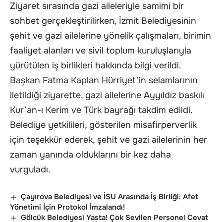
Ziyaret sırasında gazi aileleriyle samimi bir
sohbet gerçekleştirilirken, İzmit Belediyesinin
şehit ve gazi ailelerine yönelik çalışmaları, birimin
faaliyet alanları ve sivil toplum kuruluşlarıyla
yürütülen iş birlikleri hakkında bilgi verildi.
Başkan Fatma Kaplan Hürriyet’in selamlarının
iletildiği ziyarette, gazi ailelerine Ayyıldız baskılı
Kur’an-ı Kerim ve Türk bayrağı takdim edildi.
Belediye yetkilileri, gösterilen misafirperverlik
için teşekkür ederek, şehit ve gazi ailelerinin her
zaman yanında olduklarını bir kez daha
vurguladı.
Çayırova Belediyesi ve İSU Arasında İş Birliği: Afet
Yönetimi İçin Protokol İmzalandı!
Gölcük Belediyesi Yasta! Çok Sevilen Personel Cevat