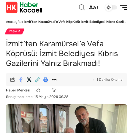
Aa
Anasayfa
»
İzmit’ten Karamürsel’e Vefa Köprüsü: İzmit Belediyesi Kıbrıs Gazilerini Yalnız Bırakmadı!
YAŞAM
İzmit’ten Karamürsel’e Vefa
Köprüsü: İzmit Belediyesi Kıbrıs
Gazilerini Yalnız Bırakmadı!
1 Dakika Okuma
Haber Merkezi
Son güncelleme: 15 Mayıs 2026 09:28