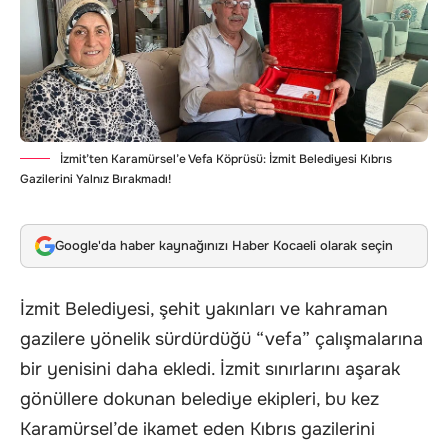
İzmit’ten Karamürsel’e Vefa Köprüsü: İzmit Belediyesi Kıbrıs
Gazilerini Yalnız Bırakmadı!
Google'da haber kaynağınızı Haber Kocaeli olarak seçin
İzmit Belediyesi, şehit yakınları ve kahraman
gazilere yönelik sürdürdüğü “vefa” çalışmalarına
bir yenisini daha ekledi. İzmit sınırlarını aşarak
gönüllere dokunan belediye ekipleri, bu kez
Karamürsel’de ikamet eden Kıbrıs gazilerini