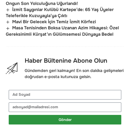
Ongun Son Yolculuğuna Uğurlandı!
İzmit Saygınlar Kulübü Kartepe’de: 65 Yaş Üyeler
Teleferikle Kuzuyayla’ya Çıktı
Mavi Bir Gelecek İçin Temiz İzmit Körfezi
Masa Tenisinden Boksa Uzanan Azim Hikayesi: Özel
Gereksinimli Kürşat’ın Gülümsemesi Dünyaya Bedel
Haber Bültenine Abone Olun
Gündemden geri kalmayın! En son dakika gelişmeleri
doğrudan e-posta kutunuza gelsin.
Gönder