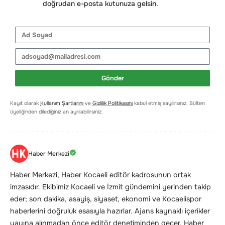
doğrudan e-posta kutunuza gelsin.
Gönder
Kayıt olarak
Kullanım Şartlarını
ve
Gizlilik Politikasını
kabul etmiş sayılırsınız. Bülten
üyeliğinden dilediğiniz an ayrılabilirsiniz.
Haber Merkezi
Haber Merkezi, Haber Kocaeli editör kadrosunun ortak
imzasıdır. Ekibimiz Kocaeli ve İzmit gündemini yerinden takip
eder; son dakika, asayiş, siyaset, ekonomi ve Kocaelispor
haberlerini doğruluk esasıyla hazırlar. Ajans kaynaklı içerikler
yayına alınmadan önce editör denetiminden geçer. Haber