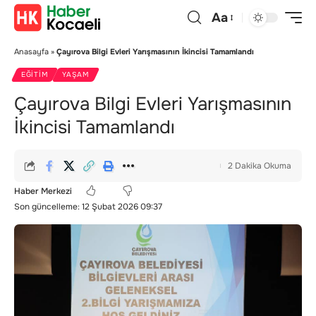
Aa
Anasayfa
»
Çayırova Bilgi Evleri Yarışmasının İkincisi Tamamlandı
EĞITIM
YAŞAM
Çayırova Bilgi Evleri Yarışmasının
İkincisi Tamamlandı
2 Dakika Okuma
Haber Merkezi
Son güncelleme: 12 Şubat 2026 09:37