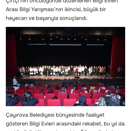
Çiftçi’nin öncülüğünde düzenlenen Bilgi Evleri
Arası Bilgi Yarışması’nın ikincisi, büyük bir
heyecan ve başarıyla sonuçlandı.
Çayırova Belediyesi bünyesinde faaliyet
gösteren Bilgi Evleri arasındaki rekabet, bu yıl da