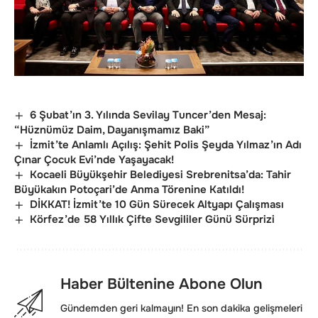
6 Şubat’ın 3. Yılında Sevilay Tuncer’den Mesaj:
“Hüznümüz Daim, Dayanışmamız Baki”
İzmit’te Anlamlı Açılış: Şehit Polis Şeyda Yılmaz’ın Adı
Çınar Çocuk Evi’nde Yaşayacak!
Kocaeli Büyükşehir Belediyesi Srebrenitsa’da: Tahir
Büyükakın Potoçari’de Anma Törenine Katıldı!
DİKKAT! İzmit’te 10 Gün Sürecek Altyapı Çalışması
Körfez’de 58 Yıllık Çifte Sevgililer Günü Sürprizi
Haber Bültenine Abone Olun
Gündemden geri kalmayın! En son dakika gelişmeleri