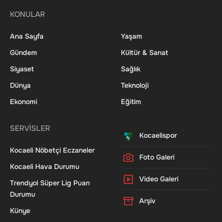
KONULAR
Ana Sayfa
Yaşam
Gündem
Kültür & Sanat
Siyaset
Sağlık
Dünya
Teknoloji
Ekonomi
Eğitim
SERVİSLER
Kocaelispor
Kocaeli Nöbetçi Eczaneler
Foto Galeri
Kocaeli Hava Durumu
Video Galeri
Trendyol Süper Lig Puan
Durumu
Arşiv
Künye