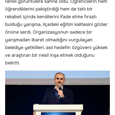
renkli görüntülere sahne oldu. Öğrencilerin hem
öğrendiklerini pekiştirdiği hem de tatlı bir
rekabet içinde kendilerini ifade etme fırsatı
bulduğu yarışma, ilçedeki eğitim kalitesini gözler
önüne serdi. Organizasyonun sadece bir
yarışmadan ibaret olmadığını vurgulayan
belediye yetkilileri, asıl hedefin özgüveni yüksek
ve araştıran bir nesil inşa etmek olduğunu
belirtti.