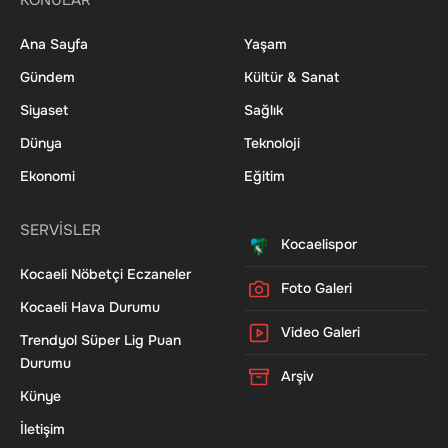
KONULAR
Ana Sayfa
Yaşam
Gündem
Kültür & Sanat
Siyaset
Sağlık
Dünya
Teknoloji
Ekonomi
Eğitim
SERVİSLER
Kocaelispor
Kocaeli Nöbetçi Eczaneler
Foto Galeri
Kocaeli Hava Durumu
Video Galeri
Trendyol Süper Lig Puan
Durumu
Arşiv
Künye
İletişim