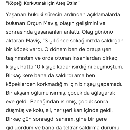
“Köpeği Korkutmak İçin Ateş Ettim”
Yaşanan hukuki sürecin ardından açıklamalarda
bulunan Orçun Maviş, olayın gelişimini ve
sonrasında yaşananları anlattı. Olay gününü
aktaran Maviş, “3 yıl önce sokağımızda saldırgan
bir köpek vardı. O dönem ben de oraya yeni
taşınmıştım ve orda oturan insanlardan birkaç
kişiyi, hatta 10 kişiye kadar ısırdığını duymuştum.
Birkaç kere bana da saldırdı ama ben
köpeklerden korkmadığım için bir şey yapamadı.
Bir akşam oğlumu ısırmış, çocuk da ağlayarak
eve geldi. Bacağından ısırmış, çocuk sonra
düşmüş ve kolu, eli, her yeri kan içinde geldi.
Birkaç gün sonraydı sanırım, yine bir yere
gidiyordum ve bana da tekrar saldırma durumu