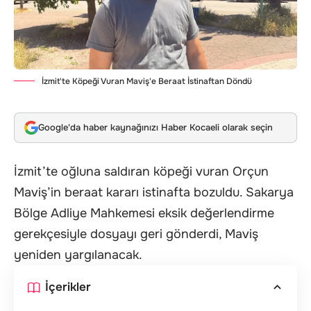
İzmit'te Köpeği Vuran Maviş'e Beraat İstinaftan Döndü
Google'da haber kaynağınızı Haber Kocaeli olarak seçin
İzmit’te oğluna saldıran köpeği vuran Orçun
Maviş’in beraat kararı istinafta bozuldu. Sakarya
Bölge Adliye Mahkemesi eksik değerlendirme
gerekçesiyle dosyayı geri gönderdi, Maviş
yeniden yargılanacak.
İçerikler