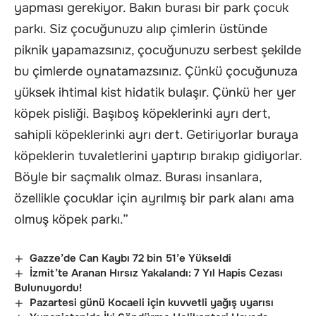
yapması gerekiyor. Bakın burası bir park çocuk
parkı. Siz çocuğunuzu alıp çimlerin üstünde
piknik yapamazsınız, çocuğunuzu serbest şekilde
bu çimlerde oynatamazsınız. Çünkü çocuğunuza
yüksek ihtimal kist hidatik bulaşır. Çünkü her yer
köpek pisliği. Başıboş köpeklerinki ayrı dert,
sahipli köpeklerinki ayrı dert. Getiriyorlar buraya
köpeklerin tuvaletlerini yaptırıp bırakıp gidiyorlar.
Böyle bir saçmalık olmaz. Burası insanlara,
özellikle çocuklar için ayrılmış bir park alanı ama
olmuş köpek parkı.”
Gazze’de Can Kaybı 72 bin 51’e Yükseldi
İzmit’te Aranan Hırsız Yakalandı: 7 Yıl Hapis Cezası
Bulunuyordu!
Pazartesi günü Kocaeli için kuvvetli yağış uyarısı