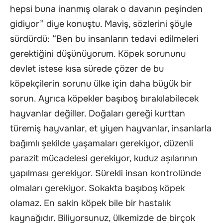
hepsi buna inanmış olarak o davanın peşinden
gidiyor” diye konuştu. Maviş, sözlerini şöyle
sürdürdü: “Ben bu insanların tedavi edilmeleri
gerektiğini düşünüyorum. Köpek sorununu
devlet istese kısa sürede çözer de bu
köpekçilerin sorunu ülke için daha büyük bir
sorun. Ayrıca köpekler başıboş bırakılabilecek
hayvanlar değiller. Doğaları gereği kurttan
türemiş hayvanlar, et yiyen hayvanlar, insanlarla
bağımlı şekilde yaşamaları gerekiyor, düzenli
parazit mücadelesi gerekiyor, kuduz aşılarının
yapılması gerekiyor. Sürekli insan kontrolünde
olmaları gerekiyor. Sokakta başıboş köpek
olamaz. En sakin köpek bile bir hastalık
kaynağıdır. Biliyorsunuz, ülkemizde de birçok