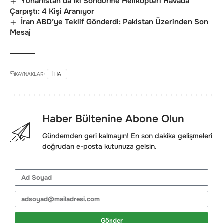
Yunanistan’da İki Söndürme Helikopteri Havada
Çarpıştı: 4 Kişi Aranıyor
İran ABD’ye Teklif Gönderdi: Pakistan Üzerinden Son
Mesaj
KAYNAKLAR:
IHA
Haber Bültenine Abone Olun
Gündemden geri kalmayın! En son dakika gelişmeleri
doğrudan e-posta kutunuza gelsin.
Gönder