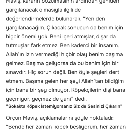
Maviş, kararın bozulmasının ardından yeniden
yargılanacak olmasıyla ilgili de
değerlendirmelerde bulunarak, “Yeniden
yargılanacağım. Çıkacak sonucun da benim için
hiçbir önemi yok. Beni içeri atmışlar, dışarıda
tutmuşlar fark etmez. Ben kaderci bir insanım.
Allah’ın izin vermediği hiçbir olay benim başıma
gelmez. Başıma geliyorsa da bu benim için bir
sınavdır. Hiç sorun değil. Ben öyle şeyleri dert
etmem. Başıma gelen her şeyi Allah’tan bildiğim
için bana bir şey olmuyor. Köpekçilerin dişi bana
geçmiyor, geçmez de yani” dedi.
“Sokakta Köpek İstemiyorsanız Siz de Sesinizi Çıkarın”
Orçun Maviş, açıklamalarını şöyle noktaladı:
“Bende her zaman köpek besliyorum, her zaman