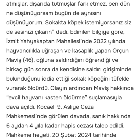
atmışlar, dışarıda tutmuşlar fark etmez, ben dün
ne düşünüyorsam bugün de aynısını
düşünüyorum. Sokakta köpek istemiyorsanız siz
de sesinizi çıkarın” dedi. Edinilen bilgiye göre,
İzmit Yahyakaptan Mahallesi’nde 2022 yılında
hayvancılıkla uğraşan ve kasaplık yapan Orçun
Maviş (46), oğluna saldırdığını öğrendiği ve
birkaç gün sonra da kendisine saldırı girişiminde
bulunduğunu iddia ettiği sokak köpeğini tüfekle
vurarak öldürdü. Olayın ardından Maviş hakkında
“evcil hayvanı kasten öldürme” suçlamasıyla
dava açıldı. Kocaeli 9. Asliye Ceza
Mahkemesi’nde görülen davada, sanık hakkında
6 aydan 4 yıla kadar hapis cezası talep edildi.
Mahkeme heyeti, 20 Şubat 2024 tarihinde