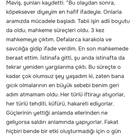
Maviş, şunları kaydetti: “Bu olaydan sonra,
köpeksever diyeyim en hafif ifadeyle. Onlarla
aramızda mücadele başladı. Tabii işin adli boyutu
da oldu, mahkeme süreçleri oldu. 3 kez
mahkemeye çıktım. Defalarca karakola ve
savcılığa gidip ifade verdim. En son mahkemede
beraat ettim. İstinafa gitti, şu anda istinafta da
tekrar yeniden yargılanma çıktı. Bu süreçte o
kadar çok olumsuz şey yaşadım ki, zaten bana
gıcık olmalarının en büyük sebebi benim geri
adım atmamam oldu. Her türlü iftirayı atıyorlar,
her türlü tehditi, küfürü, hakareti ediyorlar.
Güçlerinin yettiği anlamda ellerinden ne
geliyorsa saldırı anlamında yapıyorlar. Fakat
hiçbiri bende bir etki oluşturmadığı için o gün