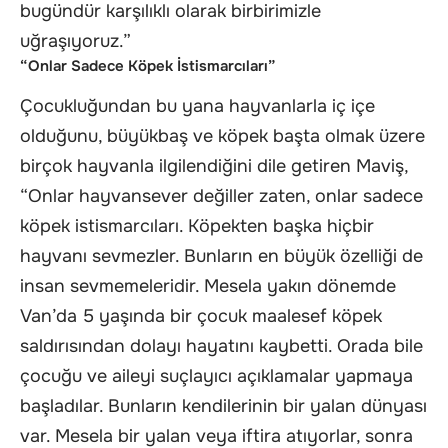
bugündür karşılıklı olarak birbirimizle
uğraşıyoruz.”
“Onlar Sadece Köpek İstismarcıları”
Çocukluğundan bu yana hayvanlarla iç içe
olduğunu, büyükbaş ve köpek başta olmak üzere
birçok hayvanla ilgilendiğini dile getiren Maviş,
“Onlar hayvansever değiller zaten, onlar sadece
köpek istismarcıları. Köpekten başka hiçbir
hayvanı sevmezler. Bunların en büyük özelliği de
insan sevmemeleridir. Mesela yakın dönemde
Van’da 5 yaşında bir çocuk maalesef köpek
saldırısından dolayı hayatını kaybetti. Orada bile
çocuğu ve aileyi suçlayıcı açıklamalar yapmaya
başladılar. Bunların kendilerinin bir yalan dünyası
var. Mesela bir yalan veya iftira atıyorlar, sonra