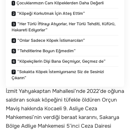
Çocuklarımızın Canı Köpeklerden Daha Değerli
“Köpeği Korkutmak İçin Ateş Ettim”
“Her Türlü İftirayı Atıyorlar, Her Türlü Tehditi, Küfürü,
Hakareti Ediyorlar”
“Onlar Sadece Köpek İstismarcıları”
“Tehditlerine Boyun Eğmedim”
“Köpekçilerin Dişi Bana Geçmiyor, Geçmez de”
“Sokakta Köpek İstemiyorsanız Siz de Sesinizi
Çıkarın”
İzmit Yahyakaptan Mahallesi’nde 2022’de oğluna
saldıran sokak köpeğini tüfekle öldüren Orçun
Maviş hakkında Kocaeli 9. Asliye Ceza
Mahkemesi’nin verdiği beraat kararını, Sakarya
Bölge Adliye Mahkemesi 5’inci Ceza Dairesi