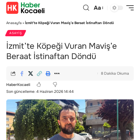
Aa
Anasayfa
»
İzmit’te Köpeği Vuran Maviş’e Beraat İstinaftan Döndü
ASAYIŞ
İzmit’te Köpeği Vuran Maviş’e
Beraat İstinaftan Döndü
8 Dakika Okuma
HaberKocaeli
Son güncelleme: 4 Haziran 2026 14:44