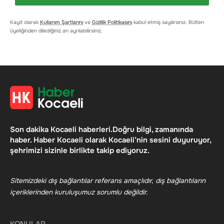
Kayıt olarak
Kullanım Şartlarını
ve
Gizlilik Politikasını
kabul etmiş sayılırsınız. Bülten
üyeliğinden dilediğiniz an ayrılabilirsiniz.
Son dakika Kocaeli haberleri.Doğru bilgi, zamanında
haber. Haber Kocaeli olarak Kocaeli’nin sesini duyuruyor,
şehrimizi sizinle birlikte takip ediyoruz.
Sitemizdeki dış bağlantılar referans amaçlıdır, dış bağlantıların
içeriklerinden kuruluşumuz sorumlu değildir.