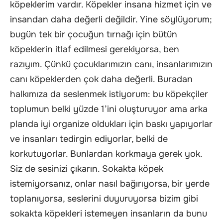
köpeklerim vardır. Köpekler insana hizmet için ve
insandan daha değerli değildir. Yine söylüyorum;
bugün tek bir çocuğun tırnağı için bütün
köpeklerin itlaf edilmesi gerekiyorsa, ben
razıyım. Çünkü çocuklarımızın canı, insanlarımızın
canı köpeklerden çok daha değerli. Buradan
halkımıza da seslenmek istiyorum: bu köpekçiler
toplumun belki yüzde 1’ini oluşturuyor ama arka
planda iyi organize oldukları için baskı yapıyorlar
ve insanları tedirgin ediyorlar, belki de
korkutuyorlar. Bunlardan korkmaya gerek yok.
Siz de sesinizi çıkarın. Sokakta köpek
istemiyorsanız, onlar nasıl bağırıyorsa, bir yerde
toplanıyorsa, seslerini duyuruyorsa bizim gibi
sokakta köpekleri istemeyen insanların da bunu