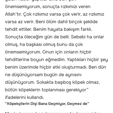
önemsemiyorum, sonuçta rızkımızı veren
Allah’tır. Çok rızkımız varsa çok verir, az rızkımız
varsa az verir. Beni ölüm dahil birçok şekilde
tehdit ettiler. Benim hayata bakışım farklı.
Sonuçta öleceğim gün de belli. Sebebi ha onlar
olmuş, ha başkası olmuş bunu da çok
önemsemiyorum. Onun için onların hiçbir
tehditlerine boyun eğmedim. Yaptıkları hiçbir şey
benim üzerimde hiçbir etki oluşturmadı. Ben dün
ne düşünüyorsam bugün de aynısını
düşünüyorum. Sokakta başıboş köpek olmaz,
bütün köpeklerin toplanması gerekiyor”
ifadelerini kullandı.
“Köpekçilerin Dişi Bana Geçmiyor, Geçmez de”