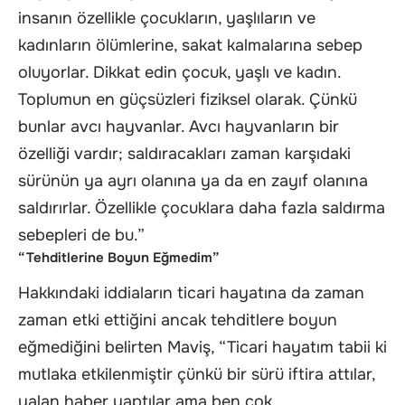
insanın özellikle çocukların, yaşlıların ve
kadınların ölümlerine, sakat kalmalarına sebep
oluyorlar. Dikkat edin çocuk, yaşlı ve kadın.
Toplumun en güçsüzleri fiziksel olarak. Çünkü
bunlar avcı hayvanlar. Avcı hayvanların bir
özelliği vardır; saldıracakları zaman karşıdaki
sürünün ya ayrı olanına ya da en zayıf olanına
saldırırlar. Özellikle çocuklara daha fazla saldırma
sebepleri de bu.”
“Tehditlerine Boyun Eğmedim”
Hakkındaki iddiaların ticari hayatına da zaman
zaman etki ettiğini ancak tehditlere boyun
eğmediğini belirten Maviş, “Ticari hayatım tabii ki
mutlaka etkilenmiştir çünkü bir sürü iftira attılar,
yalan haber yaptılar ama ben çok