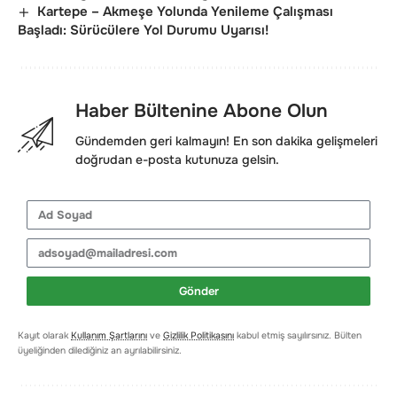
Kartepe – Akmeşe Yolunda Yenileme Çalışması
Başladı: Sürücülere Yol Durumu Uyarısı!
Haber Bültenine Abone Olun
Gündemden geri kalmayın! En son dakika gelişmeleri
doğrudan e-posta kutunuza gelsin.
Gönder
Kayıt olarak
Kullanım Şartlarını
ve
Gizlilik Politikasını
kabul etmiş sayılırsınız. Bülten
üyeliğinden dilediğiniz an ayrılabilirsiniz.