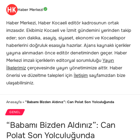
Haber Merkezi
Haber Merkezi, Haber Kocaeli editör kadrosunun ortak
imzasıdır. Ekibimiz Kocaeli ve İzmit gündemini yerinden takip
eder; son dakika, asayiş, siyaset, ekonomi ve Kocaelispor
haberlerini doğruluk esasıyla hazırlar. Ajans kaynaklı içerikler
yayına alınmadan önce editör denetiminden geçer. Haber
Merkezi imzalı içeriklerin editoryal sorumluluğu
Yayın
İlkelerimiz
çerçevesinde yayın yönetimimize aittir. Haber
önerisi ve düzeltme talepleri için
İletişim
sayfamızdan bize
ulaşabilirsiniz.
Anasayfa
»
“Babamı Bizden Aldınız”: Can Polat Son Yolculuğunda
GENEL
“Babamı Bizden Aldınız”: Can
Polat Son Yolculuğunda