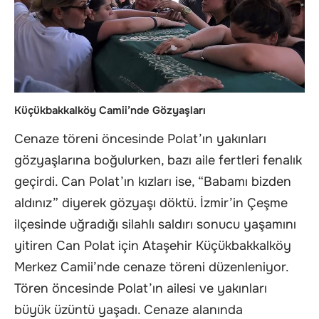
Küçükbakkalköy Camii’nde Gözyaşları
Cenaze töreni öncesinde Polat’ın yakınları
gözyaşlarına boğulurken, bazı aile fertleri fenalık
geçirdi. Can Polat’ın kızları ise, “Babamı bizden
aldınız” diyerek gözyaşı döktü. İzmir’in Çeşme
ilçesinde uğradığı silahlı saldırı sonucu yaşamını
yitiren Can Polat için Ataşehir Küçükbakkalköy
Merkez Camii’nde cenaze töreni düzenleniyor.
Tören öncesinde Polat’ın ailesi ve yakınları
büyük üzüntü yaşadı. Cenaze alanında