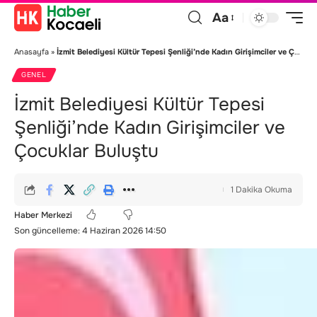
Aa
Anasayfa
»
İzmit Belediyesi Kültür Tepesi Şenliği’nde Kadın Girişimciler ve Çocuklar Buluştu
GENEL
İzmit Belediyesi Kültür Tepesi
Şenliği’nde Kadın Girişimciler ve
Çocuklar Buluştu
1 Dakika Okuma
Haber Merkezi
Son güncelleme: 4 Haziran 2026 14:50