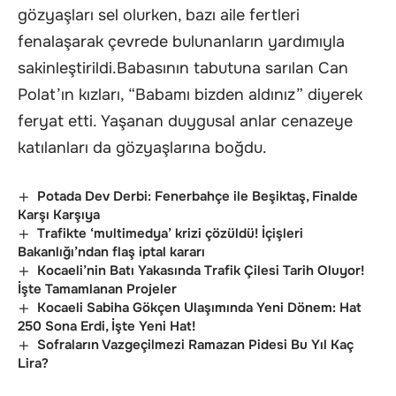
gözyaşları sel olurken, bazı aile fertleri
fenalaşarak çevrede bulunanların yardımıyla
sakinleştirildi.Babasının tabutuna sarılan Can
Polat’ın kızları, “Babamı bizden aldınız” diyerek
feryat etti. Yaşanan duygusal anlar cenazeye
katılanları da gözyaşlarına boğdu.
Potada Dev Derbi: Fenerbahçe ile Beşiktaş, Finalde
Karşı Karşıya
Trafikte ‘multimedya’ krizi çözüldü! İçişleri
Bakanlığı’ndan flaş iptal kararı
Kocaeli’nin Batı Yakasında Trafik Çilesi Tarih Oluyor!
İşte Tamamlanan Projeler
Kocaeli Sabiha Gökçen Ulaşımında Yeni Dönem: Hat
250 Sona Erdi, İşte Yeni Hat!
Sofraların Vazgeçilmezi Ramazan Pidesi Bu Yıl Kaç
Lira?