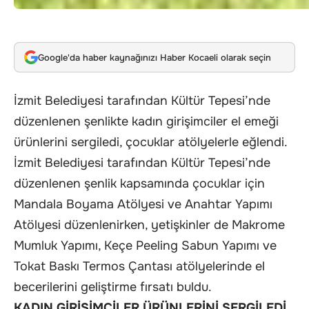
Google'da haber kaynağınızı Haber Kocaeli olarak seçin
İzmit Belediyesi tarafından Kültür Tepesi’nde
düzenlenen şenlikte kadın girişimciler el emeği
ürünlerini sergiledi, çocuklar atölyelerle eğlendi.
İzmit Belediyesi tarafından Kültür Tepesi’nde
düzenlenen şenlik kapsamında çocuklar için
Mandala Boyama Atölyesi ve Anahtar Yapımı
Atölyesi düzenlenirken, yetişkinler de Makrome
Mumluk Yapımı, Keçe Peeling Sabun Yapımı ve
Tokat Baskı Termos Çantası atölyelerinde el
becerilerini geliştirme fırsatı buldu.
KADIN GİRİŞİMCİLER ÜRÜNLERİNİ SERGİLEDİ