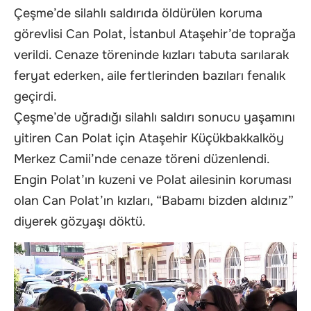
Çeşme’de silahlı saldırıda öldürülen koruma
görevlisi Can Polat, İstanbul Ataşehir’de toprağa
verildi. Cenaze töreninde kızları tabuta sarılarak
feryat ederken, aile fertlerinden bazıları fenalık
geçirdi.
Çeşme’de uğradığı silahlı saldırı sonucu yaşamını
yitiren Can Polat için Ataşehir Küçükbakkalköy
Merkez Camii’nde cenaze töreni düzenlendi.
Engin Polat’ın kuzeni ve Polat ailesinin koruması
olan Can Polat’ın kızları, “Babamı bizden aldınız”
diyerek gözyaşı döktü.