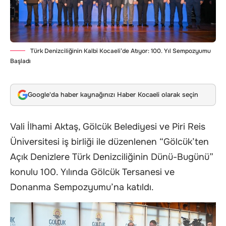
Türk Denizciliğinin Kalbi Kocaeli’de Atıyor: 100. Yıl Sempozyumu
Başladı
Google'da haber kaynağınızı Haber Kocaeli olarak seçin
Vali İlhami Aktaş, Gölcük Belediyesi ve Piri Reis
Üniversitesi iş birliği ile düzenlenen “Gölcük’ten
Açık Denizlere Türk Denizciliğinin Dünü-Bugünü”
konulu 100. Yılında Gölcük Tersanesi ve
Donanma Sempozyumu’na katıldı.