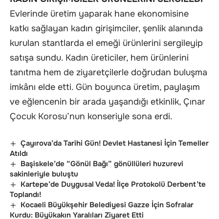
Evlerinde üretim yaparak hane ekonomisine
katkı sağlayan kadın girişimciler, şenlik alanında
kurulan stantlarda el emeği ürünlerini sergileyip
satışa sundu. Kadın üreticiler, hem ürünlerini
tanıtma hem de ziyaretçilerle doğrudan buluşma
imkânı elde etti. Gün boyunca üretim, paylaşım
ve eğlencenin bir arada yaşandığı etkinlik, Çınar
Çocuk Korosu’nun konseriyle sona erdi.
Çayırova’da Tarihi Gün! Devlet Hastanesi İçin Temeller
Atıldı
Başiskele’de “Gönül Bağı” gönüllüleri huzurevi
sakinleriyle buluştu
Kartepe’de Duygusal Veda! İlçe Protokolü Derbent’te
Toplandı!
Kocaeli Büyükşehir Belediyesi Gazze İçin Sofralar
Kurdu: Büyükakın Yaralıları Ziyaret Etti