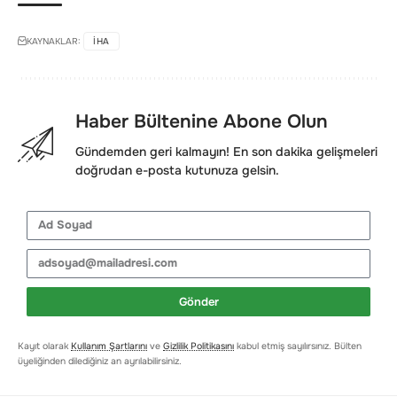
KAYNAKLAR:
IHA
Haber Bültenine Abone Olun
Gündemden geri kalmayın! En son dakika gelişmeleri
doğrudan e-posta kutunuza gelsin.
Gönder
Kayıt olarak
Kullanım Şartlarını
ve
Gizlilik Politikasını
kabul etmiş sayılırsınız. Bülten
üyeliğinden dilediğiniz an ayrılabilirsiniz.