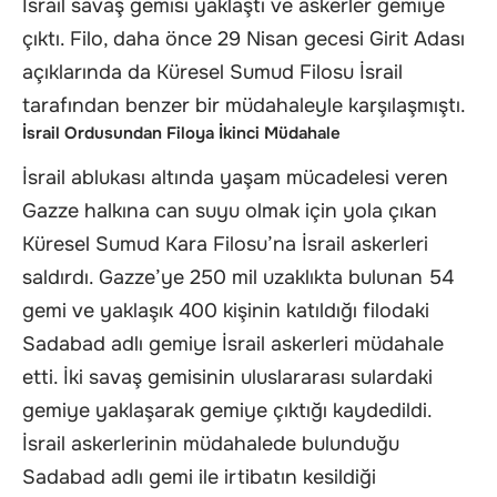
İsrail savaş gemisi yaklaştı ve askerler gemiye
çıktı. Filo, daha önce 29 Nisan gecesi Girit Adası
açıklarında da Küresel Sumud Filosu İsrail
tarafından benzer bir müdahaleyle karşılaşmıştı.
İsrail Ordusundan Filoya İkinci Müdahale
İsrail ablukası altında yaşam mücadelesi veren
Gazze halkına can suyu olmak için yola çıkan
Küresel Sumud Kara Filosu’na İsrail askerleri
saldırdı. Gazze’ye 250 mil uzaklıkta bulunan 54
gemi ve yaklaşık 400 kişinin katıldığı filodaki
Sadabad adlı gemiye İsrail askerleri müdahale
etti. İki savaş gemisinin uluslararası sulardaki
gemiye yaklaşarak gemiye çıktığı kaydedildi.
İsrail askerlerinin müdahalede bulunduğu
Sadabad adlı gemi ile irtibatın kesildiği