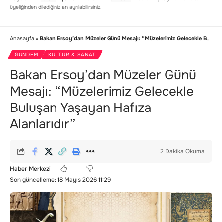
üyeliğinden dilediğiniz an ayrılabilirsiniz.
Anasayfa
»
Bakan Ersoy’dan Müzeler Günü Mesajı: “Müzelerimiz Gelecekle Buluşan Yaşayan Hafıza Alanlarıdır”
GÜNDEM
KÜLTÜR & SANAT
Bakan Ersoy’dan Müzeler Günü
Mesajı: “Müzelerimiz Gelecekle
Buluşan Yaşayan Hafıza
Alanlarıdır”
2 Dakika Okuma
Haber Merkezi
Son güncelleme: 18 Mayıs 2026 11:29