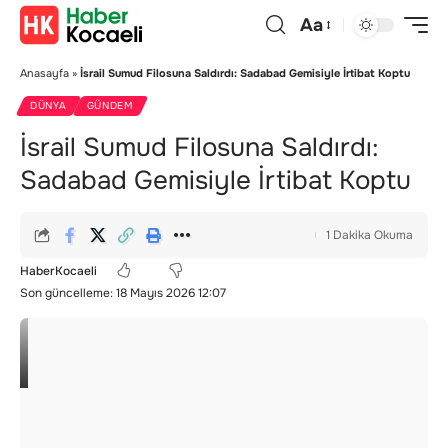
Aa
Anasayfa
»
İsrail Sumud Filosuna Saldırdı: Sadabad Gemisiyle İrtibat Koptu
DÜNYA
GÜNDEM
İsrail Sumud Filosuna Saldırdı:
Sadabad Gemisiyle İrtibat Koptu
1 Dakika Okuma
HaberKocaeli
Son güncelleme: 18 Mayıs 2026 12:07