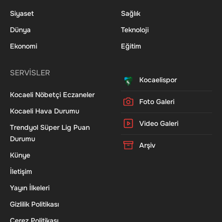
Siyaset
Sağlık
Dünya
Teknoloji
Ekonomi
Eğitim
SERVİSLER
Kocaelispor
Kocaeli Nöbetçi Eczaneler
Foto Galeri
Kocaeli Hava Durumu
Video Galeri
Trendyol Süper Lig Puan
Durumu
Arşiv
Künye
İletişim
Yayın İlkeleri
Gizlilik Politikası
Çerez Politikası