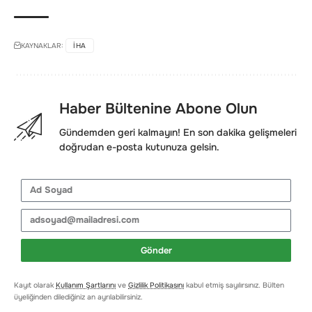
KAYNAKLAR:
IHA
Haber Bültenine Abone Olun
Gündemden geri kalmayın! En son dakika gelişmeleri
doğrudan e-posta kutunuza gelsin.
Gönder
Kayıt olarak
Kullanım Şartlarını
ve
Gizlilik Politikasını
kabul etmiş sayılırsınız. Bülten
üyeliğinden dilediğiniz an ayrılabilirsiniz.