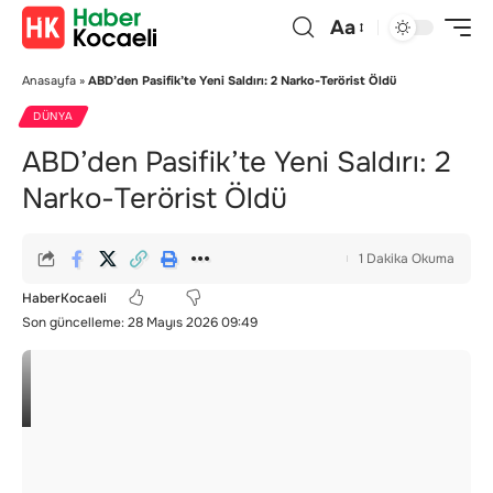
Aa
Anasayfa
»
ABD’den Pasifik’te Yeni Saldırı: 2 Narko-Terörist Öldü
DÜNYA
ABD’den Pasifik’te Yeni Saldırı: 2
Narko-Terörist Öldü
1 Dakika Okuma
HaberKocaeli
Son güncelleme: 28 Mayıs 2026 09:49