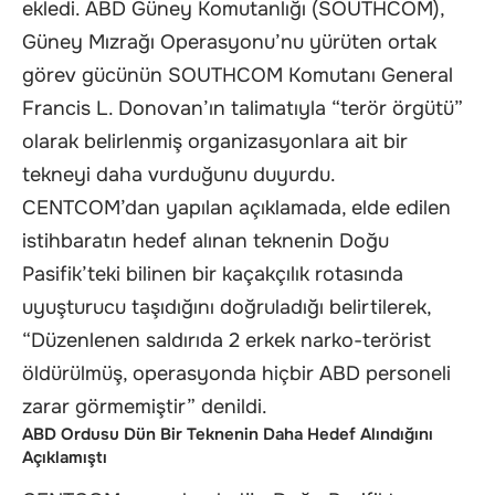
ekledi. ABD Güney Komutanlığı (SOUTHCOM),
Güney Mızrağı Operasyonu’nu yürüten ortak
görev gücünün SOUTHCOM Komutanı General
Francis L. Donovan’ın talimatıyla “terör örgütü”
olarak belirlenmiş organizasyonlara ait bir
tekneyi daha vurduğunu duyurdu.
CENTCOM’dan yapılan açıklamada, elde edilen
istihbaratın hedef alınan teknenin Doğu
Pasifik’teki bilinen bir kaçakçılık rotasında
uyuşturucu taşıdığını doğruladığı belirtilerek,
“Düzenlenen saldırıda 2 erkek narko-terörist
öldürülmüş, operasyonda hiçbir ABD personeli
zarar görmemiştir” denildi.
ABD Ordusu Dün Bir Teknenin Daha Hedef Alındığını
Açıklamıştı