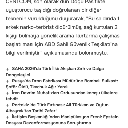
CENTCOM, son olarak dün Doğu Pasifikte
uyuşturucu taşıdığı doğrulanan bir diğer
teknenin vurulduğunu duyurarak, “Bu saldırıda 1
erkek narko-terörist öldürülmüş, sağ kurtulan 2
kişiyi bulmaya yönelik arama-kurtarma çalışması
başlatılması için ABD Sahil Güvenlik Teşkilatı’na
bilgi verilmiştir” açıklamasında bulunmuştu.
SAHA 2026’da Türk İlki: Akışkan Zırh ve Dalga
Dengeleyici
Rusya’da Dron Fabrikası Müdürüne Bombalı Suikast:
Şoför Öldü, Tkachuk Ağır Yaralı
İran Devrim Muhafızları Ordusundan komşu ülkelere
tehdit
Portekiz’de Türk Fırtınası: Ali Türkkan ve Oytun
Albayrak’tan Tarihi Zafer!
İletişim Başkanlığı’ndan Manipülasyon Freni: Epstein
Dosyası Dezenformasyonuna Soruşturma