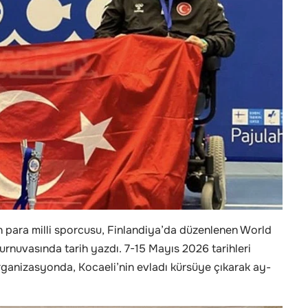
n para milli sporcusu, Finlandiya’da düzenlenen World
rnuvasında tarih yazdı. 7-15 Mayıs 2026 tarihleri
rganizasyonda, Kocaeli’nin evladı kürsüye çıkarak ay-