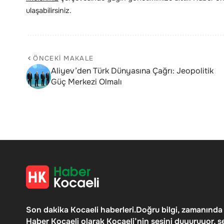
ulaşabilirsiniz.
ÖNCEKI MAKALE
Aliyev’den Türk Dünyasına Çağrı: Jeopolitik
Güç Merkezi Olmalı
Son dakika Kocaeli haberleri.Doğru bilgi, zamanında
Haber Kocaeli olarak Kocaeli’nin sesini duyuruyor, ş