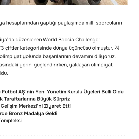
a hesaplarından yaptığı paylaşımda milli sporcuların
ndiya’da düzenlenen World Boccia Challenger
 çiftler kategorisinde dünya üçüncüsü olmuştur. 🥉
limpiyat yolunda başarılarının devamını diliyoruz.”
sındaki yerini güçlendirirken, yaklaşan olimpiyat
ldu.
 Futbol AŞ’nin Yeni Yönetim Kurulu Üyeleri Belli Oldu
 Taraftarlarına Büyük Sürpriz
Gelişim Merkezi’ni Ziyaret Etti
rde Bronz Madalya Geldi
 Kompleksi