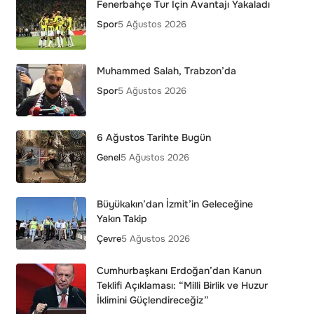
Fenerbahçe Tur İçin Avantajı Yakaladı
Spor
5 Ağustos 2026
Muhammed Salah, Trabzon’da
Spor
5 Ağustos 2026
6 Ağustos Tarihte Bugün
Genel
5 Ağustos 2026
Büyükakın’dan İzmit’in Geleceğine
Yakın Takip
Çevre
5 Ağustos 2026
Cumhurbaşkanı Erdoğan’dan Kanun
Teklifi Açıklaması: “Milli Birlik ve Huzur
İklimini Güçlendireceğiz”