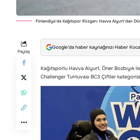
Finlandiya’da Kağıtspor Rüzgarı: Havva Alyurt'dan D
Google'da haber kaynağınızı Haber Kocae
Paylaş
Kağıtsporlu Havva Alyurt, Öner Bozbıyık ile
Challenger Turnuvası BC3 Çiftler kategori