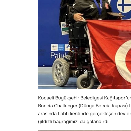
Kocaeli Büyükşehir Belediyesi Kağıtspor’u
Boccia Challenger (Dünya Boccia Kupası) tu
arasında Lahti kentinde gerçekleşen dev o
yıldızlı bayrağımızı dalgalandırdı.