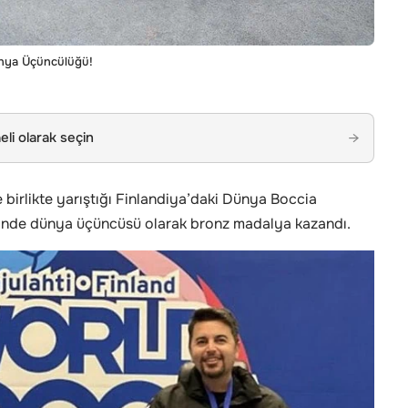
ünya Üçüncülüğü!
li olarak seçin
→
 birlikte yarıştığı Finlandiya’daki Dünya Boccia
sinde dünya üçüncüsü olarak bronz madalya kazandı.