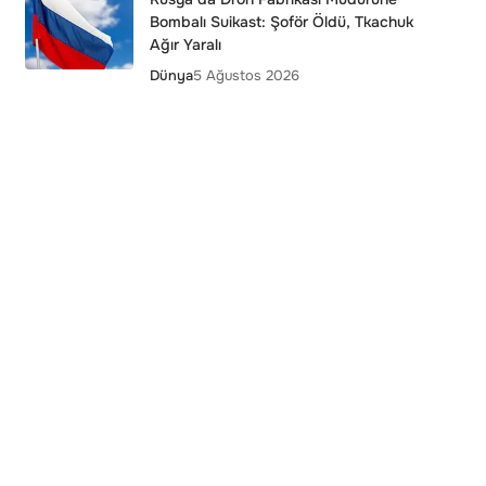
Bombalı Suikast: Şoför Öldü, Tkachuk
Ağır Yaralı
Dünya
5 Ağustos 2026