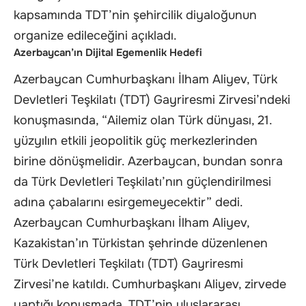
kapsamında TDT’nin şehircilik diyaloğunun
organize edileceğini açıkladı.
Azerbaycan’ın Dijital Egemenlik Hedefi
Azerbaycan Cumhurbaşkanı İlham Aliyev, Türk
Devletleri Teşkilatı (TDT) Gayriresmi Zirvesi’ndeki
konuşmasında, “Ailemiz olan Türk dünyası, 21.
yüzyılın etkili jeopolitik güç merkezlerinden
birine dönüşmelidir. Azerbaycan, bundan sonra
da Türk Devletleri Teşkilatı’nın güçlendirilmesi
adına çabalarını esirgemeyecektir” dedi.
Azerbaycan Cumhurbaşkanı İlham Aliyev,
Kazakistan’ın Türkistan şehrinde düzenlenen
Türk Devletleri Teşkilatı (TDT) Gayriresmi
Zirvesi’ne katıldı. Cumhurbaşkanı Aliyev, zirvede
yaptığı konuşmada, TDT’nin uluslararası