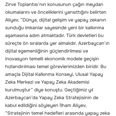
Zirve Toplantısı’nın konusunun çağın meydan
okumalarını ve önceliklerini yansıttığını belirten
Aliyev, “Dünya, dijital gelişim ve yapay zekanın
sunduğu imkanlar sayesinde yeni bir kalkınma
aşamasına adım atmaktadır. Türk devletleri bu
süreçte ön sıralarda yer almalıdır. Azerbaycan’ın
dijital egemenliğinin güçlendirilmesi ve
inovasyon temelli ekonomik modele geçişin
hızlandırılması temel görevlerimizden biridir. Bu
amaçla Dijital Kalkınma Konseyi, Ulusal Yapay
Zeka Merkezi ve Yapay Zeka Akademisi
kurulmuştur” diye konuştu. Geçtiğimiz yıl
Azerbaycan’da Yapay Zeka Stratejisinin de
kabul edildiğini söyleyen İlham Aliyev,
“Stratejinin temel hedefleri arasında yapay zeka