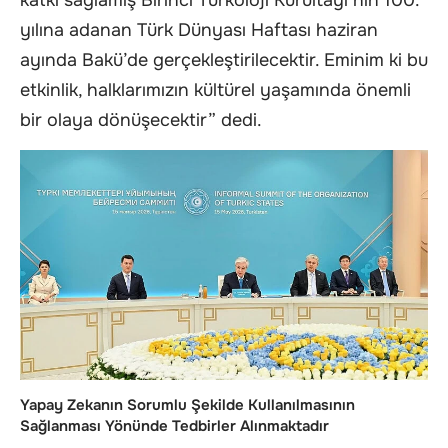
katkı sağlamış Birinci Türkoloji Kurultayı’nın 100.
yılına adanan Türk Dünyası Haftası haziran
ayında Bakü’de gerçekleştirilecektir. Eminim ki bu
etkinlik, halklarımızın kültürel yaşamında önemli
bir olaya dönüşecektir” dedi.
Yapay Zekanın Sorumlu Şekilde Kullanılmasının
Sağlanması Yönünde Tedbirler Alınmaktadır