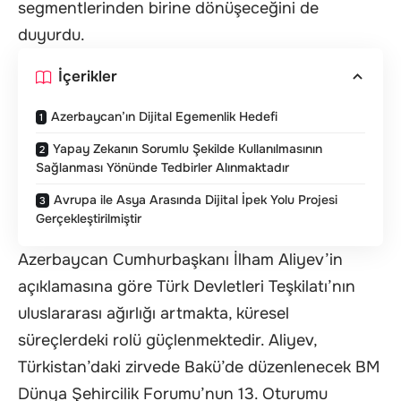
segmentlerinden birine dönüşeceğini de
duyurdu.
İçerikler
Azerbaycan’ın Dijital Egemenlik Hedefi
Yapay Zekanın Sorumlu Şekilde Kullanılmasının
Sağlanması Yönünde Tedbirler Alınmaktadır
Avrupa ile Asya Arasında Dijital İpek Yolu Projesi
Gerçekleştirilmiştir
Azerbaycan Cumhurbaşkanı İlham Aliyev’in
açıklamasına göre Türk Devletleri Teşkilatı’nın
uluslararası ağırlığı artmakta, küresel
süreçlerdeki rolü güçlenmektedir. Aliyev,
Türkistan’daki zirvede Bakü’de düzenlenecek BM
Dünya Şehircilik Forumu’nun 13. Oturumu