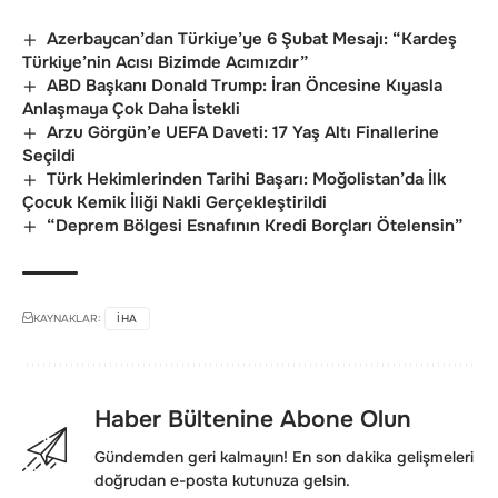
Azerbaycan’dan Türkiye’ye 6 Şubat Mesajı: “Kardeş
Türkiye’nin Acısı Bizimde Acımızdır”
ABD Başkanı Donald Trump: İran Öncesine Kıyasla
Anlaşmaya Çok Daha İstekli
Arzu Görgün’e UEFA Daveti: 17 Yaş Altı Finallerine
Seçildi
Türk Hekimlerinden Tarihi Başarı: Moğolistan’da İlk
Çocuk Kemik İliği Nakli Gerçekleştirildi
“Deprem Bölgesi Esnafının Kredi Borçları Ötelensin”
KAYNAKLAR:
IHA
Haber Bültenine Abone Olun
Gündemden geri kalmayın! En son dakika gelişmeleri
doğrudan e-posta kutunuza gelsin.