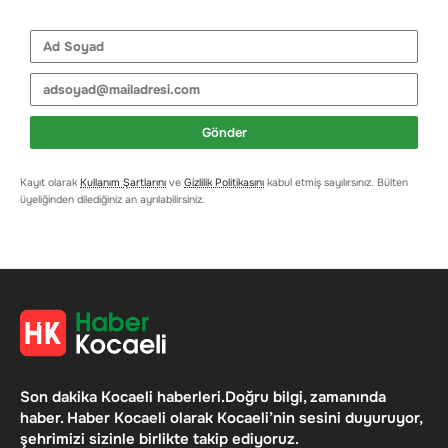
Gönder
Kayıt olarak
Kullanım Şartlarını
ve
Gizlilik Politikasını
kabul etmiş sayılırsınız. Bülten
üyeliğinden dilediğiniz an ayrılabilirsiniz.
Son dakika Kocaeli haberleri.Doğru bilgi, zamanında
haber. Haber Kocaeli olarak Kocaeli’nin sesini duyuruyor,
şehrimizi sizinle birlikte takip ediyoruz.