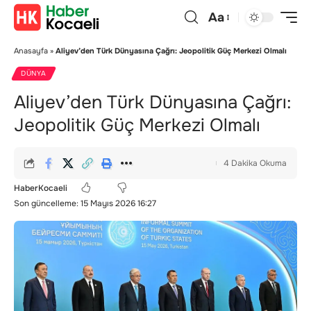
Aa
Anasayfa
»
Aliyev’den Türk Dünyasına Çağrı: Jeopolitik Güç Merkezi Olmalı
DÜNYA
Aliyev’den Türk Dünyasına Çağrı:
Jeopolitik Güç Merkezi Olmalı
4 Dakika Okuma
HaberKocaeli
Son güncelleme: 15 Mayıs 2026 16:27