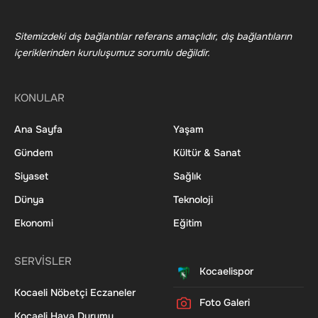
Sitemizdeki dış bağlantılar referans amaçlıdır, dış bağlantıların
içeriklerinden kuruluşumuz sorumlu değildir.
KONULAR
Ana Sayfa
Yaşam
Gündem
Kültür & Sanat
Siyaset
Sağlık
Dünya
Teknoloji
Ekonomi
Eğitim
SERVİSLER
Kocaelispor
Kocaeli Nöbetçi Eczaneler
Foto Galeri
Kocaeli Hava Durumu