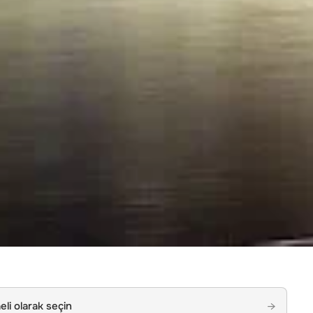
li olarak seçin
→