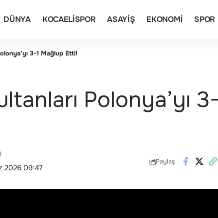
DÜNYA
KOCAELISPOR
ASAYIŞ
EKONOMI
SPOR
Polonya’yı 3-1 Mağlup Etti!
ultanları Polonya’yı 
Paylaş
z 2026 09:47