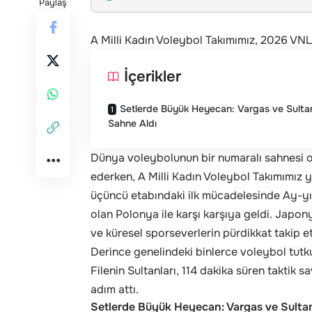
Paylaş
A Milli Kadın Voleybol Takımımız, 2026 VNL
İçerikler
Setlerde Büyük Heyecan: Vargas ve Sulta
Sahne Aldı
Dünya voleybolunun bir numaralı sahnesi ol
ederken, A Milli Kadın Voleybol Takımımı
üçüncü etabındaki ilk mücadelesinde Ay-yıld
olan Polonya ile karşı karşıya geldi. Jap
ve küresel sporseverlerin pürdikkat takip et
Derince genelindeki binlerce voleybol tutku
Filenin Sultanları, 114 dakika süren taktik s
adım attı.
Setlerde Büyük Heyecan: Vargas ve Sultan