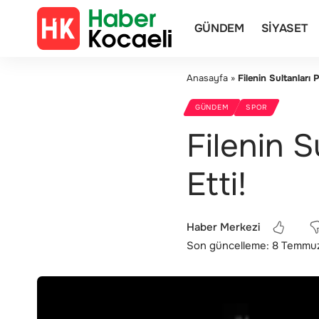
GÜNDEM
SIYASET
Anasayfa
»
Filenin Sultanları 
GÜNDEM
SPOR
Filenin S
Etti!
Haber Merkezi
Son güncelleme: 8 Temmu