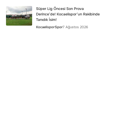
Süper Lig Öncesi Son Prova
Derince’de! Kocaelispor’un Rakibinde
Tanıdık İsim!
Kocaelispor
Spor
7 Ağustos 2026