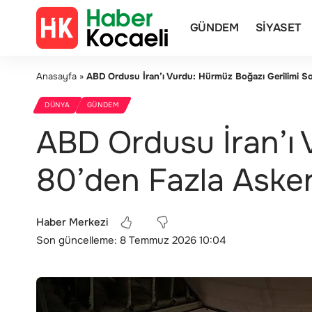
GÜNDEM
SIYASET
Anasayfa
»
ABD Ordusu İran’ı Vurdu: Hürmüz Boğazı Gerilimi So
DÜNYA
GÜNDEM
ABD Ordusu İran’ı 
80’den Fazla Asker
Haber Merkezi
Son güncelleme: 8 Temmuz 2026 10:04