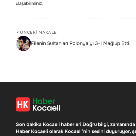
ulaşabilirsiniz.
ÖNCEKI MAKALE
Filenin Sultanları Polonya’yı 3-1 Mağlup Etti!
Son dakika Kocaeli haberleri.Doğru bilgi, zamanında
Haber Kocaeli olarak Kocaeli’nin sesini duyuruyor, ş