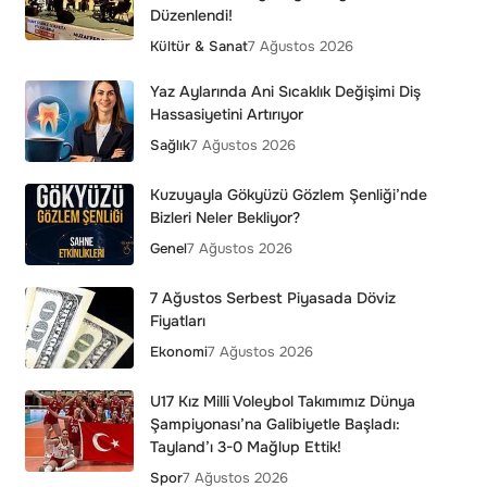
Düzenlendi!
Kültür & Sanat
7 Ağustos 2026
Yaz Aylarında Ani Sıcaklık Değişimi Diş
Hassasiyetini Artırıyor
Sağlık
7 Ağustos 2026
Kuzuyayla Gökyüzü Gözlem Şenliği’nde
Bizleri Neler Bekliyor?
Genel
7 Ağustos 2026
7 Ağustos Serbest Piyasada Döviz
Fiyatları
Ekonomi
7 Ağustos 2026
U17 Kız Milli Voleybol Takımımız Dünya
Şampiyonası’na Galibiyetle Başladı:
Tayland’ı 3-0 Mağlup Ettik!
Spor
7 Ağustos 2026