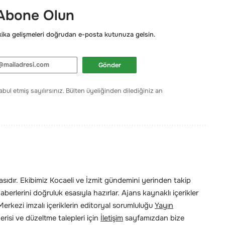
 Abone Olun
ka gelişmeleri doğrudan e-posta kutunuza gelsin.
Gönder
bul etmiş sayılırsınız. Bülten üyeliğinden dilediğiniz an
ıdır. Ekibimiz Kocaeli ve İzmit gündemini yerinden takip
erlerini doğruluk esasıyla hazırlar. Ajans kaynaklı içerikler
rkezi imzalı içeriklerin editoryal sorumluluğu
Yayın
risi ve düzeltme talepleri için
İletişim
sayfamızdan bize