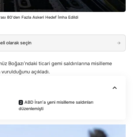
ası 80'den Fazla Askeri Hedef İmha Edildi
li olarak seçin
→
Boğazı’ndaki ticari gemi saldırılarına misilleme
n vurulduğunu açıkladı.
ABD İran’a yeni misilleme saldırıları
düzenlemişti