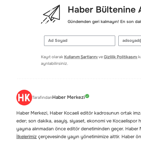
Haber Bültenine
Gündemden geri kalmayın! En son daki
Kayıt olarak
Kullanım Şartlarını
ve
Gizlilik Politikasını
ka
ayrılabilirsiniz.
Haber Merkezi
Tarafından
Haber Merkezi, Haber Kocaeli editör kadrosunun ortak imzas
eder; son dakika, asayiş, siyaset, ekonomi ve Kocaelispor hab
yayına alınmadan önce editör denetiminden geçer. Haber Me
İlkelerimiz
çerçevesinde yayın yönetimimize aittir. Haber öne