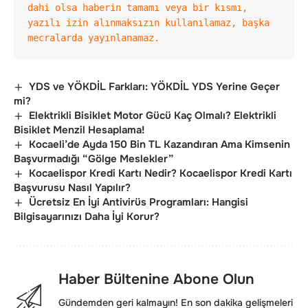
dahi olsa haberin tamamı veya bir kısmı, 
yazılı izin alınmaksızın kullanılamaz, başka 
mecralarda yayınlanamaz.
YDS ve YÖKDİL Farkları: YÖKDİL YDS Yerine Geçer
mi?
Elektrikli Bisiklet Motor Gücü Kaç Olmalı? Elektrikli
Bisiklet Menzil Hesaplama!
Kocaeli’de Ayda 150 Bin TL Kazandıran Ama Kimsenin
Başvurmadığı “Gölge Meslekler”
Kocaelispor Kredi Kartı Nedir? Kocaelispor Kredi Kartı
Başvurusu Nasıl Yapılır?
Ücretsiz En İyi Antivirüs Programları: Hangisi
Bilgisayarınızı Daha İyi Korur?
Haber Bültenine Abone Olun
Gündemden geri kalmayın! En son dakika gelişmeleri