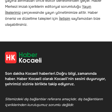
yayına alınmadan önce editör denetiminden geçer. Haber
Merkezi imzalı içeriklerin editoryal sorumluluğu
Yayın
İlkelerimiz
çerçevesinde yayın yönetimimize aittir. Haber
önerisi ve düzeltme talepleri için
İletişim
sayfamızdan bize
ulaşabilirsiniz.
Son dakika Kocaeli haberleri.Doğru bilgi, zamanında
haber. Haber Kocaeli olarak Kocaeli’nin sesini duyuruyor,
şehrimizi sizinle birlikte takip ediyoruz.
Sitemizdeki dış bağlantılar referans amaçlıdır, dış bağlantıların
içeriklerinden kuruluşumuz sorumlu değildir.