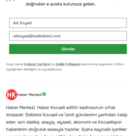
doğrudan e-posta kutunuza gelsin.
Gönder
Kayıt olarak
Kullanım Şartlarını
ve
Gizlilik Politikasını
kabul etmiş sayılırsınız. Bülten
üyeliğinden dilediğiniz an ayrılabilirsiniz.
Haber Merkezi
Haber Merkezi, Haber Kocaeli editör kadrosunun ortak
imzasıdır. Ekibimiz Kocaeli ve İzmit gündemini yerinden takip
eder; son dakika, asayiş, siyaset, ekonomi ve Kocaelispor
haberlerini doğruluk esasıyla hazırlar. Ajans kaynaklı içerikler