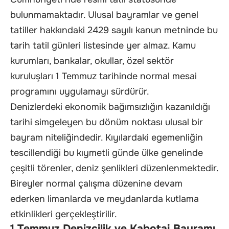
bulunmamaktadır. Ulusal bayramlar ve genel
tatiller hakkındaki 2429 sayılı kanun metninde bu
tarih tatil günleri listesinde yer almaz. Kamu
kurumları, bankalar, okullar, özel sektör
kuruluşları 1 Temmuz tarihinde normal mesai
programını uygulamayı sürdürür.
Denizlerdeki ekonomik bağımsızlığın kazanıldığı
tarihi simgeleyen bu dönüm noktası ulusal bir
bayram niteliğindedir. Kıyılardaki egemenliğin
tescillendiği bu kıymetli günde ülke genelinde
çeşitli törenler, deniz şenlikleri düzenlenmektedir.
Bireyler normal çalışma düzenine devam
ederken limanlarda ve meydanlarda kutlama
etkinlikleri gerçekleştirilir.
1 Temmuz Denizcilik ve Kabotaj Bayramı