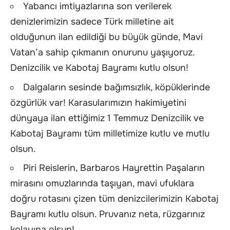
Yabancı imtiyazlarına son verilerek
denizlerimizin sadece Türk milletine ait
olduğunun ilan edildiği bu büyük günde, Mavi
Vatan’a sahip çıkmanın onurunu yaşıyoruz.
Denizcilik ve Kabotaj Bayramı kutlu olsun!
Dalgaların sesinde bağımsızlık, köpüklerinde
özgürlük var! Karasularımızın hakimiyetini
dünyaya ilan ettiğimiz 1 Temmuz Denizcilik ve
Kabotaj Bayramı tüm milletimize kutlu ve mutlu
olsun.
Piri Reislerin, Barbaros Hayrettin Paşaların
mirasını omuzlarında taşıyan, mavi ufuklara
doğru rotasını çizen tüm denizcilerimizin Kabotaj
Bayramı kutlu olsun. Pruvanız neta, rüzgarınız
kolayına olsun!