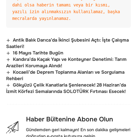
dahi olsa haberin tamamı veya bir kısmı, 
yazılı izin alınmaksızın kullanılamaz, başka 
mecralarda yayınlanamaz.
Antik Balık Darıca’da İkinci Şubesini Açtı: İşte Çalışma
Saatleri!
16 Mayıs Tarihte Bugün
Kandıra’da Kaçak Yapı ve Konteyner Denetimi: Tarım
Arazileri Korumaya Alındı!
Kocaeli’de Deprem Toplanma Alanları ve Sorgulama
Rehberi
Gökyüzü Çelik Kanatlarla Şenlenecek! 28 Haziran’da
İzmit Körfezi Semalarında SOLOTÜRK Fırtınası Esecek!
Haber Bültenine Abone Olun
Gündemden geri kalmayın! En son dakika gelişmeleri
doğrudan e-posta kutunuza gelsin.