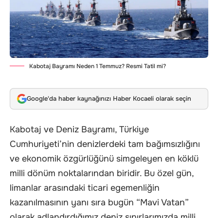
Kabotaj Bayramı Neden 1 Temmuz? Resmi Tatil mi?
Google'da haber kaynağınızı Haber Kocaeli olarak seçin
Kabotaj ve Deniz Bayramı, Türkiye
Cumhuriyeti’nin denizlerdeki tam bağımsızlığını
ve ekonomik özgürlüğünü simgeleyen en köklü
milli dönüm noktalarından biridir. Bu özel gün,
limanlar arasındaki ticari egemenliğin
kazanılmasının yanı sıra bugün “Mavi Vatan”
olarak adlandırdığımız deniz sınırlarımızda milli