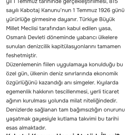
yıl 1 Temmuz tarihinde gerçekleştirilmesi, 815
sayılı Kabotaj Kanunu’nun 1 Temmuz 1926 günü
yürürlüğe girmesine dayanır. Türkiye Büyük
Millet Meclisi tarafından kabul edilen yasa,
Osmanlı Devleti döneminde yabancı ülkelere
sunulan denizcilik kapitülasyonlarını tamamen
feshetmiştir.
Düzenlemenin fiilen uygulamaya konulduğu bu
özel gün, ülkenin deniz sınırlarında ekonomik
özgürlüğünü kazandığı anı simgeler. Kıyılarda
egemenlik hakkının tescillenmesi, yerli ticaret
ağının kurulması yolunda milat niteliğindedir.
Denizlerde sağlanan tam bağımsızlığın onurunu
yaşatmak gayesiyle kutlama takvimi bu tarihi
esas almaktadır.