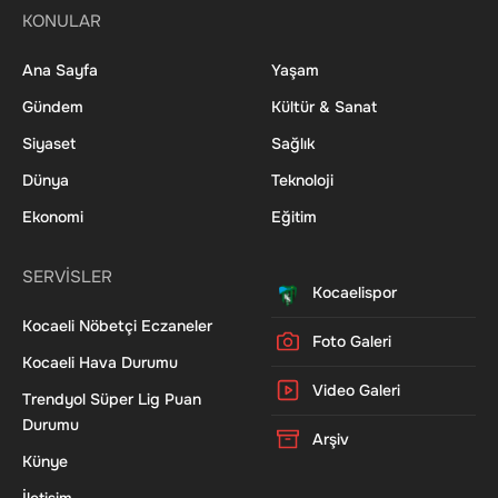
KONULAR
Ana Sayfa
Yaşam
Gündem
Kültür & Sanat
Siyaset
Sağlık
Dünya
Teknoloji
Ekonomi
Eğitim
SERVİSLER
Kocaelispor
Kocaeli Nöbetçi Eczaneler
Foto Galeri
Kocaeli Hava Durumu
Video Galeri
Trendyol Süper Lig Puan
Durumu
Arşiv
Künye
İletişim