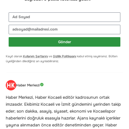
Gönder
Kayıt olarak
Kullanım Şartlarını
ve
Gizlilik Politikasını
kabul etmiş sayılırsınız. Bülten
üyeliğinden dilediğiniz an ayrılabilirsiniz.
Haber Merkezi
Haber Merkezi, Haber Kocaeli editör kadrosunun ortak
imzasıdır. Ekibimiz Kocaeli ve İzmit gündemini yerinden takip
eder; son dakika, asayiş, siyaset, ekonomi ve Kocaelispor
haberlerini doğruluk esasıyla hazırlar. Ajans kaynaklı içerikler
yayına alınmadan önce editör denetiminden geçer. Haber