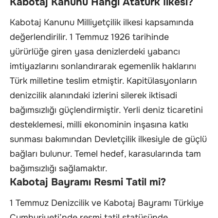
Kabotaj Kanunu Hangi Atatürk İlkesi?
Kabotaj Kanunu Milliyetçilik ilkesi kapsamında
değerlendirilir. 1 Temmuz 1926 tarihinde
yürürlüğe giren yasa denizlerdeki yabancı
imtiyazlarını sonlandırarak egemenlik haklarını
Türk milletine teslim etmiştir. Kapitülasyonların
denizcilik alanındaki izlerini silerek iktisadi
bağımsızlığı güçlendirmiştir. Yerli deniz ticaretini
desteklemesi, milli ekonominin inşasına katkı
sunması bakımından Devletçilik ilkesiyle de güçlü
bağları bulunur. Temel hedef, karasularında tam
bağımsızlığı sağlamaktır.
Kabotaj Bayramı Resmi Tatil mi?
1 Temmuz Denizcilik ve Kabotaj Bayramı Türkiye
Cumhuriyeti’nde resmi tatil statüsünde