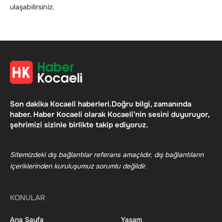
ulaşabilirsiniz.
Son dakika Kocaeli haberleri.Doğru bilgi, zamanında
haber. Haber Kocaeli olarak Kocaeli’nin sesini duyuruyor,
şehrimizi sizinle birlikte takip ediyoruz.
Sitemizdeki dış bağlantılar referans amaçlıdır, dış bağlantıların
içeriklerinden kuruluşumuz sorumlu değildir.
KONULAR
Ana Sayfa
Yaşam