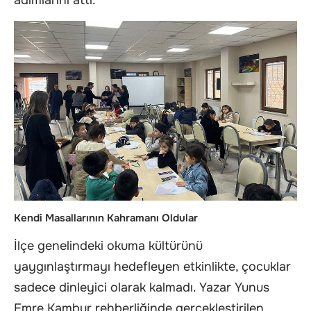
Kendi Masallarının Kahramanı Oldular
İlçe genelindeki okuma kültürünü
yaygınlaştırmayı hedefleyen etkinlikte, çocuklar
sadece dinleyici olarak kalmadı. Yazar Yunus
Emre Kambur rehberliğinde gerçekleştirilen