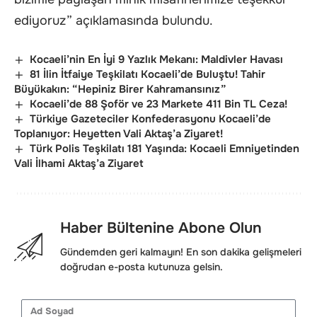
ediyoruz” açıklamasında bulundu.
Kocaeli’nin En İyi 9 Yazlık Mekanı: Maldivler Havası
81 İlin İtfaiye Teşkilatı Kocaeli’de Buluştu! Tahir
Büyükakın: “Hepiniz Birer Kahramansınız”
Kocaeli’de 88 Şoför ve 23 Markete 411 Bin TL Ceza!
Türkiye Gazeteciler Konfederasyonu Kocaeli’de
Toplanıyor: Heyetten Vali Aktaş’a Ziyaret!
Türk Polis Teşkilatı 181 Yaşında: Kocaeli Emniyetinden
Vali İlhami Aktaş’a Ziyaret
Haber Bültenine Abone Olun
Gündemden geri kalmayın! En son dakika gelişmeleri
doğrudan e-posta kutunuza gelsin.