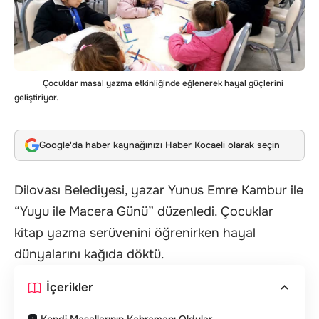
Çocuklar masal yazma etkinliğinde eğlenerek hayal güçlerini
geliştiriyor.
Google'da haber kaynağınızı Haber Kocaeli olarak seçin
Dilovası Belediyesi, yazar Yunus Emre Kambur ile
“Yuyu ile Macera Günü” düzenledi. Çocuklar
kitap yazma serüvenini öğrenirken hayal
dünyalarını kağıda döktü.
İçerikler
Kendi Masallarının Kahramanı Oldular