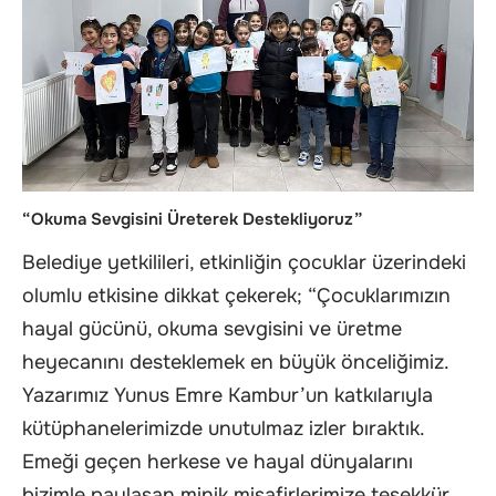
“Okuma Sevgisini Üreterek Destekliyoruz”
Belediye yetkilileri, etkinliğin çocuklar üzerindeki
olumlu etkisine dikkat çekerek; “Çocuklarımızın
hayal gücünü, okuma sevgisini ve üretme
heyecanını desteklemek en büyük önceliğimiz.
Yazarımız Yunus Emre Kambur’un katkılarıyla
kütüphanelerimizde unutulmaz izler bıraktık.
Emeği geçen herkese ve hayal dünyalarını
bizimle paylaşan minik misafirlerimize teşekkür