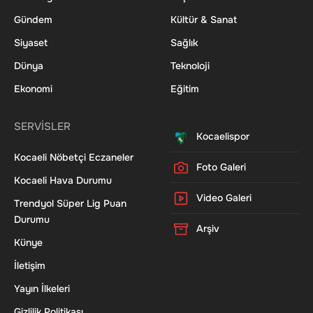
Gündem
Kültür & Sanat
Siyaset
Sağlık
Dünya
Teknoloji
Ekonomi
Eğitim
SERVİSLER
Kocaelispor
Kocaeli Nöbetçi Eczaneler
Foto Galeri
Kocaeli Hava Durumu
Video Galeri
Trendyol Süper Lig Puan
Durumu
Arşiv
Künye
İletişim
Yayın İlkeleri
Gizlilik Politikası