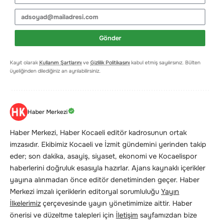
Gönder
Kayıt olarak
Kullanım Şartlarını
ve
Gizlilik Politikasını
kabul etmiş sayılırsınız. Bülten
üyeliğinden dilediğiniz an ayrılabilirsiniz.
Haber Merkezi
Haber Merkezi, Haber Kocaeli editör kadrosunun ortak
imzasıdır. Ekibimiz Kocaeli ve İzmit gündemini yerinden takip
eder; son dakika, asayiş, siyaset, ekonomi ve Kocaelispor
haberlerini doğruluk esasıyla hazırlar. Ajans kaynaklı içerikler
yayına alınmadan önce editör denetiminden geçer. Haber
Merkezi imzalı içeriklerin editoryal sorumluluğu
Yayın
İlkelerimiz
çerçevesinde yayın yönetimimize aittir. Haber
önerisi ve düzeltme talepleri için
İletişim
sayfamızdan bize