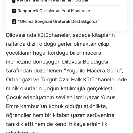
Rengarenk Çizimler ve Yeni Maceralar
“Okuma Sevgisini Üreterek Destekliyoruz”
Dilovası’nda kütüphaneler, sadece kitapların
raflarda dizili olduğu yerler olmaktan çıkıp
çocukların hayal kurduğu birer macera
merkezine dönüşüyor. Dilovası Belediyesi
tarafından düzenlenen “Yuyu ile Macera Günü”,
Orhangazi ve Turgut Özal Halk Kütüphanelerinde
minik okurların yoğun katılımıyla gerçekleşti.
Çocuk edebiyatının sevilen ismi yazar Yunus
Emre Kambur’un konuk olduğu etkinlikte,
öğrenciler hem bir kitabın yazım serüvenine
tanıklık etti hem de kendi hikayelerinin ilk
adımlarını attı.