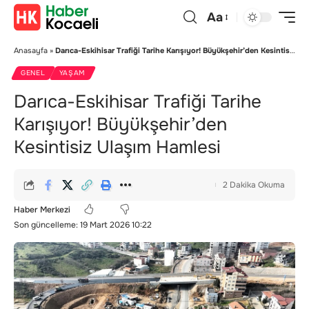
Aa
Anasayfa
»
Darıca-Eskihisar Trafiği Tarihe Karışıyor! Büyükşehir’den Kesintisiz Ulaşım Hamlesi
GENEL
YAŞAM
Darıca-Eskihisar Trafiği Tarihe
Karışıyor! Büyükşehir’den
Kesintisiz Ulaşım Hamlesi
2 Dakika Okuma
Haber Merkezi
Son güncelleme: 19 Mart 2026 10:22