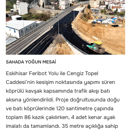
SAHADA YOĞUN MESAİ
Eskihisar Feribot Yolu ile Cengiz Topel
Caddesi’nin kesişim noktasında yapımı süren
köprülü kavşak kapsamında trafik akışı batı
aksına yönlendirildi. Proje doğrultusunda doğu
ve batı köprülerinde 120 santimetre çapında
toplam 86 kazık çakılırken, 4 adet kenar ayak
imalatı da tamamlandı. 35 metre açıklığa sahip