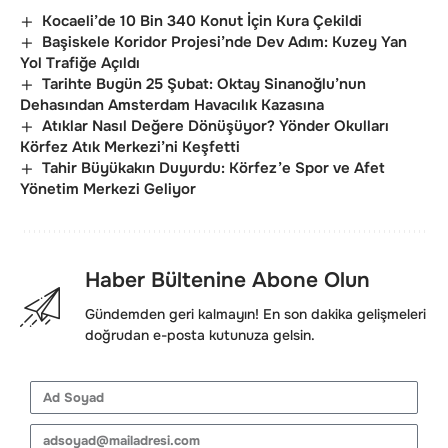
Kocaeli’de 10 Bin 340 Konut İçin Kura Çekildi
Başiskele Koridor Projesi’nde Dev Adım: Kuzey Yan
Yol Trafiğe Açıldı
Tarihte Bugün 25 Şubat: Oktay Sinanoğlu’nun
Dehasından Amsterdam Havacılık Kazasına
Atıklar Nasıl Değere Dönüşüyor? Yönder Okulları
Körfez Atık Merkezi’ni Keşfetti
Tahir Büyükakın Duyurdu: Körfez’e Spor ve Afet
Yönetim Merkezi Geliyor
Haber Bültenine Abone Olun
Gündemden geri kalmayın! En son dakika gelişmeleri
doğrudan e-posta kutunuza gelsin.