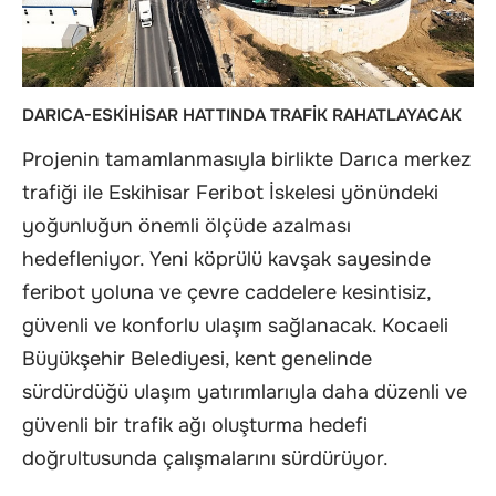
DARICA-ESKİHİSAR HATTINDA TRAFİK RAHATLAYACAK
Projenin tamamlanmasıyla birlikte Darıca merkez
trafiği ile Eskihisar Feribot İskelesi yönündeki
yoğunluğun önemli ölçüde azalması
hedefleniyor. Yeni köprülü kavşak sayesinde
feribot yoluna ve çevre caddelere kesintisiz,
güvenli ve konforlu ulaşım sağlanacak. Kocaeli
Büyükşehir Belediyesi, kent genelinde
sürdürdüğü ulaşım yatırımlarıyla daha düzenli ve
güvenli bir trafik ağı oluşturma hedefi
doğrultusunda çalışmalarını sürdürüyor.