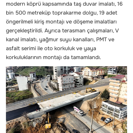
modern köprü kapsamında taş duvar imalatı, 16
bin 500 metreküp toprakarme dolgu, 19 adet
öngerilmeli kiriş montajı ve döşeme imalatları
gerçekleştirildi. Ayrıca terasman çalışmaları, V
kanal imalatı, yağmur suyu kanalları, PMT ve
asfalt serimi ile oto korkuluk ve yaya
korkuluklarının montajı da tamamlandı.