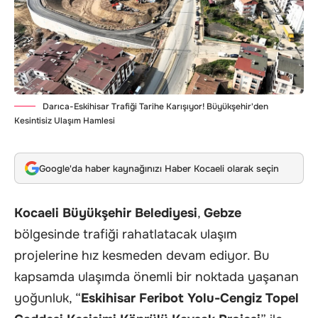
Darıca-Eskihisar Trafiği Tarihe Karışıyor! Büyükşehir'den
Kesintisiz Ulaşım Hamlesi
Google'da haber kaynağınızı Haber Kocaeli olarak seçin
Kocaeli Büyükşehir Belediyesi
,
Gebze
bölgesinde trafiği rahatlatacak ulaşım
projelerine hız kesmeden devam ediyor. Bu
kapsamda ulaşımda önemli bir noktada yaşanan
yoğunluk, “
Eskihisar Feribot Yolu-Cengiz Topel