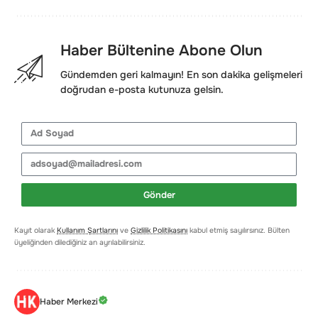
Haber Bültenine Abone Olun
Gündemden geri kalmayın! En son dakika gelişmeleri
doğrudan e-posta kutunuza gelsin.
Gönder
Kayıt olarak
Kullanım Şartlarını
ve
Gizlilik Politikasını
kabul etmiş sayılırsınız. Bülten
üyeliğinden dilediğiniz an ayrılabilirsiniz.
Haber Merkezi