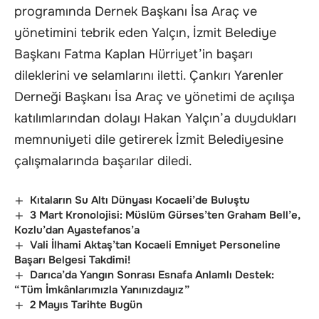
programında Dernek Başkanı İsa Araç ve
yönetimini tebrik eden Yalçın, İzmit Belediye
Başkanı Fatma Kaplan Hürriyet’in başarı
dileklerini ve selamlarını iletti. Çankırı Yarenler
Derneği Başkanı İsa Araç ve yönetimi de açılışa
katılımlarından dolayı Hakan Yalçın’a duydukları
memnuniyeti dile getirerek İzmit Belediyesine
çalışmalarında başarılar diledi.
Kıtaların Su Altı Dünyası Kocaeli’de Buluştu
3 Mart Kronolojisi: Müslüm Gürses’ten Graham Bell’e,
Kozlu’dan Ayastefanos’a
Vali İlhami Aktaş’tan Kocaeli Emniyet Personeline
Başarı Belgesi Takdimi!
Darıca’da Yangın Sonrası Esnafa Anlamlı Destek:
“Tüm İmkânlarımızla Yanınızdayız”
2 Mayıs Tarihte Bugün