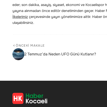
eder; son dakika, asayiş, siyaset, ekonomi ve Kocaelispor hab
yayına alınmadan önce editör denetiminden geçer. Haber Me
İlkelerimiz
çerçevesinde yayın yönetimimize aittir. Haber öne
ulaşabilirsiniz.
ÖNCEKI MAKALE
2 Temmuz’da Neden UFO Günü Kutlanır?