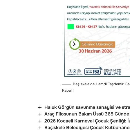
Başiskele’de Hamdi Taşdemir Cad
Kapalı!
Haluk Görgün savunma sanayisi ve strat
Araç Filosunun Bakım Üssü 365 Günd
2026 Kocaeli Karneval Çocuk Şenliği: İ
Başiskele Belediyesi Çocuk Kütüphanes