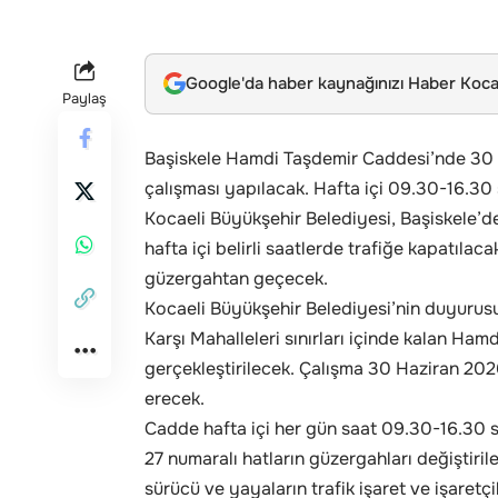
Google'da haber kaynağınızı Haber Kocae
Paylaş
Başiskele Hamdi Taşdemir Caddesi’nde 30 
çalışması yapılacak. Hafta içi 09.30-16.30 s
Kocaeli Büyükşehir Belediyesi, Başiskele’d
hafta içi belirli saatlerde trafiğe kapatılac
güzergahtan geçecek.
Kocaeli Büyükşehir Belediyesi’nin duyurusu
Karşı Mahalleleri sınırları içinde kalan Ha
gerçekleştirilecek. Çalışma 30 Haziran 2
erecek.
Cadde hafta içi her gün saat 09.30-16.30 s
27 numaralı hatların güzergahları değiştiril
sürücü ve yayaların trafik işaret ve işaretçi