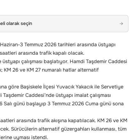
li olarak seçin
→
Haziran-3 Temmuz 2026 tarihleri arasında üstyapı
aatleri arasında trafik kapalı olacak.
e üstyapı çalışması başlatıyor. Hamdi Taşdemir Caddesi
ak; KM 26 ve KM 27 numaralı hatlar alternatif
na göre Başiskele İlçesi Yuvacık Yakacık ile Servetiye
mdi Taşdemir Caddesi’nde üstyapı imalat çalışması
026 Salı günü başlayıp 3 Temmuz 2026 Cuma günü sona
aatleri arasında trafik akışına kapatılacak. KM 26 ve KM
ecek. Sürücülerin alternatif güzergahları kullanması, tüm
lerine uyması istendi.