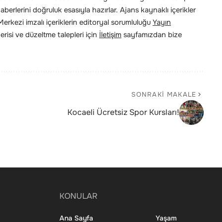
erlerini doğruluk esasıyla hazırlar. Ajans kaynaklı içerikler
rkezi imzalı içeriklerin editoryal sorumluluğu
Yayın
risi ve düzeltme talepleri için
İletişim
sayfamızdan bize
SONRAKI MAKALE
Kocaeli Ücretsiz Spor Kursları!
KONULAR
Ana Sayfa
Yaşam