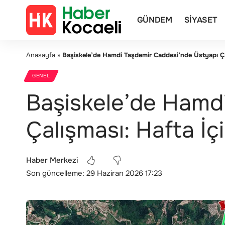
GÜNDEM
SIYASET
Anasayfa
»
Başiskele’de Hamdi Taşdemir Caddesi’nde Üstyapı Çal
GENEL
Başiskele’de Hamd
Çalışması: Hafta İçi
Haber Merkezi
Son güncelleme: 29 Haziran 2026 17:23