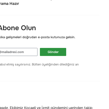
yrama Hazır
 Abone Olun
ka gelişmeleri doğrudan e-posta kutunuza gelsin.
Gönder
bul etmiş sayılırsınız. Bülten üyeliğinden dilediğiniz an
ıdır. Ekibimiz Kocaeli ve İzmit gündemini yerinden takip