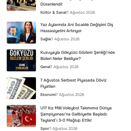
Düzenlendi!
Kültür & Sanat
7 Ağustos 2026
Yaz Aylarında Ani Sıcaklık Değişimi Diş
Hassasiyetini Artırıyor
Sağlık
7 Ağustos 2026
Kuzuyayla Gökyüzü Gözlem Şenliği’nde
Bizleri Neler Bekliyor?
Genel
7 Ağustos 2026
7 Ağustos Serbest Piyasada Döviz
Fiyatları
Ekonomi
7 Ağustos 2026
U17 Kız Milli Voleybol Takımımız Dünya
Şampiyonası’na Galibiyetle Başladı:
Tayland’ı 3-0 Mağlup Ettik!
Spor
7 Ağustos 2026