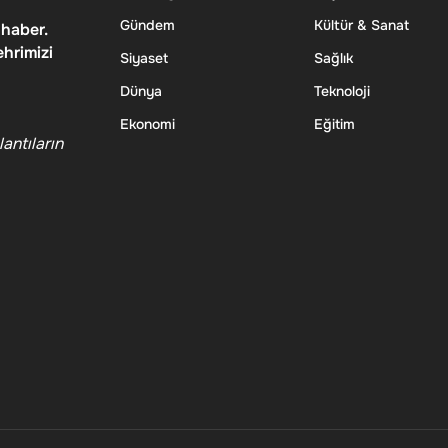
Gündem
Kültür & Sanat
 haber.
ehrimizi
Siyaset
Sağlık
Dünya
Teknoloji
Ekonomi
Eğitim
antıların