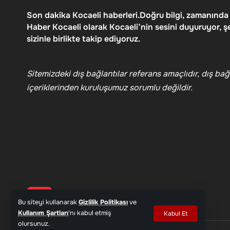
Son dakika Kocaeli haberleri.Doğru bilgi, zamanında
Haber Kocaeli olarak Kocaeli’nin sesini duyuruyor, ş
sizinle birlikte takip ediyoruz.
Sitemizdeki dış bağlantılar referans amaçlıdır, dış bağl
içeriklerinden kuruluşumuz sorumlu değildir.
Bu siteyi kullanarak
Gizlilik Politikası
ve
Kullanım Şartları
'nı kabul etmiş
Kabul Et
olursunuz.