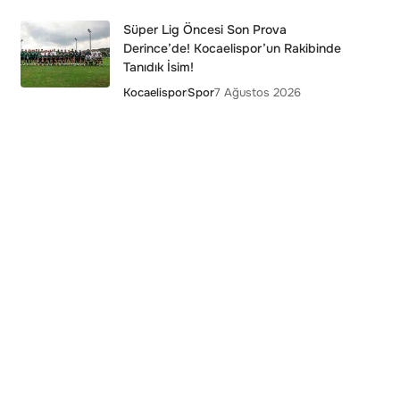
Süper Lig Öncesi Son Prova
Derince’de! Kocaelispor’un Rakibinde
Tanıdık İsim!
Kocaelispor
Spor
7 Ağustos 2026