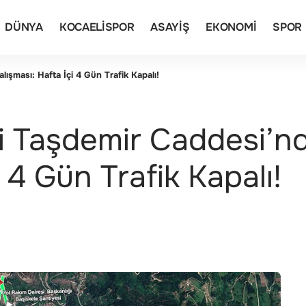
DÜNYA
KOCAELISPOR
ASAYIŞ
EKONOMI
SPOR
ışması: Hafta İçi 4 Gün Trafik Kapalı!
i Taşdemir Caddesi’n
 4 Gün Trafik Kapalı!