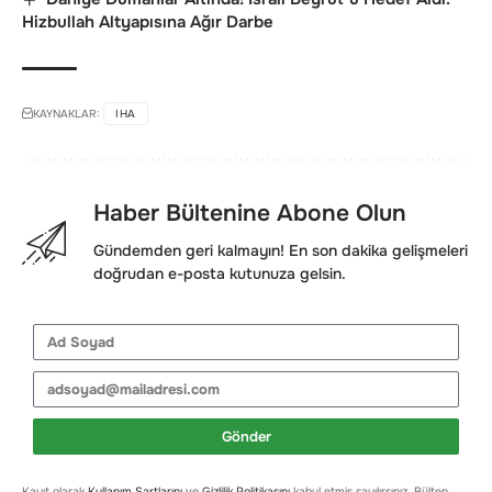
Hizbullah Altyapısına Ağır Darbe
KAYNAKLAR:
IHA
Haber Bültenine Abone Olun
Gündemden geri kalmayın! En son dakika gelişmeleri
doğrudan e-posta kutunuza gelsin.
Gönder
Kayıt olarak
Kullanım Şartlarını
ve
Gizlilik Politikasını
kabul etmiş sayılırsınız. Bülten