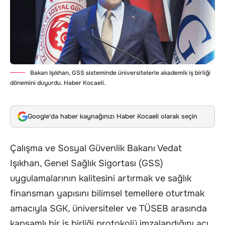
Bakan Işıkhan, GSS sisteminde üniversitelerle akademik iş birliği
dönemini duyurdu. Haber Kocaeli.
Google'da haber kaynağınızı Haber Kocaeli olarak seçin
Çalışma ve Sosyal Güvenlik Bakanı Vedat
Işıkhan, Genel Sağlık Sigortası (GSS)
uygulamalarının kalitesini artırmak ve sağlık
finansman yapısını bilimsel temellere oturtmak
amacıyla SGK, üniversiteler ve TÜSEB arasında
kapsamlı bir iş birliği protokolü imzalandığını açı.