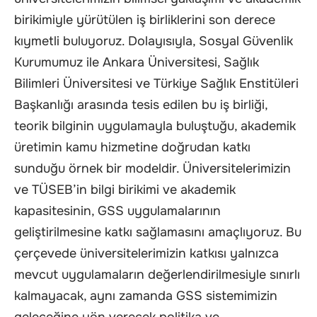
birikimiyle yürütülen iş birliklerini son derece
kıymetli buluyoruz. Dolayısıyla, Sosyal Güvenlik
Kurumumuz ile Ankara Üniversitesi, Sağlık
Bilimleri Üniversitesi ve Türkiye Sağlık Enstitüleri
Başkanlığı arasında tesis edilen bu iş birliği,
teorik bilginin uygulamayla buluştuğu, akademik
üretimin kamu hizmetine doğrudan katkı
sunduğu örnek bir modeldir. Üniversitelerimizin
ve TÜSEB’in bilgi birikimi ve akademik
kapasitesinin, GSS uygulamalarının
geliştirilmesine katkı sağlamasını amaçlıyoruz. Bu
çerçevede üniversitelerimizin katkısı yalnızca
mevcut uygulamaların değerlendirilmesiyle sınırlı
kalmayacak, aynı zamanda GSS sistemimizin
geleceğine yön verecek politika ve