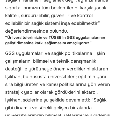
sağlık finansmanı sağlamak değil, aynı zamanda
sigortalılarımızın tüm beklentilerini karşılayacak
kaliteli, sürdürülebilir, güvenilir ve kontrol
edilebilir bir sağlık sistemi inşa edebilmektir”
değerlendirmesinde bulundu.
“Üniversitelerimizin ve TÜSEB’in GSS uygulamalarının
geliştirilmesine katkı sağlamasını amaçlıyoruz”
GSS uygulamaları ve sağlık politikalarına ilişkin
çalışmalarını bilimsel ve teknik danışmanlık
desteği ile yürütmeye önem verdiklerini aktaran
Işıkhan, bu hususta üniversiteleri; eğitimin yanı
sıra bilgi üreten ve kamu politikalarına yön veren
stratejik yapılar olarak gördüklerini aktardı.
Işıkhan, sözlerine şu şekilde devam etti: “Sağlık
gibi dinamik ve sürekli gelişen bir alanda
üniversitelerimizin bilimsel yaklaşımı ve akademik