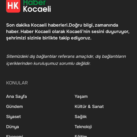
Son dakika Kocaeli haberleri.Doğru bilgi, zamanında
haber. Haber Kocaeli olarak Kocaeli’nin sesini duyuruyor,
şehrimizi sizinle birlikte takip ediyoruz.
Sitemizdeki dış bağlantılar referans amaçlıdır, dış bağlantıların
içeriklerinden kuruluşumuz sorumlu değildir.
KONULAR
Ana Sayfa
Yaşam
Gündem
Kültür & Sanat
Siyaset
Sağlık
Dünya
Teknoloji
Ekonomi
Eğitim