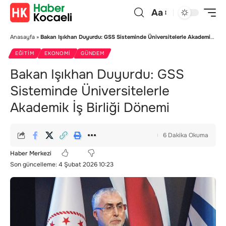
Aa
Anasayfa
»
Bakan Işıkhan Duyurdu: GSS Sisteminde Üniversitelerle Akademik İş Birliği Dönemi
EĞITIM
EKONOMI
GÜNDEM
Bakan Işıkhan Duyurdu: GSS
Sisteminde Üniversitelerle
Akademik İş Birliği Dönemi
6 Dakika Okuma
Haber Merkezi
Son güncelleme: 4 Şubat 2026 10:23