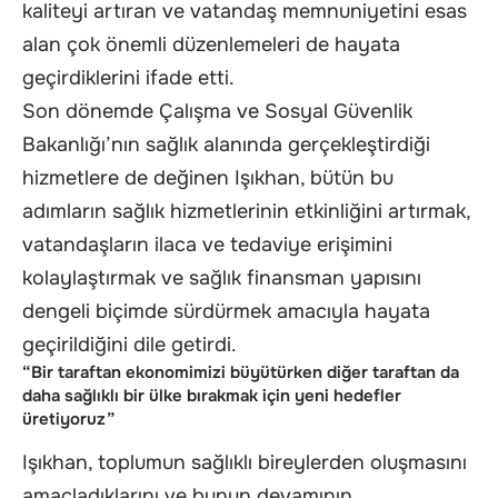
kaliteyi artıran ve vatandaş memnuniyetini esas
alan çok önemli düzenlemeleri de hayata
geçirdiklerini ifade etti.
Son dönemde Çalışma ve Sosyal Güvenlik
Bakanlığı’nın sağlık alanında gerçekleştirdiği
hizmetlere de değinen Işıkhan, bütün bu
adımların sağlık hizmetlerinin etkinliğini artırmak,
vatandaşların ilaca ve tedaviye erişimini
kolaylaştırmak ve sağlık finansman yapısını
dengeli biçimde sürdürmek amacıyla hayata
geçirildiğini dile getirdi.
“Bir taraftan ekonomimizi büyütürken diğer taraftan da
daha sağlıklı bir ülke bırakmak için yeni hedefler
üretiyoruz”
Işıkhan, toplumun sağlıklı bireylerden oluşmasını
amaçladıklarını ve bunun devamının