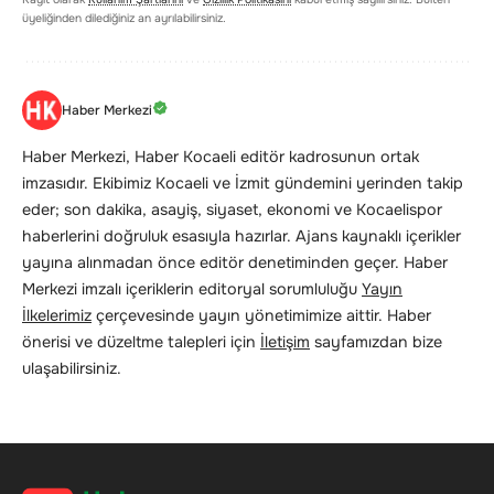
üyeliğinden dilediğiniz an ayrılabilirsiniz.
Haber Merkezi
Haber Merkezi, Haber Kocaeli editör kadrosunun ortak
imzasıdır. Ekibimiz Kocaeli ve İzmit gündemini yerinden takip
eder; son dakika, asayiş, siyaset, ekonomi ve Kocaelispor
haberlerini doğruluk esasıyla hazırlar. Ajans kaynaklı içerikler
yayına alınmadan önce editör denetiminden geçer. Haber
Merkezi imzalı içeriklerin editoryal sorumluluğu
Yayın
İlkelerimiz
çerçevesinde yayın yönetimimize aittir. Haber
önerisi ve düzeltme talepleri için
İletişim
sayfamızdan bize
ulaşabilirsiniz.