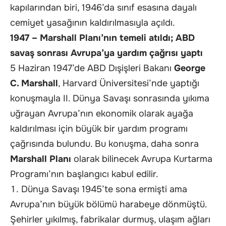
kapılarından biri, 1946’da sınıf esasına dayalı
cemiyet yasağının kaldırılmasıyla açıldı.
1947 – Marshall Planı’nın temeli atıldı; ABD
savaş sonrası Avrupa’ya yardım çağrısı yaptı
5 Haziran 1947’de ABD Dışişleri Bakanı
George
C. Marshall
, Harvard Üniversitesi’nde yaptığı
konuşmayla II. Dünya Savaşı sonrasında yıkıma
uğrayan Avrupa’nın ekonomik olarak ayağa
kaldırılması için büyük bir yardım programı
çağrısında bulundu. Bu konuşma, daha sonra
Marshall
Planı
olarak bilinecek Avrupa Kurtarma
Programı’nın başlangıcı kabul edilir.
Dünya Savaşı 1945’te sona ermişti ama
Avrupa’nın büyük bölümü harabeye dönmüştü.
Şehirler yıkılmış, fabrikalar durmuş, ulaşım ağları