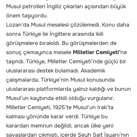
Musul petrolleri İngiliz çıkarları açısından büyük
önem taşıyordu.
Lozan’da Musul meselesi çözülemedi. Konu daha
sonra Türkiye ile İngiltere arasında ikili
görüşmelere bırakıldı. Bu görüşmelerden de
sonuç çıkmayınca mesele
Milletler Cemiyeti’
ne
taşındı. Türkiye, Milletler Cemiyeti’nde güçlü bir
uluslararası destek bulamadı. Akademik
çalışmalarda, Türkiye’nin Musul konusunda
uluslararası platformlarda yalnız kaldığı ve bunun
Musul’un kaybında etkili olduğu vurgulanır.
Milletler Cemiyeti, 1925’te Musul’un Irak’ta
kalması yönünde karar verdi. Türkiye bu
karardan memnun değildi; ancak ülke yeni
savaşlardan çıkmıştı, içerde Şeyh Sait İsyanı’nın