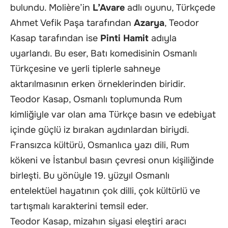
bulundu. Molière’in
L’Avare
adlı oyunu, Türkçede
Ahmet Vefik Paşa tarafından
Azarya
, Teodor
Kasap tarafından ise
Pinti Hamit
adıyla
uyarlandı. Bu eser, Batı komedisinin Osmanlı
Türkçesine ve yerli tiplerle sahneye
aktarılmasının erken örneklerinden biridir.
Teodor Kasap, Osmanlı toplumunda Rum
kimliğiyle var olan ama Türkçe basın ve edebiyat
içinde güçlü iz bırakan aydınlardan biriydi.
Fransızca kültürü, Osmanlıca yazı dili, Rum
kökeni ve İstanbul basın çevresi onun kişiliğinde
birleşti. Bu yönüyle 19. yüzyıl Osmanlı
entelektüel hayatının çok dilli, çok kültürlü ve
tartışmalı karakterini temsil eder.
Teodor Kasap, mizahın siyasi eleştiri aracı