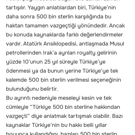
tartışılır. Yaygın anlatılardan biri, Türkiye’nin
daha sonra 500 bin sterlin karşılığında bu
haktan tamamen vazgeçtiği yönündedir. Ancak
bu konuda kaynaklarda farklı değerlendirmeler
vardır. Atatürk Ansiklopedisi, antlaşmada Musul
petrollerinden Irak’a ayrılan royalty gelirinin
yüzde 10’unun 25 yıl süreyle Türkiye’ye
ödenmesi ya da bunun yerine Türkiye’ye tek
kalemde 500 bin sterlin verilmesi seçeneğinin
bulunduğunu belirtir.
Bu ayrıntı nedeniyle meseleyi kesin ve tek
cümleyle “Türkiye 500 bin sterline hakkından
vazgeçti” diye anlatmak tartışmalı olabilir. Bazı
kaynaklar Türkiye’nin bu hakkı belli yıllar
boyunca kullandığını, bazıları 500 bin sterlin