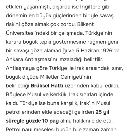
etkileri yaşanmıştı, dışarda ise İngiltere gibi
dönemin en büyük güçlerinden biriyle savaş
riskini göze almak çok zordu. Bilkent
Üniversitesi’ndeki bir çalışmada, Türkiye’nin
karara büyük tepki göstermesine rağmen yeni
bir savaşı göze alamadığı ve 5 Haziran 1926’da
Ankara Antlaşması’nı imzaladığı belirtilir.
Antlaşmaya göre Türkiye ile Irak arasındaki sınır,
büyük ölçüde Milletler Cemiyeti’nin
belirlediği
Brüksel Hattı
üzerinden kabul edildi.
Böylece Musul ve Kerkük, Irak sınırları içinde
kaldı. Türkiye ise buna karşılık, Irak’ın Musul
petrollerinden elde edeceği gelirden
25 yıl
süreyle yüzde 10 pay
alma hakkını elde etti.
Petrol payı meselesi bugün bile zaman zaman