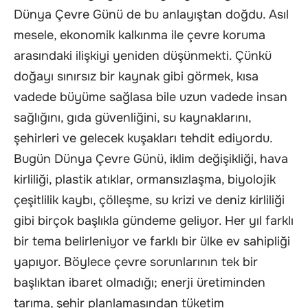
Dünya Çevre Günü de bu anlayıştan doğdu. Asıl
mesele, ekonomik kalkınma ile çevre koruma
arasındaki ilişkiyi yeniden düşünmekti. Çünkü
doğayı sınırsız bir kaynak gibi görmek, kısa
vadede büyüme sağlasa bile uzun vadede insan
sağlığını, gıda güvenliğini, su kaynaklarını,
şehirleri ve gelecek kuşakları tehdit ediyordu.
Bugün Dünya Çevre Günü, iklim değişikliği, hava
kirliliği, plastik atıklar, ormansızlaşma, biyolojik
çeşitlilik kaybı, çölleşme, su krizi ve deniz kirliliği
gibi birçok başlıkla gündeme geliyor. Her yıl farklı
bir tema belirleniyor ve farklı bir ülke ev sahipliği
yapıyor. Böylece çevre sorunlarının tek bir
başlıktan ibaret olmadığı; enerji üretiminden
tarıma, şehir planlamasından tüketim