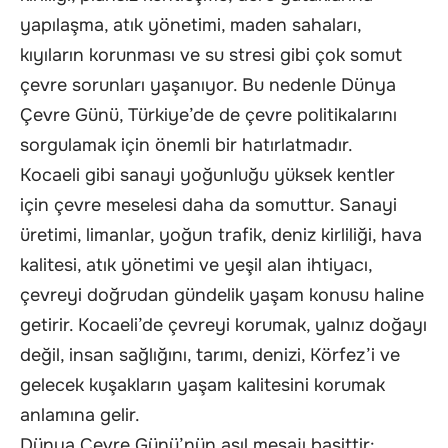
yapılaşma, atık yönetimi, maden sahaları,
kıyıların korunması ve su stresi gibi çok somut
çevre sorunları yaşanıyor. Bu nedenle Dünya
Çevre Günü, Türkiye’de de çevre politikalarını
sorgulamak için önemli bir hatırlatmadır.
Kocaeli gibi sanayi yoğunluğu yüksek kentler
için çevre meselesi daha da somuttur. Sanayi
üretimi, limanlar, yoğun trafik, deniz kirliliği, hava
kalitesi, atık yönetimi ve yeşil alan ihtiyacı,
çevreyi doğrudan gündelik yaşam konusu haline
getirir. Kocaeli’de çevreyi korumak, yalnız doğayı
değil, insan sağlığını, tarımı, denizi, Körfez’i ve
gelecek kuşakların yaşam kalitesini korumak
anlamına gelir.
Dünya Çevre Günü’nün asıl mesajı basittir: