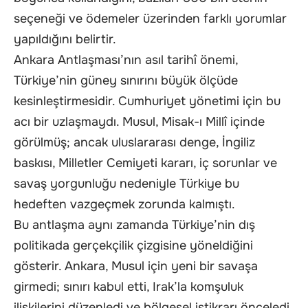
seçeneği ve ödemeler üzerinden farklı yorumlar
yapıldığını belirtir.
Ankara Antlaşması’nın asıl tarihî önemi,
Türkiye’nin güney sınırını büyük ölçüde
kesinleştirmesidir. Cumhuriyet yönetimi için bu
acı bir uzlaşmaydı. Musul, Misak-ı Millî içinde
görülmüş; ancak uluslararası denge, İngiliz
baskısı, Milletler Cemiyeti kararı, iç sorunlar ve
savaş yorgunluğu nedeniyle Türkiye bu
hedeften vazgeçmek zorunda kalmıştı.
Bu antlaşma aynı zamanda Türkiye’nin dış
politikada gerçekçilik çizgisine yöneldiğini
gösterir. Ankara, Musul için yeni bir savaşa
girmedi; sınırı kabul etti, Irak’la komşuluk
ilişkilerini düzenledi ve bölgesel istikrarı önceledi.