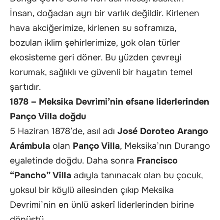
İnsan, doğadan ayrı bir varlık değildir. Kirlenen
hava akciğerimize, kirlenen su soframıza,
bozulan iklim şehirlerimize, yok olan türler
ekosisteme geri döner. Bu yüzden çevreyi
korumak, sağlıklı ve güvenli bir hayatın temel
şartıdır.
1878 – Meksika Devrimi’nin efsane liderlerinden
Panço Villa doğdu
5 Haziran 1878’de, asıl adı
José Doroteo Arango
Arámbula
olan
Panço Villa
, Meksika’nın Durango
eyaletinde doğdu. Daha sonra
Francisco
“Pancho” Villa
adıyla tanınacak olan bu çocuk,
yoksul bir köylü ailesinden çıkıp Meksika
Devrimi’nin en ünlü askerî liderlerinden birine
dönüştü.