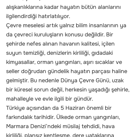
alışkanlıklarına kadar hayatın bütün alanlarını
ilgilendirdiği hatırlatılıyor.
Çevre meselesi artık yalnız bilim insanlarının ya
da çevreci kuruluşların konusu değildir. Bir
şehirde nefes alınan havanın kalitesi, içilen
suyun temizliği, denizlerin kirliliği, gıdadaki
kimyasallar, orman yangınları, aşırı sıcaklar ve
seller doğrudan gündelik hayatın parçası haline
gelmiştir. Bu nedenle Dünya Çevre Günü, uzak
bir küresel sorun değil, herkesin yaşadığı şehirle,
mahalleyle ve evle ilgili bir gündür.
Türkiye açısından da 5 Haziran önemli bir
farkındalık tarihidir. Ülkede orman yangınları,
Marmara Denizi’ndeki müsilaj tehdidi, hava
kirliliği, plansız kentleşme, dere yataklarına