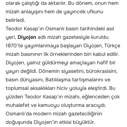
olarak çalıştığı da aktarılır. Bu dönem, onun hem
mizah anlayışını hem de yayıncılık ufkunu
belirledi.
Teodor Kasap’ın Osmanlı basın tarihindeki asıl
yeri,
Diyojen
adlı mizah gazetesiyle kuruldu.
1870’te yayımlanmaya başlayan Diyojen, Türkçe
mizah basınının ilk örneklerinden biri kabul edilir.
Diyojen, yalnız güldürmeyi amaçlayan hafif bir
yayın değildi. Dönemin siyasetini, bürokrasisini,
basın dünyasını, Batılılaşma tartışmalarını ve
toplumsal aksaklıkları hiciv yoluyla eleştirdi. Bu
yüzden Teodor Kasap’ın mizahı, eğlenceden çok
muhalefet ve kamuoyu oluşturma aracıydı.
Osmanlı’da modern mizah gazeteciliğinin
doğuşunda Diyojen’in etkisi büyüktür.