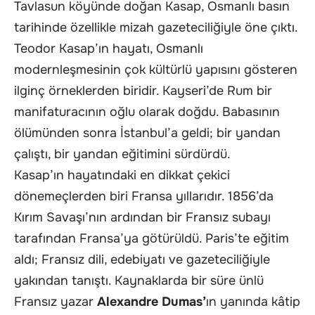
Tavlasun köyünde doğan Kasap, Osmanlı basın
tarihinde özellikle mizah gazeteciliğiyle öne çıktı.
Teodor Kasap’ın hayatı, Osmanlı
modernleşmesinin çok kültürlü yapısını gösteren
ilginç örneklerden biridir. Kayseri’de Rum bir
manifaturacının oğlu olarak doğdu. Babasının
ölümünden sonra İstanbul’a geldi; bir yandan
çalıştı, bir yandan eğitimini sürdürdü.
Kasap’ın hayatındaki en dikkat çekici
dönemeçlerden biri Fransa yıllarıdır. 1856’da
Kırım Savaşı’nın ardından bir Fransız subayı
tarafından Fransa’ya götürüldü. Paris’te eğitim
aldı; Fransız dili, edebiyatı ve gazeteciliğiyle
yakından tanıştı. Kaynaklarda bir süre ünlü
Fransız yazar
Alexandre Dumas’
ın yanında kâtip