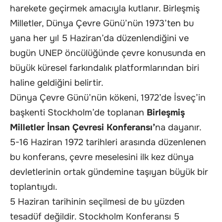
harekete geçirmek amacıyla kutlanır. Birleşmiş
Milletler, Dünya Çevre Günü’nün 1973’ten bu
yana her yıl 5 Haziran’da düzenlendiğini ve
bugün UNEP öncülüğünde çevre konusunda en
büyük küresel farkındalık platformlarından biri
haline geldiğini belirtir.
Dünya Çevre Günü’nün kökeni, 1972’de İsveç’in
başkenti Stockholm’de toplanan
Birleşmiş
Milletler İnsan Çevresi Konferansı’
na dayanır.
5-16 Haziran 1972 tarihleri arasında düzenlenen
bu konferans, çevre meselesini ilk kez dünya
devletlerinin ortak gündemine taşıyan büyük bir
toplantıydı.
5 Haziran tarihinin seçilmesi de bu yüzden
tesadüf değildir. Stockholm Konferansı 5