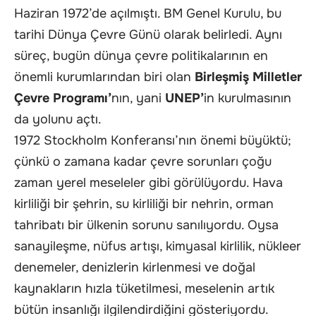
Haziran 1972’de açılmıştı. BM Genel Kurulu, bu
tarihi Dünya Çevre Günü olarak belirledi. Aynı
süreç, bugün dünya çevre politikalarının en
önemli kurumlarından biri olan
Birleşmiş Milletler
Çevre Programı’
nın, yani
UNEP’
in kurulmasının
da yolunu açtı.
1972 Stockholm Konferansı’nın önemi büyüktü;
çünkü o zamana kadar çevre sorunları çoğu
zaman yerel meseleler gibi görülüyordu. Hava
kirliliği bir şehrin, su kirliliği bir nehrin, orman
tahribatı bir ülkenin sorunu sanılıyordu. Oysa
sanayileşme, nüfus artışı, kimyasal kirlilik, nükleer
denemeler, denizlerin kirlenmesi ve doğal
kaynakların hızla tüketilmesi, meselenin artık
bütün insanlığı ilgilendirdiğini gösteriyordu.