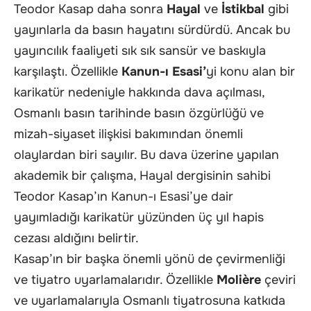
Teodor Kasap daha sonra
Hayal
ve
İstikbal
gibi
yayınlarla da basın hayatını sürdürdü. Ancak bu
yayıncılık faaliyeti sık sık sansür ve baskıyla
karşılaştı. Özellikle
Kanun-ı Esasi’
yi konu alan bir
karikatür nedeniyle hakkında dava açılması,
Osmanlı basın tarihinde basın özgürlüğü ve
mizah-siyaset ilişkisi bakımından önemli
olaylardan biri sayılır. Bu dava üzerine yapılan
akademik bir çalışma, Hayal dergisinin sahibi
Teodor Kasap’ın Kanun-ı Esasi’ye dair
yayımladığı karikatür yüzünden üç yıl hapis
cezası aldığını belirtir.
Kasap’ın bir başka önemli yönü de çevirmenliği
ve tiyatro uyarlamalarıdır. Özellikle
Molière
çeviri
ve uyarlamalarıyla Osmanlı tiyatrosuna katkıda