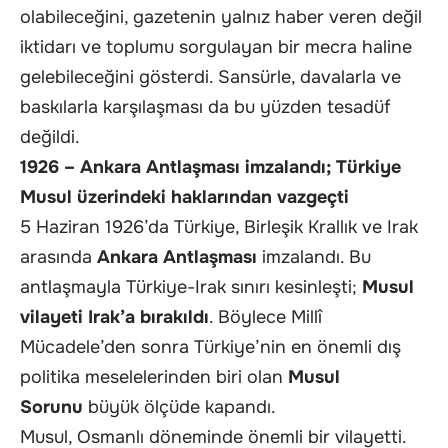
olabileceğini, gazetenin yalnız haber veren değil
iktidarı ve toplumu sorgulayan bir mecra haline
gelebileceğini gösterdi. Sansürle, davalarla ve
baskılarla karşılaşması da bu yüzden tesadüf
değildi.
1926 – Ankara Antlaşması imzalandı; Türkiye
Musul üzerindeki haklarından vazgeçti
5 Haziran 1926’da Türkiye, Birleşik Krallık ve Irak
arasında
Ankara Antlaşması
imzalandı. Bu
antlaşmayla Türkiye-Irak sınırı kesinleşti;
Musul
vilayeti Irak’a bırakıldı
. Böylece Millî
Mücadele’den sonra Türkiye’nin en önemli dış
politika meselelerinden biri olan
Musul
Sorunu
büyük ölçüde kapandı.
Musul, Osmanlı döneminde önemli bir vilayetti.