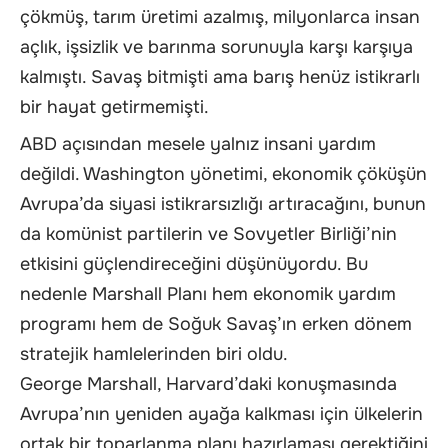
çökmüş, tarım üretimi azalmış, milyonlarca insan
açlık, işsizlik ve barınma sorunuyla karşı karşıya
kalmıştı. Savaş bitmişti ama barış henüz istikrarlı
bir hayat getirmemişti.
ABD açısından mesele yalnız insani yardım
değildi. Washington yönetimi, ekonomik çöküşün
Avrupa’da siyasi istikrarsızlığı artıracağını, bunun
da komünist partilerin ve Sovyetler Birliği’nin
etkisini güçlendireceğini düşünüyordu. Bu
nedenle Marshall Planı hem ekonomik yardım
programı hem de Soğuk Savaş’ın erken dönem
stratejik hamlelerinden biri oldu.
George Marshall, Harvard’daki konuşmasında
Avrupa’nın yeniden ayağa kalkması için ülkelerin
ortak bir toparlanma planı hazırlaması gerektiğini