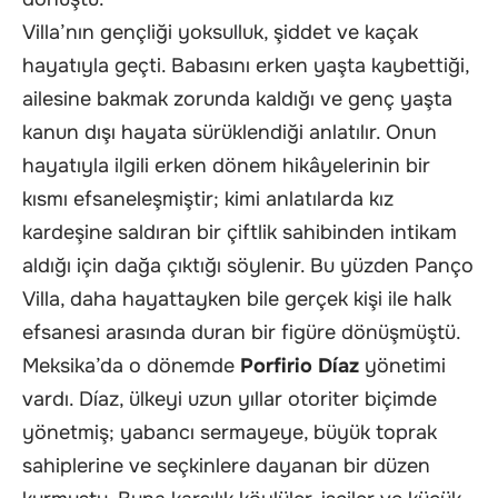
Villa’nın gençliği yoksulluk, şiddet ve kaçak
hayatıyla geçti. Babasını erken yaşta kaybettiği,
ailesine bakmak zorunda kaldığı ve genç yaşta
kanun dışı hayata sürüklendiği anlatılır. Onun
hayatıyla ilgili erken dönem hikâyelerinin bir
kısmı efsaneleşmiştir; kimi anlatılarda kız
kardeşine saldıran bir çiftlik sahibinden intikam
aldığı için dağa çıktığı söylenir. Bu yüzden Panço
Villa, daha hayattayken bile gerçek kişi ile halk
efsanesi arasında duran bir figüre dönüşmüştü.
Meksika’da o dönemde
Porfirio Díaz
yönetimi
vardı. Díaz, ülkeyi uzun yıllar otoriter biçimde
yönetmiş; yabancı sermayeye, büyük toprak
sahiplerine ve seçkinlere dayanan bir düzen