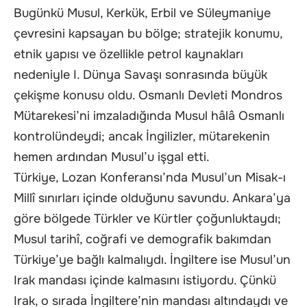
Bugünkü Musul, Kerkük, Erbil ve Süleymaniye
çevresini kapsayan bu bölge; stratejik konumu,
etnik yapısı ve özellikle petrol kaynakları
nedeniyle I. Dünya Savaşı sonrasında büyük
çekişme konusu oldu. Osmanlı Devleti Mondros
Mütarekesi’ni imzaladığında Musul hâlâ Osmanlı
kontrolündeydi; ancak İngilizler, mütarekenin
hemen ardından Musul’u işgal etti.
Türkiye, Lozan Konferansı’nda Musul’un Misak-ı
Millî sınırları içinde olduğunu savundu. Ankara’ya
göre bölgede Türkler ve Kürtler çoğunluktaydı;
Musul tarihî, coğrafi ve demografik bakımdan
Türkiye’ye bağlı kalmalıydı. İngiltere ise Musul’un
Irak mandası içinde kalmasını istiyordu. Çünkü
Irak, o sırada İngiltere’nin mandası altındaydı ve