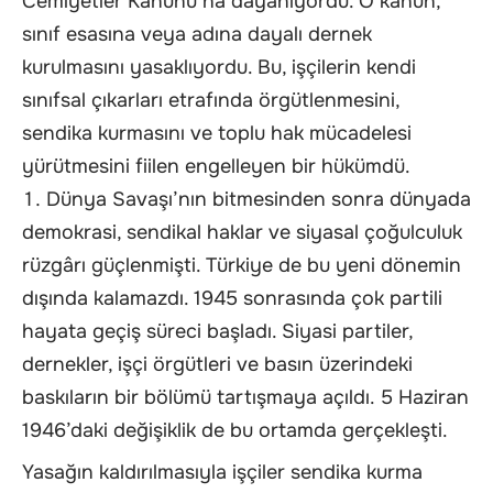
Cemiyetler Kanunu’na dayanıyordu. O kanun,
sınıf esasına veya adına dayalı dernek
kurulmasını yasaklıyordu. Bu, işçilerin kendi
sınıfsal çıkarları etrafında örgütlenmesini,
sendika kurmasını ve toplu hak mücadelesi
yürütmesini fiilen engelleyen bir hükümdü.
Dünya Savaşı’nın bitmesinden sonra dünyada
demokrasi, sendikal haklar ve siyasal çoğulculuk
rüzgârı güçlenmişti. Türkiye de bu yeni dönemin
dışında kalamazdı. 1945 sonrasında çok partili
hayata geçiş süreci başladı. Siyasi partiler,
dernekler, işçi örgütleri ve basın üzerindeki
baskıların bir bölümü tartışmaya açıldı. 5 Haziran
1946’daki değişiklik de bu ortamda gerçekleşti.
Yasağın kaldırılmasıyla işçiler sendika kurma