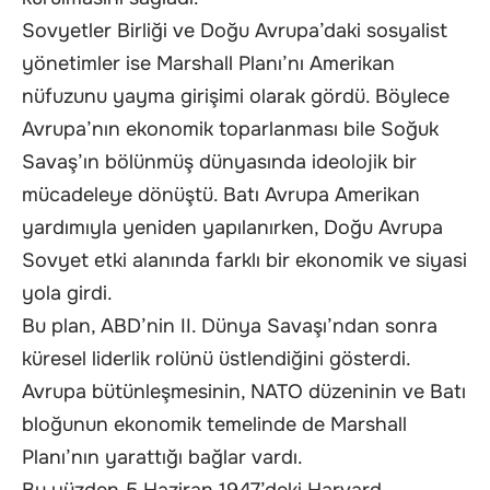
Sovyetler Birliği ve Doğu Avrupa’daki sosyalist
yönetimler ise Marshall Planı’nı Amerikan
nüfuzunu yayma girişimi olarak gördü. Böylece
Avrupa’nın ekonomik toparlanması bile Soğuk
Savaş’ın bölünmüş dünyasında ideolojik bir
mücadeleye dönüştü. Batı Avrupa Amerikan
yardımıyla yeniden yapılanırken, Doğu Avrupa
Sovyet etki alanında farklı bir ekonomik ve siyasi
yola girdi.
Bu plan, ABD’nin II. Dünya Savaşı’ndan sonra
küresel liderlik rolünü üstlendiğini gösterdi.
Avrupa bütünleşmesinin, NATO düzeninin ve Batı
bloğunun ekonomik temelinde de Marshall
Planı’nın yarattığı bağlar vardı.