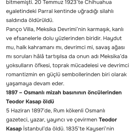
bitmemişti. 20 Temmuz 1923’te Chihuahua
eyaletindeki Parral kentinde uğradığı silahlı
saldırıda öldürüldü.
Panço Villa, Meksika Devrimi’nin karmaşık, kanlı
ve efsanelerle dolu yüzlerinden biridir. Haydut
mu, halk kahramanı mı, devrimci mi, savaş ağası
mı soruları hâlâ tartışılsa da onun adı Meksika’da
yoksulların öfkesi, toprak mücadelesi ve devrimci
romantizmin en güçlü sembollerinden biri olarak
yaşamaya devam eder.
1897 – Osmanlı mizah basınının öncülerinden
Teodor Kasap öldü
5 Haziran 1897’de, Rum kökenli Osmanlı
gazeteci, yazar, yayıncı ve çevirmen
Teodor
Kasap
İstanbul’da öldü. 1835’te Kayseri’nin