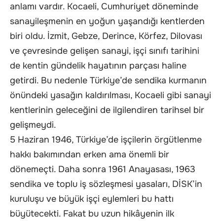
anlamı vardır. Kocaeli, Cumhuriyet döneminde
sanayileşmenin en yoğun yaşandığı kentlerden
biri oldu. İzmit, Gebze, Derince, Körfez, Dilovası
ve çevresinde gelişen sanayi, işçi sınıfı tarihini
de kentin gündelik hayatının parçası haline
getirdi. Bu nedenle Türkiye’de sendika kurmanın
önündeki yasağın kaldırılması, Kocaeli gibi sanayi
kentlerinin geleceğini de ilgilendiren tarihsel bir
gelişmeydi.
5 Haziran 1946, Türkiye’de işçilerin örgütlenme
hakkı bakımından erken ama önemli bir
dönemeçti. Daha sonra 1961 Anayasası, 1963
sendika ve toplu iş sözleşmesi yasaları, DİSK’in
kuruluşu ve büyük işçi eylemleri bu hattı
büyütecekti. Fakat bu uzun hikâyenin ilk