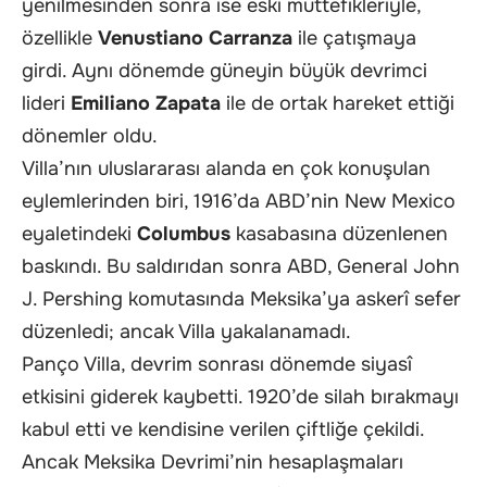
yenilmesinden sonra ise eski müttefikleriyle,
özellikle
Venustiano Carranza
ile çatışmaya
girdi. Aynı dönemde güneyin büyük devrimci
lideri
Emiliano Zapata
ile de ortak hareket ettiği
dönemler oldu.
Villa’nın uluslararası alanda en çok konuşulan
eylemlerinden biri, 1916’da ABD’nin New Mexico
eyaletindeki
Columbus
kasabasına düzenlenen
baskındı. Bu saldırıdan sonra ABD, General John
J. Pershing komutasında Meksika’ya askerî sefer
düzenledi; ancak Villa yakalanamadı.
Panço Villa, devrim sonrası dönemde siyasî
etkisini giderek kaybetti. 1920’de silah bırakmayı
kabul etti ve kendisine verilen çiftliğe çekildi.
Ancak Meksika Devrimi’nin hesaplaşmaları