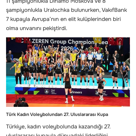
11 şampiyonlukla Dinamo Moskova ve 8
şampiyonlukla Uralochka bulunurken, VakıfBank
7 kupayla Avrupa’nın en elit kulüplerinden biri
olma unvanını pekiştirdi.
Türk Kadın Voleybolundan 27. Uluslararası Kupa
Türkiye, kadın voleybolunda kazandığı 27.
uluslararası kupayla dünyadaki liderliğini