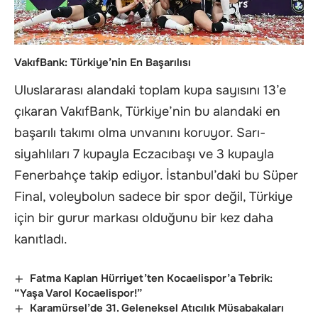
VakıfBank: Türkiye’nin En Başarılısı
Uluslararası alandaki toplam kupa sayısını 13’e
çıkaran VakıfBank, Türkiye’nin bu alandaki en
başarılı takımı olma unvanını koruyor. Sarı-
siyahlıları 7 kupayla Eczacıbaşı ve 3 kupayla
Fenerbahçe takip ediyor. İstanbul’daki bu Süper
Final, voleybolun sadece bir spor değil, Türkiye
için bir gurur markası olduğunu bir kez daha
kanıtladı.
Fatma Kaplan Hürriyet’ten Kocaelispor’a Tebrik:
“Yaşa Varol Kocaelispor!”
Karamürsel’de 31. Geleneksel Atıcılık Müsabakaları