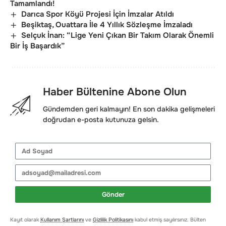
Tamamlandı!
Darıca Spor Köyü Projesi İçin İmzalar Atıldı
Beşiktaş, Ouattara İle 4 Yıllık Sözleşme İmzaladı
Selçuk İnan: “Lige Yeni Çıkan Bir Takım Olarak Önemli
Bir İş Başardık”
Haber Bültenine Abone Olun
Gündemden geri kalmayın! En son dakika gelişmeleri
doğrudan e-posta kutunuza gelsin.
Gönder
Kayıt olarak
Kullanım Şartlarını
ve
Gizlilik Politikasını
kabul etmiş sayılırsınız. Bülten