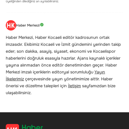
üyeliğinden dilediğiniz an ayrılabilirsiniz.
Haber Merkezi
Haber Merkezi, Haber Kocaeli editör kadrosunun ortak
imzasıdır. Ekibimiz Kocaeli ve İzmit gündemini yerinden takip
eder; son dakika, asayiş, siyaset, ekonomi ve Kocaelispor
haberlerini doğruluk esasıyla hazırlar. Ajans kaynaklı içerikler
yayına alınmadan önce editör denetiminden geçer. Haber
Merkezi imzalı içeriklerin editoryal sorumluluğu
Yayın
İlkelerimiz
çerçevesinde yayın yönetimimize aittir. Haber
önerisi ve düzeltme talepleri için
İletişim
sayfamızdan bize
ulaşabilirsiniz.