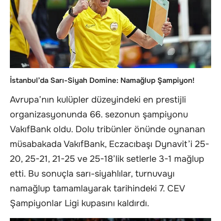
İstanbul’da Sarı-Siyah Domine: Namağlup Şampiyon!
Avrupa’nın kulüpler düzeyindeki en prestijli
organizasyonunda 66. sezonun şampiyonu
VakıfBank oldu. Dolu tribünler önünde oynanan
müsabakada VakıfBank, Eczacıbaşı Dynavit’i 25-
20, 25-21, 21-25 ve 25-18’lik setlerle 3-1 mağlup
etti. Bu sonuçla sarı-siyahlılar, turnuvayı
namağlup tamamlayarak tarihindeki 7. CEV
Şampiyonlar Ligi kupasını kaldırdı.