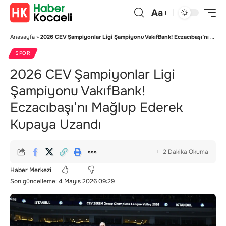
Aa
Anasayfa
»
2026 CEV Şampiyonlar Ligi Şampiyonu VakıfBank! Eczacıbaşı’nı Mağlup Ederek Kupaya Uzandı
SPOR
2026 CEV Şampiyonlar Ligi
Şampiyonu VakıfBank!
Eczacıbaşı’nı Mağlup Ederek
Kupaya Uzandı
2 Dakika Okuma
Haber Merkezi
Son güncelleme: 4 Mayıs 2026 09:29