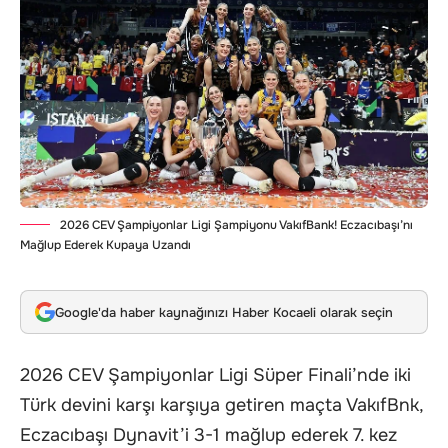
2026 CEV Şampiyonlar Ligi Şampiyonu VakıfBank! Eczacıbaşı’nı
Mağlup Ederek Kupaya Uzandı
Google'da haber kaynağınızı Haber Kocaeli olarak seçin
2026 CEV Şampiyonlar Ligi Süper Finali’nde iki
Türk devini karşı karşıya getiren maçta VakıfBnk,
Eczacıbaşı Dynavit’i 3-1 mağlup ederek 7. kez