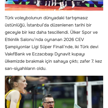
Türk voleybolunun dünyadaki tartışmasız
üstünlüğü, İstanbul’da düzenlenen tarihi bir
geceyle bir kez daha tescillendi. Ülker Spor ve
Etkinlik Salonu’nda oynanan 2026 CEV
Şampiyonlar Ligi Süper Finali’nde, iki Türk devi
VakıfBank ve Eczacıbaşı Dynavit kupayı
ülkemizde bırakmak için sahaya çıktı; zafer 7. kez
sarı-siyahlıların oldu.