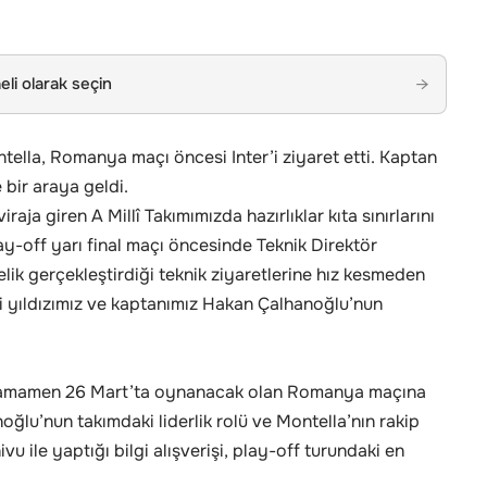
li olarak seçin
→
tella, Romanya maçı öncesi Inter’i ziyaret etti. Kaptan
bir araya geldi.
ja giren A Millî Takımımızda hazırlıklar kıta sınırlarını
y-off yarı final maçı öncesinde Teknik Direktör
lik gerçekleştirdiği teknik ziyaretlerine hız kesmeden
li yıldızımız ve kaptanımız Hakan Çalhanoğlu’nun
, tamamen 26 Mart’ta oynanacak olan Romanya maçına
u’nun takımdaki liderlik rolü ve Montella’nın rakip
u ile yaptığı bilgi alışverişi, play-off turundaki en