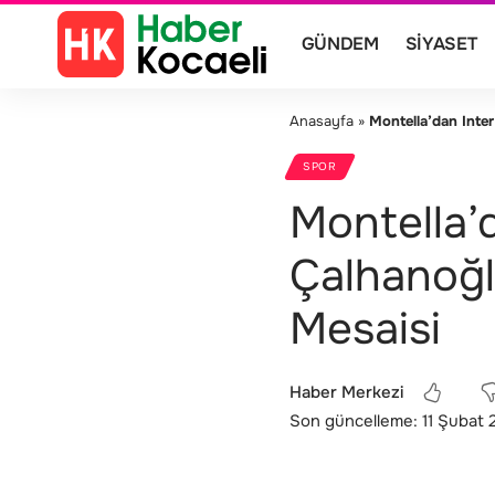
GÜNDEM
SIYASET
Anasayfa
»
Montella’dan Inter
SPOR
Montella’
Çalhanoğl
Mesaisi
Haber Merkezi
Son güncelleme: 11 Şubat 