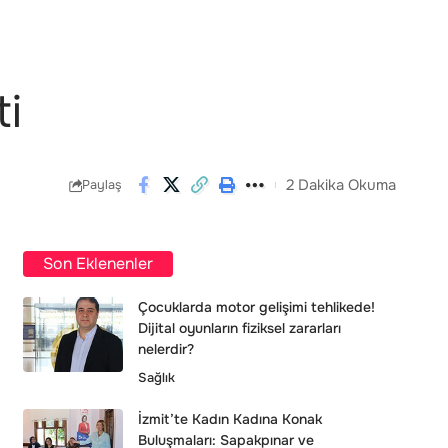
ti
2 Dakika Okuma
Paylaş
Son Eklenenler
Çocuklarda motor gelişimi tehlikede!
Dijital oyunların fiziksel zararları
nelerdir?
Sağlık
İzmit’te Kadın Kadına Konak
Buluşmaları: Sapakpınar ve