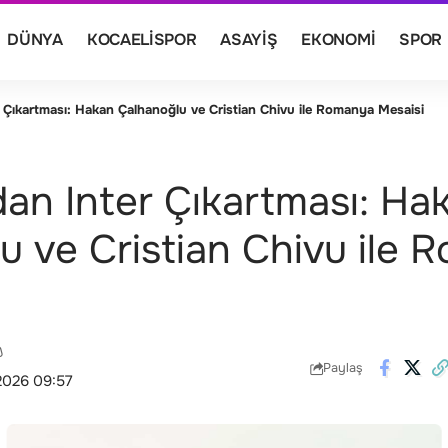
DÜNYA
KOCAELISPOR
ASAYIŞ
EKONOMI
SPOR
 Çıkartması: Hakan Çalhanoğlu ve Cristian Chivu ile Romanya Mesaisi
dan Inter Çıkartması: Ha
u ve Cristian Chivu ile
Paylaş
2026 09:57