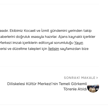
ıdır. Ekibimiz Kocaeli ve İzmit gündemini yerinden takip
erlerini doğruluk esasıyla hazırlar. Ajans kaynaklı içerikler
rkezi imzalı içeriklerin editoryal sorumluluğu
Yayın
risi ve düzeltme talepleri için
İletişim
sayfamızdan bize
SONRAKI MAKALE
Diliskelesi Kültür Merkezi’nin Temeli Görkemli
Törenle Atıldı