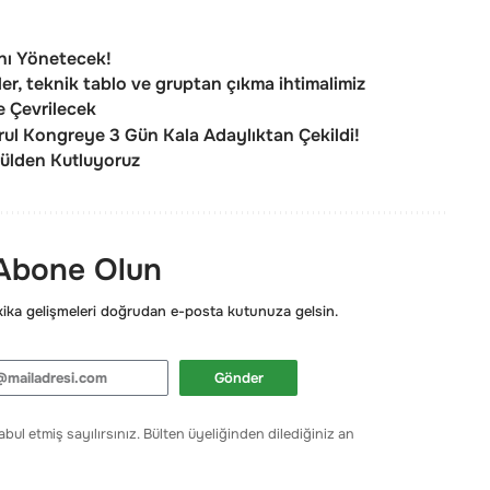
nı Yönetecek!
er, teknik tablo ve gruptan çıkma ihtimalimiz
ne Çevrilecek
ul Kongreye 3 Gün Kala Adaylıktan Çekildi!
nülden Kutluyoruz
 Abone Olun
ka gelişmeleri doğrudan e-posta kutunuza gelsin.
Gönder
bul etmiş sayılırsınız. Bülten üyeliğinden dilediğiniz an