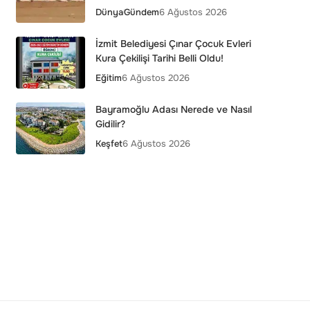
Dünya
Gündem
6 Ağustos 2026
İzmit Belediyesi Çınar Çocuk Evleri
Kura Çekilişi Tarihi Belli Oldu!
Eğitim
6 Ağustos 2026
Bayramoğlu Adası Nerede ve Nasıl
Gidilir?
Keşfet
6 Ağustos 2026