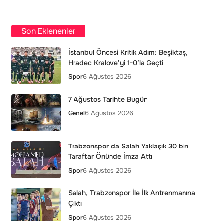
Son Eklenenler
İstanbul Öncesi Kritik Adım: Beşiktaş,
Hradec Kralove’yi 1-0’la Geçti
Spor
6 Ağustos 2026
7 Ağustos Tarihte Bugün
Genel
6 Ağustos 2026
Trabzonspor’da Salah Yaklaşık 30 bin
Taraftar Önünde İmza Attı
Spor
6 Ağustos 2026
Salah, Trabzonspor İle İlk Antrenmanına
Çıktı
Spor
6 Ağustos 2026