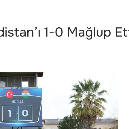
distan’ı 1-0 Mağlup Et