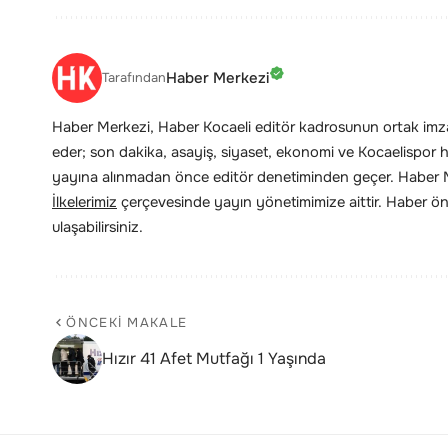
Haber Merkezi
Tarafından
Haber Merkezi, Haber Kocaeli editör kadrosunun ortak imzas
eder; son dakika, asayiş, siyaset, ekonomi ve Kocaelispor hab
yayına alınmadan önce editör denetiminden geçer. Haber Me
İlkelerimiz
çerçevesinde yayın yönetimimize aittir. Haber öne
ulaşabilirsiniz.
ÖNCEKI MAKALE
Hızır 41 Afet Mutfağı 1 Yaşında