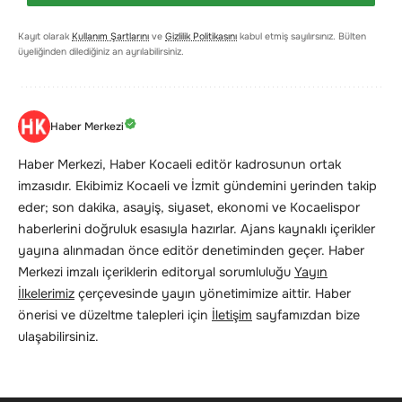
Kayıt olarak
Kullanım Şartlarını
ve
Gizlilik Politikasını
kabul etmiş sayılırsınız. Bülten
üyeliğinden dilediğiniz an ayrılabilirsiniz.
Haber Merkezi
Haber Merkezi, Haber Kocaeli editör kadrosunun ortak
imzasıdır. Ekibimiz Kocaeli ve İzmit gündemini yerinden takip
eder; son dakika, asayiş, siyaset, ekonomi ve Kocaelispor
haberlerini doğruluk esasıyla hazırlar. Ajans kaynaklı içerikler
yayına alınmadan önce editör denetiminden geçer. Haber
Merkezi imzalı içeriklerin editoryal sorumluluğu
Yayın
İlkelerimiz
çerçevesinde yayın yönetimimize aittir. Haber
önerisi ve düzeltme talepleri için
İletişim
sayfamızdan bize
ulaşabilirsiniz.