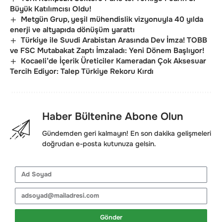
Büyük Katılımcısı Oldu!
Metgün Grup, yeşil mühendislik vizyonuyla 40 yılda
enerji ve altyapıda dönüşüm yarattı
Türkiye ile Suudi Arabistan Arasında Dev İmza! TOBB
ve FSC Mutabakat Zaptı İmzaladı: Yeni Dönem Başlıyor!
Kocaeli’de İçerik Üreticiler Kameradan Çok Aksesuar
Tercih Ediyor: Talep Türkiye Rekoru Kırdı
Haber Bültenine Abone Olun
Gündemden geri kalmayın! En son dakika gelişmeleri
doğrudan e-posta kutunuza gelsin.
Gönder