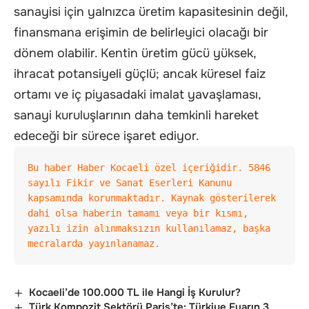
sanayisi için yalnızca üretim kapasitesinin değil,
finansmana erişimin de belirleyici olacağı bir
dönem olabilir. Kentin üretim gücü yüksek,
ihracat potansiyeli güçlü; ancak küresel faiz
ortamı ve iç piyasadaki imalat yavaşlaması,
sanayi kuruluşlarının daha temkinli hareket
edeceği bir sürece işaret ediyor.
Bu haber Haber Kocaeli özel içeriğidir. 5846 
sayılı Fikir ve Sanat Eserleri Kanunu 
kapsamında korunmaktadır. Kaynak gösterilerek 
dahi olsa haberin tamamı veya bir kısmı, 
yazılı izin alınmaksızın kullanılamaz, başka 
mecralarda yayınlanamaz.
Kocaeli’de 100.000 TL ile Hangi İş Kurulur?
Türk Kompozit Sektörü Paris’te: Türkiye Fuarın 3.