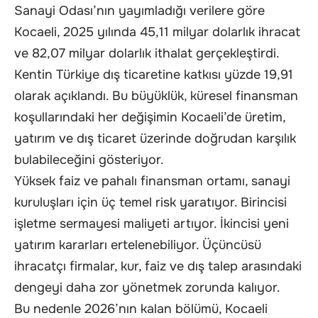
Sanayi Odası’nın yayımladığı verilere göre
Kocaeli, 2025 yılında 45,11 milyar dolarlık ihracat
ve 82,07 milyar dolarlık ithalat gerçekleştirdi.
Kentin Türkiye dış ticaretine katkısı yüzde 19,91
olarak açıklandı. Bu büyüklük, küresel finansman
koşullarındaki her değişimin Kocaeli’de üretim,
yatırım ve dış ticaret üzerinde doğrudan karşılık
bulabileceğini gösteriyor.
Yüksek faiz ve pahalı finansman ortamı, sanayi
kuruluşları için üç temel risk yaratıyor. Birincisi
işletme sermayesi maliyeti artıyor. İkincisi yeni
yatırım kararları ertelenebiliyor. Üçüncüsü
ihracatçı firmalar, kur, faiz ve dış talep arasındaki
dengeyi daha zor yönetmek zorunda kalıyor.
Bu nedenle 2026’nın kalan bölümü, Kocaeli