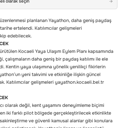
li olarak seçin
→
 düzenlenmesi planlanan Yayathon, daha geniş paydaş
tarihe ertelendi. Katılımcılar gelişmeleri
akip edebilecek.
ECEK
yürütülen Kocaeli Yaya Ulaşım Eylem Planı kapsamında
, çalışmaların daha geniş bir paydaş katılımı ile ele
di. Kentin yaya ulaşımına yönelik yenilikçi fikirlerin
athon’un yeni takvimi ve etkinliğe ilişkin güncel
. Katılımcılar gelişmeleri yayathon.kocaeli.bel.tr
CEK
cı olarak değil, kent yaşamını deneyimleme biçimi
en iki farklı pilot bölgede gerçekleştirilecek etkinlikte
afik sakinleştirme ve güvenli kamusal alanlar gibi konulara