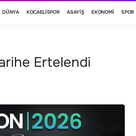
DÜNYA
KOCAELISPOR
ASAYIŞ
EKONOMI
SPOR
Tarihe Ertelendi