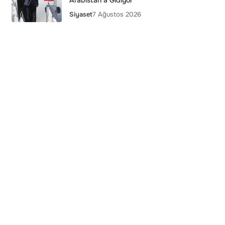
Arabistan’a Gidiyor
Siyaset
7 Ağustos 2026