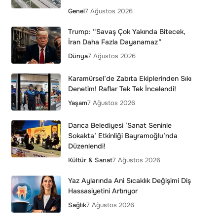
Genel
7 Ağustos 2026
Trump: “Savaş Çok Yakında Bitecek,
İran Daha Fazla Dayanamaz”
Dünya
7 Ağustos 2026
Karamürsel’de Zabıta Ekiplerinden Sıkı
Denetim! Raflar Tek Tek İncelendi!
Yaşam
7 Ağustos 2026
Darıca Belediyesi ‘Sanat Seninle
Sokakta’ Etkinliği Bayramoğlu’nda
Düzenlendi!
Kültür & Sanat
7 Ağustos 2026
Yaz Aylarında Ani Sıcaklık Değişimi Diş
Hassasiyetini Artırıyor
Sağlık
7 Ağustos 2026