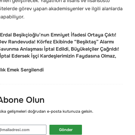
ileri geliştirecek. Yayathon’a lisans ve lisansüstü
telerde görev yapan akademisyenler ve ilgili alanlarda
apabiliyor.
rdal Beşikçioğlu’nun Emniyet İfadesi Ortaya Çıktı!
Dev Randevuda! Körfez Ekibinde “Beşiktaş” Alarmı
Savunma Anlaşması İptal Edildi, Büyükelçiler Çağrıldı!
ptal Edersek İşçi Kardeşlerimizin Faydasına Olmaz,
llık Emek Sergilendi
 Abone Olun
ka gelişmeleri doğrudan e-posta kutunuza gelsin.
Gönder