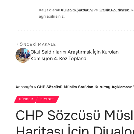
Kayıt olarak
Kullanım Şartlarını
ve
Gizlilik Politikasını
ka
ayrılabilirsiniz.
ÖNCEKI MAKALE
Okul Saldırılarını Araştırmak İçin Kurulan
Komisyon 4. Kez Toplandı
Anasayfa
»
CHP Sözcüsü Müslim Sarı’dan Kurultay Açıklaması: “
GÜNDEM
SIYASET
CHP Sözcüsü Müslim
Haritası İçin Diyal