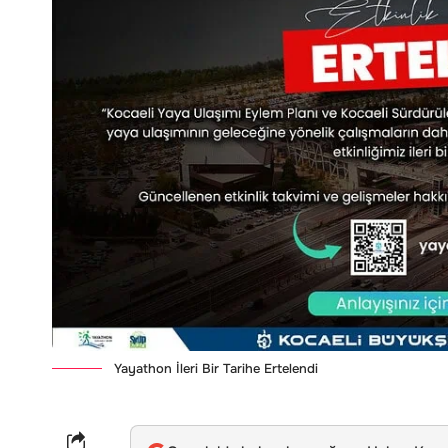
Yayathon İleri Bir Tarihe Ertelendi