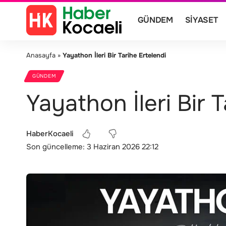
GÜNDEM
SIYASET
Anasayfa
»
Yayathon İleri Bir Tarihe Ertelendi
GÜNDEM
Yayathon İleri Bir 
HaberKocaeli
Son güncelleme: 3 Haziran 2026 22:12