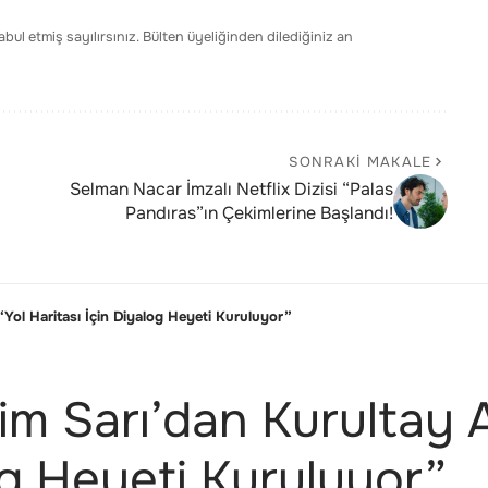
bul etmiş sayılırsınız. Bülten üyeliğinden dilediğiniz an
SONRAKI MAKALE
Selman Nacar İmzalı Netflix Dizisi “Palas
Pandıras”ın Çekimlerine Başlandı!
Yol Haritası İçin Diyalog Heyeti Kuruluyor”
 Sarı’dan Kurultay A
og Heyeti Kuruluyor”