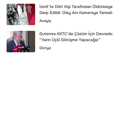
İzmit’te Dört Kişi Tarafından Öldüresiye
Darp Edildi: Olay Anı Kameraya Yansıdı
Asayiş
Guterres KKTC’de Çözüm İçin Devrede:
“Yarın Üçlü Görüşme Yapacağız”
Dünya