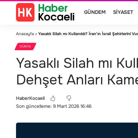
GÜNDEM
SIYASET
Anasayfa
»
Yasaklı Silah mı Kullanıldı? İran’ın İsrail Şehirlerin
DÜNYA
Yasaklı Silah mı Kul
Dehşet Anları Kam
HaberKocaeli
Son güncelleme: 9 Mart 2026 16:46