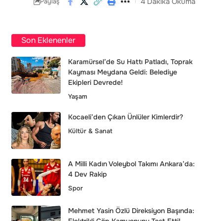
4 Dakika Okuma
Paylaş
Son Eklenenler
Karamürsel’de Su Hattı Patladı, Toprak
Kayması Meydana Geldi: Belediye
Ekipleri Devrede!
Yaşam
Kocaeli’den Çıkan Ünlüler Kimlerdir?
Kültür & Sanat
A Milli Kadın Voleybol Takımı Ankara’da:
4 Dev Rakip
Spor
Mehmet Yasin Özlü Direksiyon Başında: