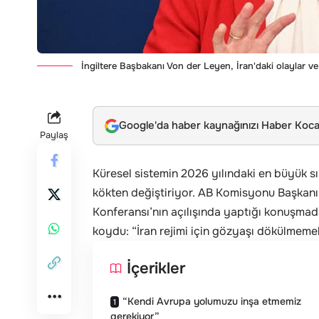
İngiltere Başbakanı Von der Leyen, İran'daki olaylar 
Google'da haber kaynağınızı Haber Kocae
Paylaş
Küresel sistemin 2026 yılındaki en büyük sın
kökten değiştiriyor. AB Komisyonu Başkanı 
Konferansı’nın açılışında yaptığı konuşmada,
koydu: “İran rejimi için gözyaşı dökülmemel
İçerikler
“Kendi Avrupa yolumuzu inşa etmemiz
gerekiyor”