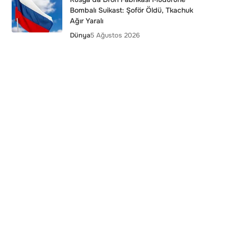
Bombalı Suikast: Şoför Öldü, Tkachuk
Ağır Yaralı
Dünya
5 Ağustos 2026