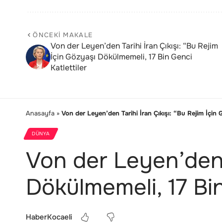
ÖNCEKI MAKALE
Von der Leyen’den Tarihi İran Çıkışı: “Bu Rejim
İçin Gözyaşı Dökülmemeli, 17 Bin Genci
Katlettiler
Anasayfa
»
Von der Leyen’den Tarihi İran Çıkışı: “Bu Rejim İçin 
DÜNYA
Von der Leyen’den T
Dökülmemeli, 17 Bin
HaberKocaeli