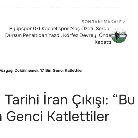
SONRAKI MAKALE
Eyüpspor 0-1 Kocaelispor Maç Özeti: Serdar
Dursun Penaltıdan Yazdı, Körfez Devreyi Önde
Kapattı
Gözyaşı Dökülmemeli, 17 Bin Genci Katlettiler
arihi İran Çıkışı: “Bu
 Genci Katlettiler