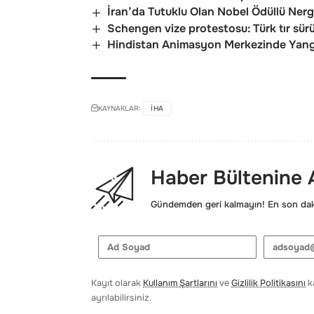
İran’da Tutuklu Olan Nobel Ödüllü Nerg
Schengen vize protestosu: Türk tır sürücü
Hindistan Animasyon Merkezinde Yangı
KAYNAKLAR:
IHA
Haber Bültenine
Gündemden geri kalmayın! En son daki
Kayıt olarak
Kullanım Şartlarını
ve
Gizlilik Politikasını
ka
ayrılabilirsiniz.