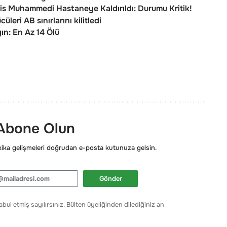
is Muhammedi Hastaneye Kaldırıldı: Durumu Kritik!
leri AB sınırlarını kilitledi
n: En Az 14 Ölü
 Abone Olun
ka gelişmeleri doğrudan e-posta kutunuza gelsin.
Gönder
bul etmiş sayılırsınız. Bülten üyeliğinden dilediğiniz an