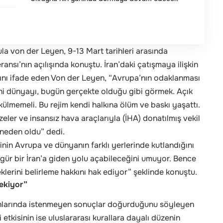
la von der Leyen, 9-13 Mart tarihleri arasında
ransı’nın açılışında konuştu. İran’daki çatışmaya ilişkin
ığını ifade eden Von der Leyen, “Avrupa’nın odaklanması
ni dünyayı, bugün gerçekte olduğu gibi görmek. Açık
külmemeli. Bu rejim kendi halkına ölüm ve baskı yaşattı.
üzeler ve insansız hava araçlarıyla (İHA) donatılmış vekil
a neden oldu” dedi.
sinin Avrupa ve dünyanın farklı yerlerinde kutlandığını
gür bir İran’a giden yolu açabileceğini umuyor. Bence
klerini belirleme hakkını hak ediyor” şeklinde konuştu.
ekiyor”
alanlarında istenmeyen sonuçlar doğurduğunu söyleyen
tkisinin ise uluslararası kurallara dayalı düzenin