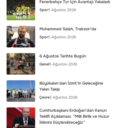
Fenerbahçe Tur İçin Avantajı Yakaladı
Spor
5 Ağustos 2026
Muhammed Salah, Trabzon’da
Spor
5 Ağustos 2026
6 Ağustos Tarihte Bugün
Genel
5 Ağustos 2026
Büyükakın’dan İzmit’in Geleceğine
Yakın Takip
Çevre
5 Ağustos 2026
Cumhurbaşkanı Erdoğan’dan Kanun
Teklifi Açıklaması: “Milli Birlik ve Huzur
İklimini Güçlendireceğiz”