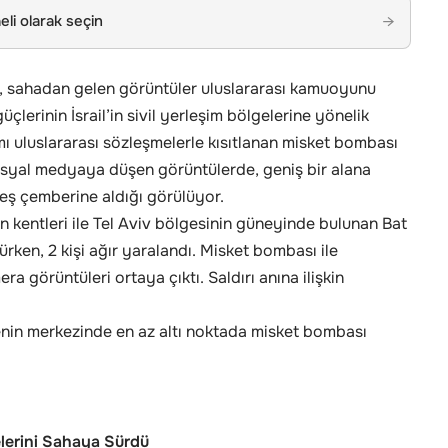
li olarak seçin
→
, sahadan gelen görüntüler uluslararası kamuoyunu
çlerinin İsrail’in sivil yerleşim bölgelerine yönelik
ımı uluslararası sözleşmelerle kısıtlanan misket bombası
osyal medyaya düşen görüntülerde, geniş bir alana
teş çemberine aldığı görülüyor.
on kentleri ile Tel Aviv bölgesinin güneyinde bulunan Bat
ürken, 2 kişi ağır yaralandı. Misket bombası ile
ra görüntüleri ortaya çıktı. Saldırı anına ilişkin
ülkenin merkezinde en az altı noktada misket bombası
elerini Sahaya Sürdü