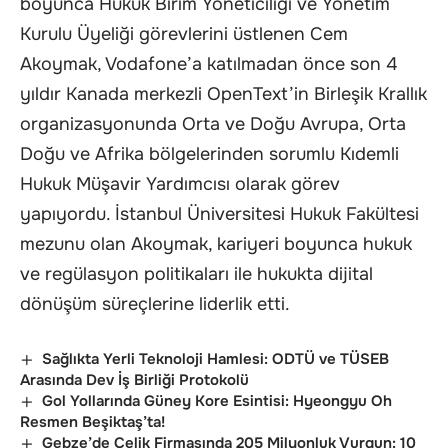
boyunca Hukuk Birim Yöneticiliği ve Yönetim
Kurulu Üyeliği görevlerini üstlenen Cem
Akoymak, Vodafone’a katılmadan önce son 4
yıldır Kanada merkezli OpenText’in Birleşik Krallık
organizasyonunda Orta ve Doğu Avrupa, Orta
Doğu ve Afrika bölgelerinden sorumlu Kıdemli
Hukuk Müşavir Yardımcısı olarak görev
yapıyordu. İstanbul Üniversitesi Hukuk Fakültesi
mezunu olan Akoymak, kariyeri boyunca hukuk
ve regülasyon politikaları ile hukukta dijital
dönüşüm süreçlerine liderlik etti.
Sağlıkta Yerli Teknoloji Hamlesi: ODTÜ ve TÜSEB
Arasında Dev İş Birliği Protokolü
Gol Yollarında Güney Kore Esintisi: Hyeongyu Oh
Resmen Beşiktaş’ta!
Gebze’de Çelik Firmasında 205 Milyonluk Vurgun: 10