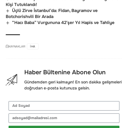
Kişi Tutuklandı!
Üçlü Zirve İstanbul’da: Fidan, Bayramov ve
Botchorishvili Bir Arada
“Hacı Baba” Vurgununa 42’şer Yıl Hapis ve Tahliye
KAYNAKLAR:
IHA
Haber Bültenine Abone Olun
Gündemden geri kalmayın! En son dakika gelişmeleri
doğrudan e-posta kutunuza gelsin.