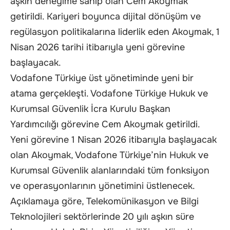
aşkın deneyime sahip olan Cem Akoymak
getirildi. Kariyeri boyunca dijital dönüşüm ve
regülasyon politikalarına liderlik eden Akoymak, 1
Nisan 2026 tarihi itibarıyla yeni görevine
başlayacak.
Vodafone Türkiye üst yönetiminde yeni bir
atama gerçekleşti. Vodafone Türkiye Hukuk ve
Kurumsal Güvenlik İcra Kurulu Başkan
Yardımcılığı görevine Cem Akoymak getirildi.
Yeni görevine 1 Nisan 2026 itibarıyla başlayacak
olan Akoymak, Vodafone Türkiye’nin Hukuk ve
Kurumsal Güvenlik alanlarındaki tüm fonksiyon
ve operasyonlarının yönetimini üstlenecek.
Açıklamaya göre, Telekomünikasyon ve Bilgi
Teknolojileri sektörlerinde 20 yılı aşkın süre