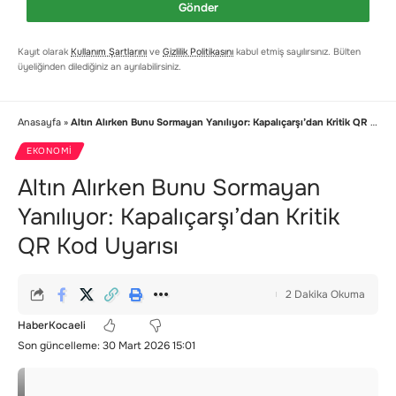
Gönder
Kayıt olarak
Kullanım Şartlarını
ve
Gizlilik Politikasını
kabul etmiş sayılırsınız. Bülten
üyeliğinden dilediğiniz an ayrılabilirsiniz.
Anasayfa
»
Altın Alırken Bunu Sormayan Yanılıyor: Kapalıçarşı’dan Kritik QR Kod Uyarısı
EKONOMI
Altın Alırken Bunu Sormayan
Yanılıyor: Kapalıçarşı’dan Kritik
QR Kod Uyarısı
2 Dakika Okuma
HaberKocaeli
Son güncelleme: 30 Mart 2026 15:01