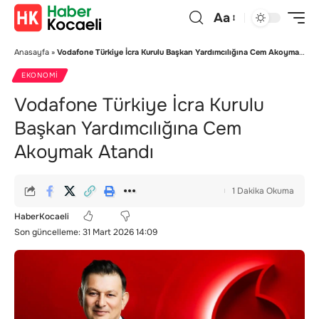
Aa
Anasayfa
»
Vodafone Türkiye İcra Kurulu Başkan Yardımcılığına Cem Akoymak Atandı
EKONOMI
Vodafone Türkiye İcra Kurulu
Başkan Yardımcılığına Cem
Akoymak Atandı
1 Dakika Okuma
HaberKocaeli
Son güncelleme: 31 Mart 2026 14:09