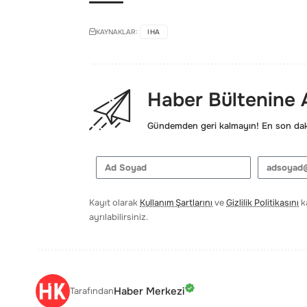
KAYNAKLAR:
IHA
Haber Bültenine
Gündemden geri kalmayın! En son daki
Kayıt olarak
Kullanım Şartlarını
ve
Gizlilik Politikasını
ka
ayrılabilirsiniz.
Haber Merkezi
Tarafından