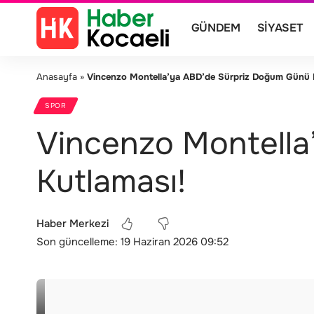
GÜNDEM
SIYASET
Anasayfa
»
Vincenzo Montella’ya ABD’de Sürpriz Doğum Günü 
SPOR
Vincenzo Montella
Kutlaması!
Haber Merkezi
Son güncelleme: 19 Haziran 2026 09:52