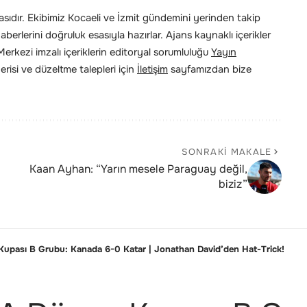
ıdır. Ekibimiz Kocaeli ve İzmit gündemini yerinden takip
erlerini doğruluk esasıyla hazırlar. Ajans kaynaklı içerikler
rkezi imzalı içeriklerin editoryal sorumluluğu
Yayın
risi ve düzeltme talepleri için
İletişim
sayfamızdan bize
SONRAKI MAKALE
Kaan Ayhan: “Yarın mesele Paraguay değil,
biziz”
upası B Grubu: Kanada 6-0 Katar | Jonathan David’den Hat-Trick!