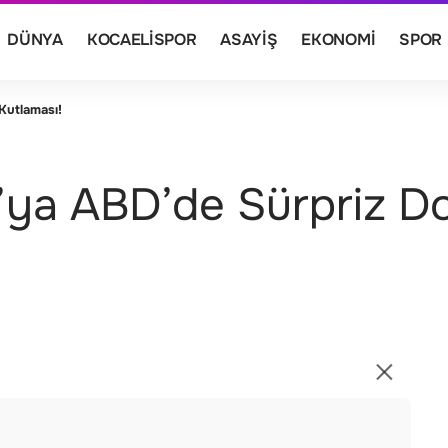
DÜNYA
KOCAELISPOR
ASAYIŞ
EKONOMI
SPOR
Kutlaması!
’ya ABD’de Sürpriz 