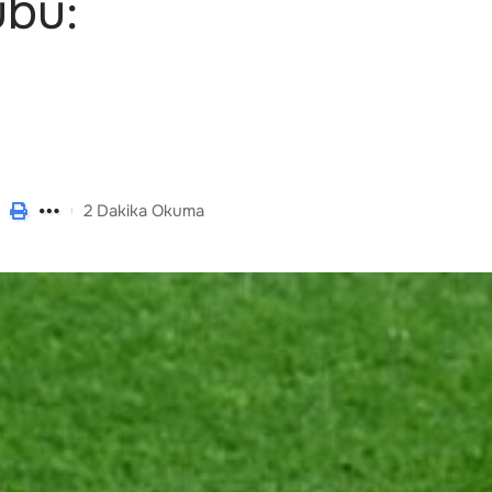
ubu:
2 Dakika Okuma