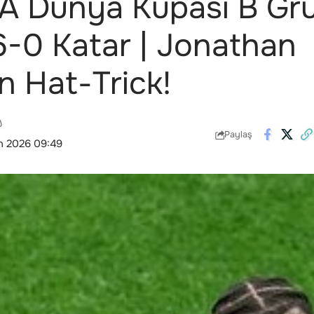
A Dünya Kupası B Gr
-0 Katar | Jonathan
n Hat-Trick!
Paylaş
n 2026 09:49