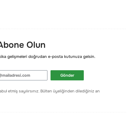
 Abone Olun
ka gelişmeleri doğrudan e-posta kutunuza gelsin.
Gönder
bul etmiş sayılırsınız. Bülten üyeliğinden dilediğiniz an