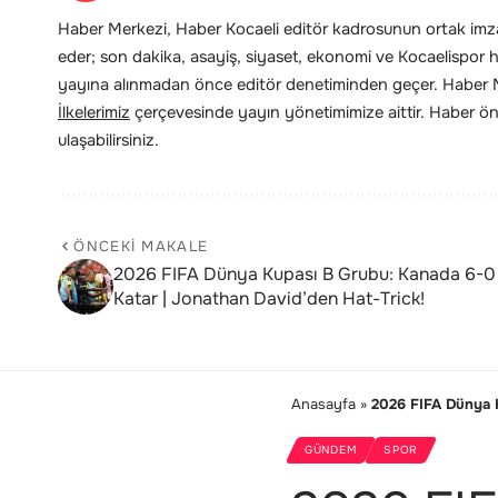
Haber Merkezi, Haber Kocaeli editör kadrosunun ortak imzas
eder; son dakika, asayiş, siyaset, ekonomi ve Kocaelispor hab
yayına alınmadan önce editör denetiminden geçer. Haber Me
İlkelerimiz
çerçevesinde yayın yönetimimize aittir. Haber öne
ulaşabilirsiniz.
ÖNCEKI MAKALE
2026 FIFA Dünya Kupası B Grubu: Kanada 6-0
Katar | Jonathan David’den Hat-Trick!
Anasayfa
»
2026 FIFA Dünya K
GÜNDEM
SPOR