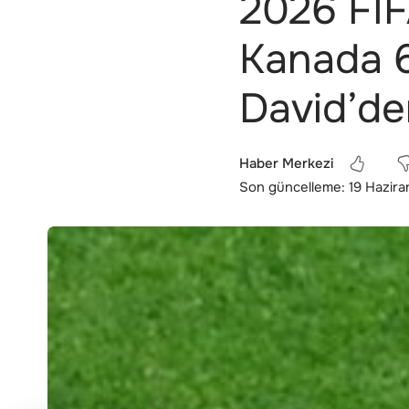
2026 FIF
Kanada 6
David’de
Haber Merkezi
Son güncelleme: 19 Hazira