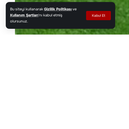
Bu siteyi kullanarak
Gizlilik Politikası
ve
Kullanım Şartları
'nı kabul etmiş
Kabul Et
olursunuz.